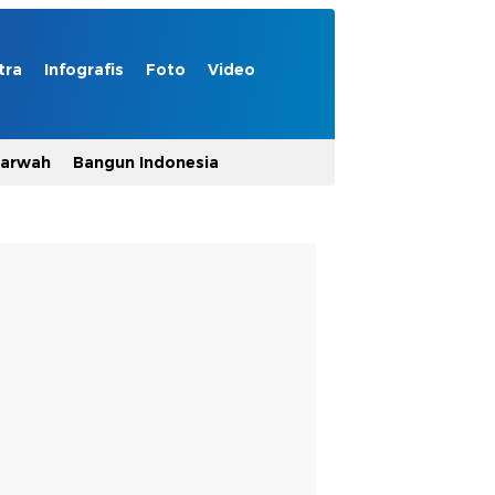
tra
Infografis
Foto
Video
Marwah
Bangun Indonesia