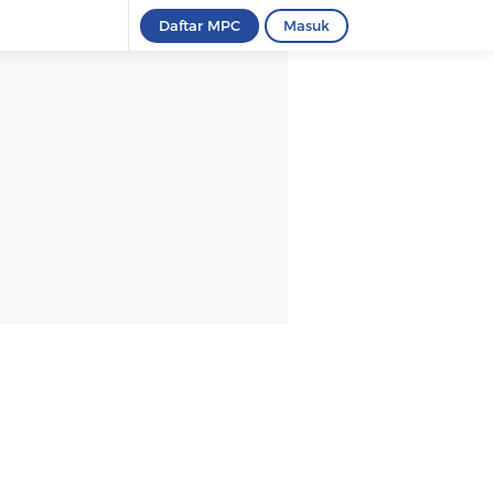
Daftar MPC
Masuk