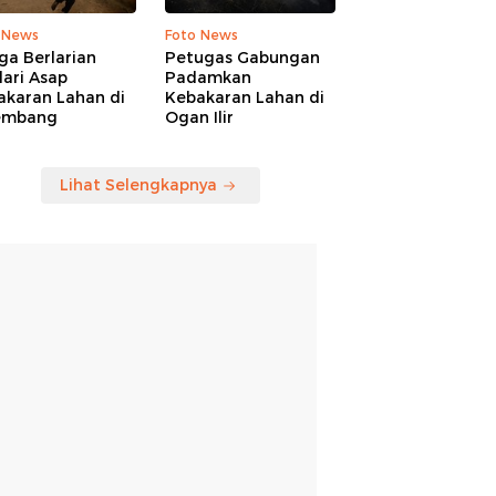
 News
Foto News
ga Berlarian
Petugas Gabungan
ari Asap
Padamkan
akaran Lahan di
Kebakaran Lahan di
embang
Ogan Ilir
Lihat Selengkapnya