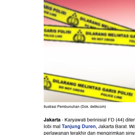
Ilustrasi Pembunuhan (Dok. detikcom)
Jakarta
-
Karyawati berinisial FD (44) dit
Tanjung Duren,
lobi mal
Jakarta Barat. W
perlawanan terakhir dan mengirimkan sin