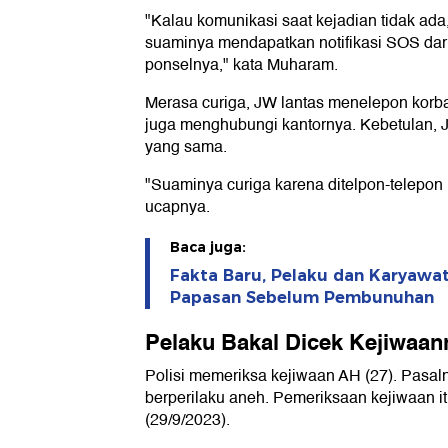
"Kalau komunikasi saat kejadian tidak ada,
suaminya mendapatkan notifikasi SOS dar
ponselnya," kata Muharam.
Merasa curiga, JW lantas menelepon korban
juga menghubungi kantornya. Kebetulan, J
yang sama.
"Suaminya curiga karena ditelpon-telepon 
ucapnya.
Baca juga:
Fakta Baru, Pelaku dan Karyawat
Papasan Sebelum Pembunuhan
Pelaku Bakal Dicek Kejiwaan
Polisi memeriksa kejiwaan AH (27). Pasal
berperilaku aneh. Pemeriksaan kejiwaan i
(29/9/2023).