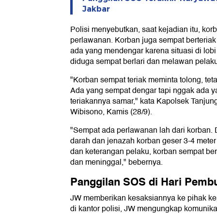
Jakbar
Polisi menyebutkan, saat kejadian itu, k
perlawanan. Korban juga sempat berteriak 
ada yang mendengar karena situasi di lobi
diduga sempat berlari dan melawan pelaku
"Korban sempat teriak meminta tolong, tet
Ada yang sempat dengar tapi nggak ada 
teriakannya samar," kata Kapolsek Tanj
Wibisono, Kamis (28/9).
"Sempat ada perlawanan lah dari korban. Da
darah dan jenazah korban geser 3-4 meter da
dan keterangan pelaku, korban sempat ber
dan meninggal," bebernya.
Panggilan SOS di Hari Pem
JW memberikan kesaksiannya ke pihak ke
di kantor polisi, JW mengungkap komunikasi