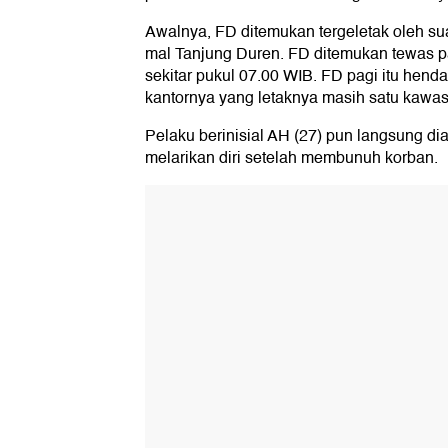
Awalnya, FD ditemukan tergeletak oleh sua
mal Tanjung Duren. FD ditemukan tewas p
sekitar pukul 07.00 WIB. FD pagi itu henda
kantornya yang letaknya masih satu kawa
Pelaku berinisial AH (27) pun langsung 
melarikan diri setelah membunuh korban.