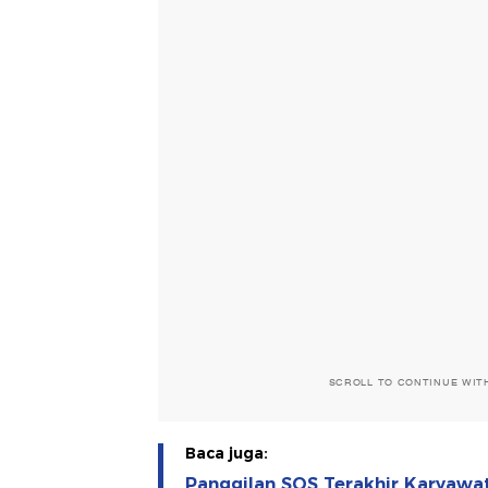
SCROLL TO CONTINUE WIT
Baca juga:
Panggilan SOS Terakhir Karyawa