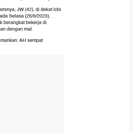
minya, JW (42), di dekat lobi
ada Selasa (26/9/2023),
k berangkat bekerja di
san dengan mal.
diamankan. AH sempat