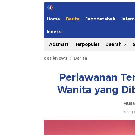
Home
Berita
Jabodetabek
Intern
Indeks
Adsmart
Terpopuler
Daerah
detikNews
Berita
Perlawanan Ter
Wanita yang Di
Mulia
Minggu,