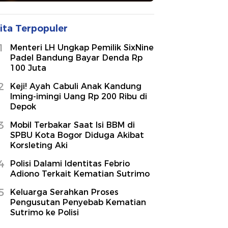
ita Terpopuler
1
Menteri LH Ungkap Pemilik SixNine
Padel Bandung Bayar Denda Rp
100 Juta
2
Keji! Ayah Cabuli Anak Kandung
Iming-imingi Uang Rp 200 Ribu di
Depok
3
Mobil Terbakar Saat Isi BBM di
SPBU Kota Bogor Diduga Akibat
Korsleting Aki
4
Polisi Dalami Identitas Febrio
Adiono Terkait Kematian Sutrimo
5
Keluarga Serahkan Proses
Pengusutan Penyebab Kematian
Sutrimo ke Polisi