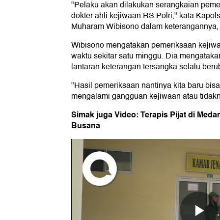
"Pelaku akan dilakukan serangkaian pemer
dokter ahli kejiwaan RS Polri," kata Kap
Muharam Wibisono dalam keterangannya, J
Wibisono mengatakan pemeriksaan kejiwa
waktu sekitar satu minggu. Dia mengataka
lantaran keterangan tersangka selalu ber
"Hasil pemeriksaan nantinya kita baru bi
mengalami gangguan kejiwaan atau tidakny
Simak juga Video: Terapis Pijat di Me
Busana