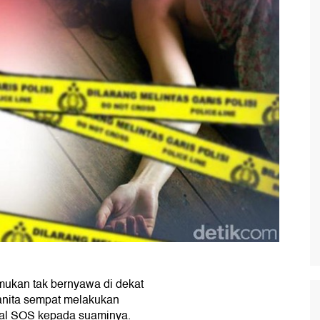
emukan tak bernyawa di dekat
anita sempat melakukan
yal SOS kepada suaminya.