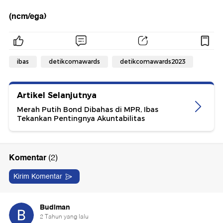
(ncm/ega)
ibas
detikcomawards
detikcomawards2023
Artikel Selanjutnya
Merah Putih Bond Dibahas di MPR, Ibas
Tekankan Pentingnya Akuntabilitas