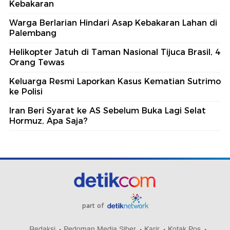
Kebakaran
Warga Berlarian Hindari Asap Kebakaran Lahan di
Palembang
Helikopter Jatuh di Taman Nasional Tijuca Brasil, 4
Orang Tewas
Keluarga Resmi Laporkan Kasus Kematian Sutrimo
ke Polisi
Iran Beri Syarat ke AS Sebelum Buka Lagi Selat
Hormuz, Apa Saja?
part of
Redaksi
Pedoman Media Siber
Karir
Kotak Pos