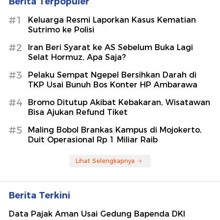
Berita Terpopuler
#1
Keluarga Resmi Laporkan Kasus Kematian
Sutrimo ke Polisi
#2
Iran Beri Syarat ke AS Sebelum Buka Lagi
Selat Hormuz, Apa Saja?
#3
Pelaku Sempat Ngepel Bersihkan Darah di
TKP Usai Bunuh Bos Konter HP Ambarawa
#4
Bromo Ditutup Akibat Kebakaran, Wisatawan
Bisa Ajukan Refund Tiket
#5
Maling Bobol Brankas Kampus di Mojokerto,
Duit Operasional Rp 1 Miliar Raib
Lihat Selengkapnya
Berita Terkini
Data Pajak Aman Usai Gedung Bapenda DKI