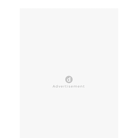
CLOSE AD