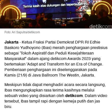
Foto: Ari Saputra/detikcom
Jakarta
-
Ketua Fraksi Partai Demokrat DPR RI Edhie
Baskoro Yudhoyono (Ibas) meraih penghargaan prestisius
sebagai 'Tokoh Aspiratif dan Peduli Kesejahteraan
Masyarakat" dalam ajang detikcom Awards 2023 yang
bertemakan 'Adapt and Transform for an Era of Change.
Pemberiaan penghargaan ini diselenggarakan pada
Kamis (21/9) di Java Ballroom The Westin, Jakarta.
Meskipun tidak dapat menghadiri acara secara langsung,
Ibas mengungkapkan rasa terima kasihnya melalui
detikcom
sebuah video yang disiarkan oleh
. Dalam video
tersebut, Ibas tampil rapi dengan kemeja putih dan jas
biru.