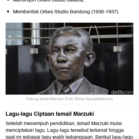
Membentuk Orkes Studio Bandung (1936-1937).
Patung Ismail Marzuki (Foto: Rima Olyvia/detikcom)
Lagu-lagu Ciptaan Ismail Marzuki
Setelah menempuh pendidikan, Ismail Marzuki mulai
menciptakan lagu. Lagu-lagu tersebut terkenal hingga
saat ini sebagai lagu wajib kebangsaan. Berikut lagu-lagu