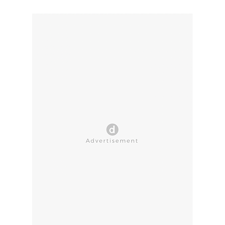
CLOSE AD