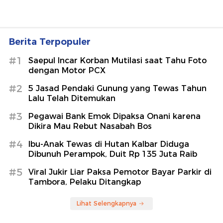
Berita Terpopuler
#1
Saepul Incar Korban Mutilasi saat Tahu Foto
dengan Motor PCX
#2
5 Jasad Pendaki Gunung yang Tewas Tahun
Lalu Telah Ditemukan
#3
Pegawai Bank Emok Dipaksa Onani karena
Dikira Mau Rebut Nasabah Bos
#4
Ibu-Anak Tewas di Hutan Kalbar Diduga
Dibunuh Perampok, Duit Rp 135 Juta Raib
#5
Viral Jukir Liar Paksa Pemotor Bayar Parkir di
Tambora, Pelaku Ditangkap
Lihat Selengkapnya