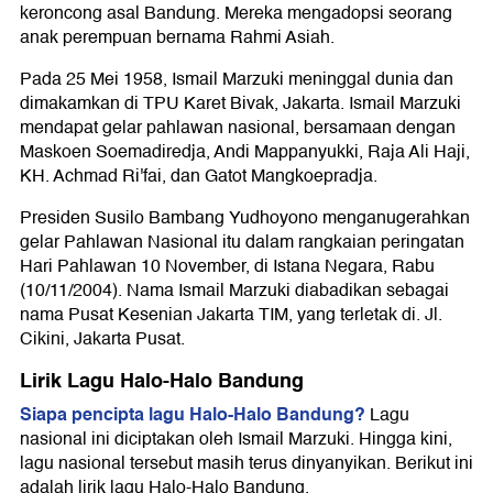
keroncong asal Bandung. Mereka mengadopsi seorang
anak perempuan bernama Rahmi Asiah.
Pada 25 Mei 1958, Ismail Marzuki meninggal dunia dan
dimakamkan di TPU Karet Bivak, Jakarta. Ismail Marzuki
mendapat gelar pahlawan nasional, bersamaan dengan
Maskoen Soemadiredja, Andi Mappanyukki, Raja Ali Haji,
KH. Achmad Ri'fai, dan Gatot Mangkoepradja.
Presiden Susilo Bambang Yudhoyono menganugerahkan
gelar Pahlawan Nasional itu dalam rangkaian peringatan
Hari Pahlawan 10 November, di Istana Negara, Rabu
(10/11/2004). Nama Ismail Marzuki diabadikan sebagai
nama Pusat Kesenian Jakarta TIM, yang terletak di. Jl.
Cikini, Jakarta Pusat.
Lirik Lagu Halo-Halo Bandung
Siapa pencipta lagu Halo-Halo Bandung?
Lagu
nasional ini diciptakan oleh Ismail Marzuki. Hingga kini,
lagu nasional tersebut masih terus dinyanyikan. Berikut ini
adalah lirik lagu Halo-Halo Bandung.