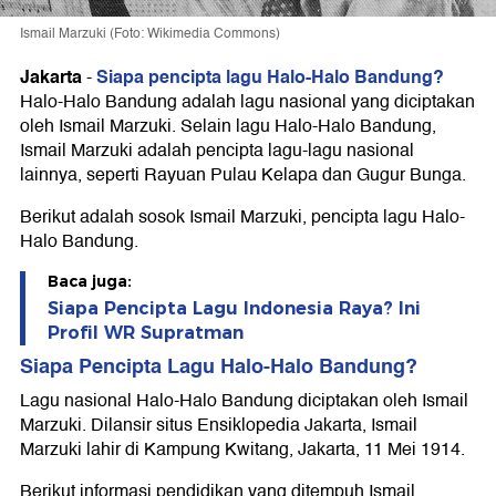
Ismail Marzuki (Foto: Wikimedia Commons)
Jakarta
Siapa pencipta lagu Halo-Halo Bandung?
-
Halo-Halo Bandung adalah lagu nasional yang diciptakan
oleh Ismail Marzuki. Selain lagu Halo-Halo Bandung,
Ismail Marzuki adalah pencipta lagu-lagu nasional
lainnya, seperti Rayuan Pulau Kelapa dan Gugur Bunga.
Berikut adalah sosok Ismail Marzuki, pencipta lagu Halo-
Halo Bandung.
Baca juga:
Siapa Pencipta Lagu Indonesia Raya? Ini
Profil WR Supratman
Siapa Pencipta Lagu Halo-Halo Bandung?
Lagu nasional Halo-Halo Bandung diciptakan oleh Ismail
Marzuki. Dilansir situs Ensiklopedia Jakarta, Ismail
Marzuki lahir di Kampung Kwitang, Jakarta, 11 Mei 1914.
Berikut informasi pendidikan yang ditempuh Ismail