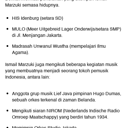
Marzuki semasa hidupnya.
HIS Idenburg (setara SD)
MULO (Meer Uitgebreid Lager Onderwijs/setara SMP)
di Jl. Menjangan Jakarta.
Madrasah Unwanul Wustha (mempelajari Ilmu
Agama).
Ismail Marzuki juga mengikuti beberapa kegiatan musik
yang membuatnya menjadi seorang tokoh pemusik
Indonesia, antara lain:
Anggota grup musik Lief Java pimpinan Hugo Dumas,
sebuah orkes terkenal di zaman Belanda.
Mengikuti siaran NIROM (Nederlands Indische Radio
Omroep Maatschappy) yang berdiri tahun 1934.
Memimpin Orkes Studio Jakarta.