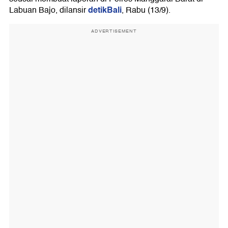
detikBali
Labuan Bajo, dilansir
, Rabu (13/9).
ADVERTISEMENT