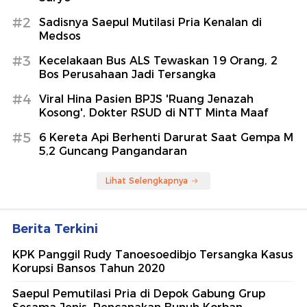
#2
Sadisnya Saepul Mutilasi Pria Kenalan di
Medsos
#3
Kecelakaan Bus ALS Tewaskan 19 Orang, 2
Bos Perusahaan Jadi Tersangka
#4
Viral Hina Pasien BPJS 'Ruang Jenazah
Kosong', Dokter RSUD di NTT Minta Maaf
#5
6 Kereta Api Berhenti Darurat Saat Gempa M
5,2 Guncang Pangandaran
Lihat Selengkapnya
Berita Terkini
KPK Panggil Rudy Tanoesoedibjo Tersangka Kasus
Korupsi Bansos Tahun 2020
Saepul Pemutilasi Pria di Depok Gabung Grup