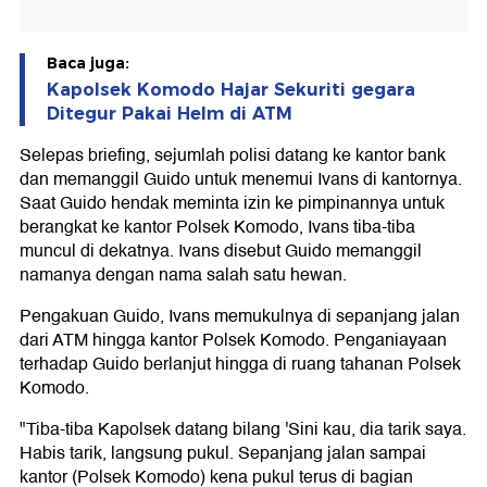
Baca juga:
Kapolsek Komodo Hajar Sekuriti gegara
Ditegur Pakai Helm di ATM
Selepas briefing, sejumlah polisi datang ke kantor bank
dan memanggil Guido untuk menemui Ivans di kantornya.
Saat Guido hendak meminta izin ke pimpinannya untuk
berangkat ke kantor Polsek Komodo, Ivans tiba-tiba
muncul di dekatnya. Ivans disebut Guido memanggil
namanya dengan nama salah satu hewan.
Pengakuan Guido, Ivans memukulnya di sepanjang jalan
dari ATM hingga kantor Polsek Komodo. Penganiayaan
terhadap Guido berlanjut hingga di ruang tahanan Polsek
Komodo.
"Tiba-tiba Kapolsek datang bilang 'Sini kau, dia tarik saya.
Habis tarik, langsung pukul. Sepanjang jalan sampai
kantor (Polsek Komodo) kena pukul terus di bagian