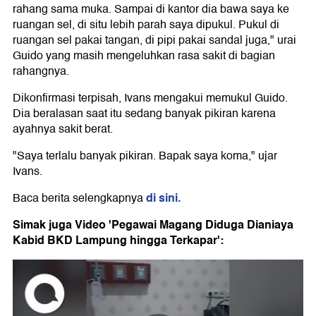
rahang sama muka. Sampai di kantor dia bawa saya ke
ruangan sel, di situ lebih parah saya dipukul. Pukul di
ruangan sel pakai tangan, di pipi pakai sandal juga," urai
Guido yang masih mengeluhkan rasa sakit di bagian
rahangnya.
Dikonfirmasi terpisah, Ivans mengakui memukul Guido.
Dia beralasan saat itu sedang banyak pikiran karena
ayahnya sakit berat.
"Saya terlalu banyak pikiran. Bapak saya koma," ujar
Ivans.
di sini.
Baca berita selengkapnya
Simak juga Video 'Pegawai Magang Diduga Dianiaya
Kabid BKD Lampung hingga Terkapar':