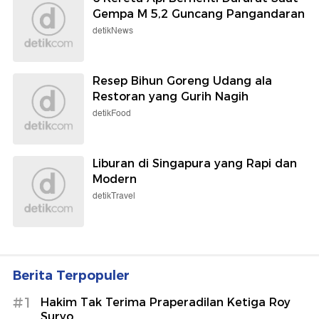
Gempa M 5,2 Guncang Pangandaran
detikNews
Resep Bihun Goreng Udang ala
Restoran yang Gurih Nagih
detikFood
Liburan di Singapura yang Rapi dan
Modern
detikTravel
Berita Terpopuler
#1
Hakim Tak Terima Praperadilan Ketiga Roy
Suryo