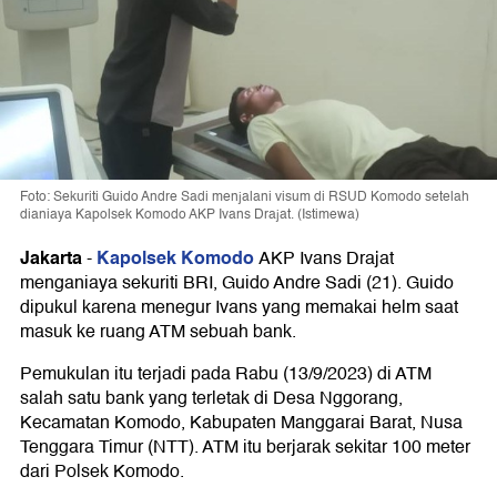
Foto: Sekuriti Guido Andre Sadi menjalani visum di RSUD Komodo setelah
dianiaya Kapolsek Komodo AKP Ivans Drajat. (Istimewa)
Jakarta
Kapolsek Komodo
-
AKP Ivans Drajat
menganiaya sekuriti BRI, Guido Andre Sadi (21). Guido
dipukul karena menegur Ivans yang memakai helm saat
masuk ke ruang ATM sebuah bank.
Pemukulan itu terjadi pada Rabu (13/9/2023) di ATM
salah satu bank yang terletak di Desa Nggorang,
Kecamatan Komodo, Kabupaten Manggarai Barat, Nusa
Tenggara Timur (NTT). ATM itu berjarak sekitar 100 meter
dari Polsek Komodo.