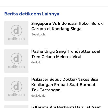
Berita detikcom Lainnya
Singapura Vs Indonesia: Rekor Buruk
Garuda di Kandang Singa
Sepakbola
Pasha Ungu Sang Trendsetter soal
Tren Celana Melorot Viral
detikHot
Psikiater Sebut Dokter-Nakes Bisa
Kehilangan Empati Saat Burnout
Tak Tertangani
detikHealth
6 Kereta Api Berhenti Darurat Saat