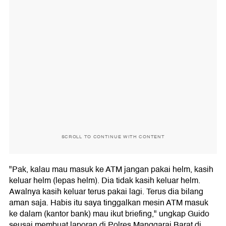
SCROLL TO CONTINUE WITH CONTENT
"Pak, kalau mau masuk ke ATM jangan pakai helm, kasih
keluar helm (lepas helm). Dia tidak kasih keluar helm.
Awalnya kasih keluar terus pakai lagi. Terus dia bilang
aman saja. Habis itu saya tinggalkan mesin ATM masuk
ke dalam (kantor bank) mau ikut briefing," ungkap Guido
seusai membuat laporan di Polres Manggarai Barat di