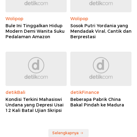
Wolipop
Wolipop
Bule Ini Tinggalkan Hidup
Sosok Putri Yordania yang
Modern Demi Wanita Suku
Mendadak Viral, Cantik dan
Pedalaman Amazon
Berprestasi
detikBali
detikFinance
Kondisi Terkini Mahasiswi
Beberapa Pabrik China
Undana yang Depresi Usai
Bakal Pindah ke Madura
12 Kali Batal Ujian Skripsi
Selengkapnya