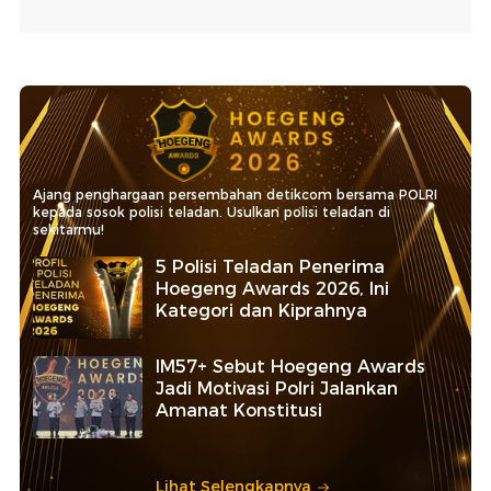
Ajang penghargaan persembahan detikcom bersama POLRI
kepada sosok polisi teladan. Usulkan polisi teladan di
sekitarmu!
5 Polisi Teladan Penerima
Hoegeng Awards 2026, Ini
Kategori dan Kiprahnya
IM57+ Sebut Hoegeng Awards
Jadi Motivasi Polri Jalankan
Amanat Konstitusi
Lihat Selengkapnya