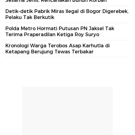
Sesama Jenis, Rencanakan Bunuh Korban
Detik-detik Pabrik Miras Ilegal di Bogor Digerebek,
Pelaku Tak Berkutik
Polda Metro Hormati Putusan PN Jaksel Tak
Terima Praperadilan Ketiga Roy Suryo
Kronologi Warga Terobos Asap Karhutla di
Ketapang Berujung Tewas Terbakar