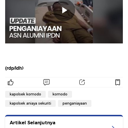
(rdp/idh)
kapolsek komodo
komodo
kapolsek aniaya sekuriti
penganiayaan
Artikel Selanjutnya