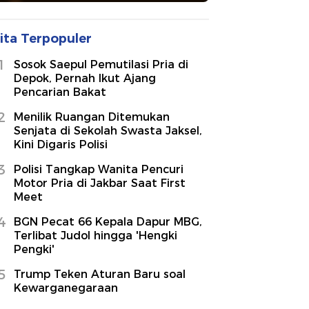
ita Terpopuler
1
Sosok Saepul Pemutilasi Pria di
Depok, Pernah Ikut Ajang
Pencarian Bakat
2
Menilik Ruangan Ditemukan
Senjata di Sekolah Swasta Jaksel,
Kini Digaris Polisi
3
Polisi Tangkap Wanita Pencuri
Motor Pria di Jakbar Saat First
Meet
4
BGN Pecat 66 Kepala Dapur MBG,
Terlibat Judol hingga 'Hengki
Pengki'
5
Trump Teken Aturan Baru soal
Kewarganegaraan