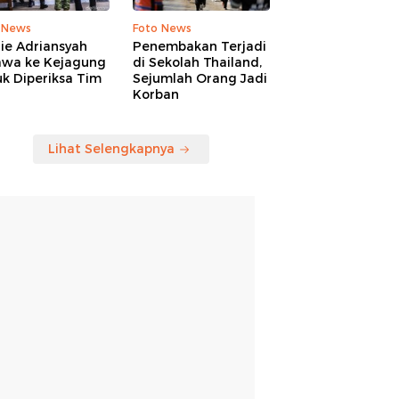
 News
Foto News
ie Adriansyah
Penembakan Terjadi
awa ke Kejagung
di Sekolah Thailand,
k Diperiksa Tim
Sejumlah Orang Jadi
Korban
Lihat Selengkapnya