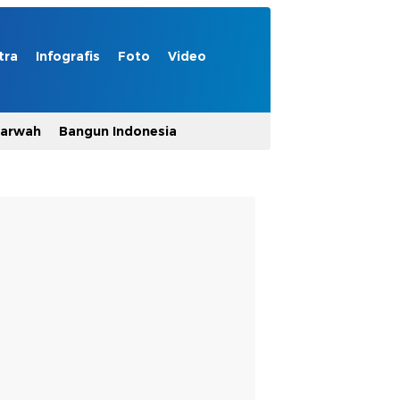
tra
Infografis
Foto
Video
Marwah
Bangun Indonesia