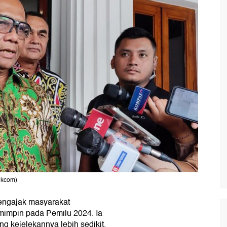
ikcom)
ngajak masyarakat
impin pada Pemilu 2024. Ia
 kejelekannya lebih sedikit.