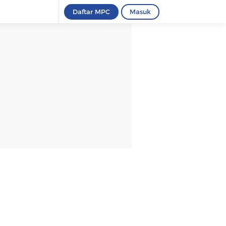
Daftar MPC
Masuk