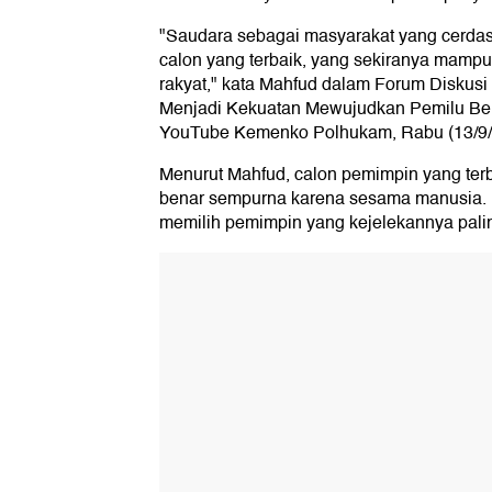
"Saudara sebagai masyarakat yang cerdas
calon yang terbaik, yang sekiranya mamp
rakyat," kata Mahfud dalam Forum Diskus
Menjadi Kekuatan Mewujudkan Pemilu Berm
YouTube Kemenko Polhukam, Rabu (13/9/
Menurut Mahfud, calon pemimpin yang terba
benar sempurna karena sesama manusia. 
memilih pemimpin yang kejelekannya palin