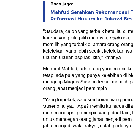
Baca juga:
Mahfud Serahkan Rekomendasi 
Reformasi Hukum ke Jokowi Be
"Saudara, calon yang terbaik betul itu di m
karena yang kita pilih manusia,
ndak
ada, t
memilih yang terbaik di antara orang-or
kejelekan, yang lebih sedikit kejelekannya
ukuran-ukuran aspirasi kita," katanya.
Menurut Mahfud, ada orang yang memiliki k
tetapi ada pula yang punya kelebihan di bi
mengutip Magnis Suseno terkait memilih
orang jahat menjadi pemimpin.
"Yang terpokok, satu semboyan yang pern
Suseno itu ya.... Apa? Pemilu itu harus di
ingin mendapat pemimpin yang ideal lain, 
untuk mencegah orang jahat menjadi pem
jahat menjadi wakil rakyat, itulah perlunya