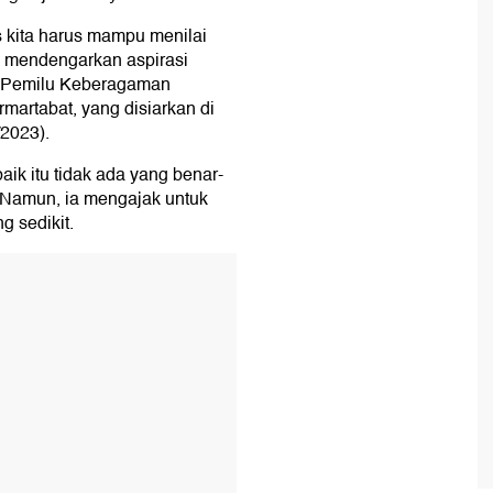
 kita harus mampu menilai
u mendengarkan aspirasi
i Pemilu Keberagaman
artabat, yang disiarkan di
2023).
ik itu tidak ada yang benar-
Namun, ia mengajak untuk
g sedikit.