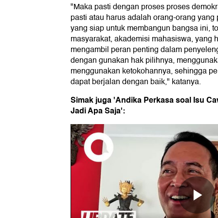
"Maka pasti dengan proses proses demokra
pasti atau harus adalah orang-orang yang p
yang siap untuk membangun bangsa ini, t
masyarakat, akademisi mahasiswa, yang ha
mengambil peran penting dalam penyelen
dengan gunakan hak pilihnya, menggunak
menggunakan ketokohannya, sehingga pemi
dapat berjalan dengan baik," katanya.
Simak juga 'Andika Perkasa soal Isu Ca
Jadi Apa Saja':