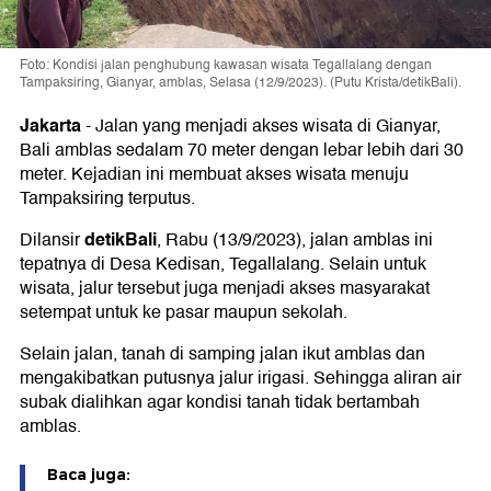
Foto: Kondisi jalan penghubung kawasan wisata Tegallalang dengan
Tampaksiring, Gianyar, amblas, Selasa (12/9/2023). (Putu Krista/detikBali).
Jakarta
-
Jalan yang menjadi akses wisata di Gianyar,
Bali amblas sedalam 70 meter dengan lebar lebih dari 30
meter. Kejadian ini membuat akses wisata menuju
Tampaksiring terputus.
detikBali
Dilansir
, Rabu (13/9/2023), jalan amblas ini
tepatnya di Desa Kedisan, Tegallalang. Selain untuk
wisata, jalur tersebut juga menjadi akses masyarakat
setempat untuk ke pasar maupun sekolah.
Selain jalan, tanah di samping jalan ikut amblas dan
mengakibatkan putusnya jalur irigasi. Sehingga aliran air
subak dialihkan agar kondisi tanah tidak bertambah
amblas.
Baca juga: