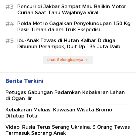
#3
Pencuri di Jakbar Sempat Mau Balikin Motor
Curian Saat Tahu Wajahnya Viral
#4
Polda Metro Gagalkan Penyelundupan 150 Kg
Pasir Timah dalam Truk Ekspedisi
#5
Ibu-Anak Tewas di Hutan Kalbar Diduga
Dibunuh Perampok, Duit Rp 135 Juta Raib
Lihat Selengkapnya
Berita Terkini
Petugas Gabungan Padamkan Kebakaran Lahan
di Ogan Ilir
Kebakaran Meluas, Kawasan Wisata Bromo
Ditutup Total
Video: Rusia Terus Serang Ukraina, 3 Orang Tewas
Termasuk Seorang Anak