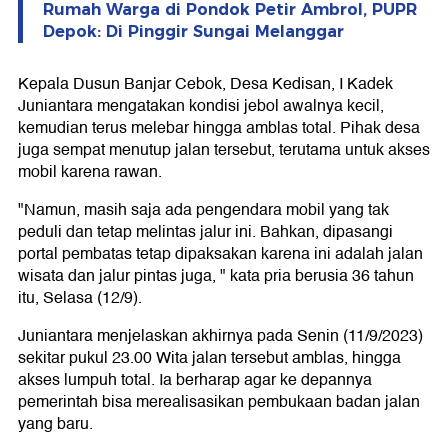
Rumah Warga di Pondok Petir Ambrol, PUPR
Depok: Di Pinggir Sungai Melanggar
Kepala Dusun Banjar Cebok, Desa Kedisan, I Kadek
Juniantara mengatakan kondisi jebol awalnya kecil,
kemudian terus melebar hingga amblas total. Pihak desa
juga sempat menutup jalan tersebut, terutama untuk akses
mobil karena rawan.
"Namun, masih saja ada pengendara mobil yang tak
peduli dan tetap melintas jalur ini. Bahkan, dipasangi
portal pembatas tetap dipaksakan karena ini adalah jalan
wisata dan jalur pintas juga, " kata pria berusia 36 tahun
itu, Selasa (12/9).
Juniantara menjelaskan akhirnya pada Senin (11/9/2023)
sekitar pukul 23.00 Wita jalan tersebut amblas, hingga
akses lumpuh total. Ia berharap agar ke depannya
pemerintah bisa merealisasikan pembukaan badan jalan
yang baru.