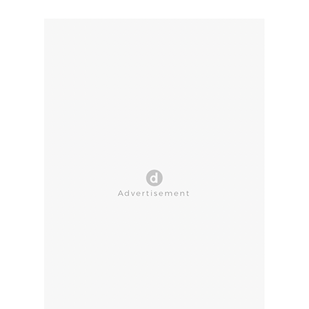
CLOSE AD