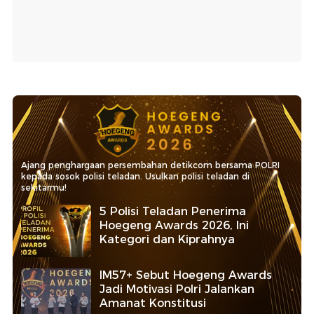
Ajang penghargaan persembahan detikcom bersama POLRI
kepada sosok polisi teladan. Usulkan polisi teladan di
sekitarmu!
5 Polisi Teladan Penerima
Hoegeng Awards 2026, Ini
Kategori dan Kiprahnya
IM57+ Sebut Hoegeng Awards
Jadi Motivasi Polri Jalankan
Amanat Konstitusi