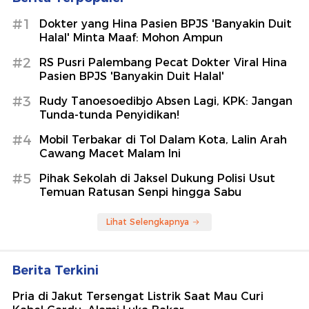
#1
Dokter yang Hina Pasien BPJS 'Banyakin Duit
Halal' Minta Maaf: Mohon Ampun
#2
RS Pusri Palembang Pecat Dokter Viral Hina
Pasien BPJS 'Banyakin Duit Halal'
#3
Rudy Tanoesoedibjo Absen Lagi, KPK: Jangan
Tunda-tunda Penyidikan!
#4
Mobil Terbakar di Tol Dalam Kota, Lalin Arah
Cawang Macet Malam Ini
#5
Pihak Sekolah di Jaksel Dukung Polisi Usut
Temuan Ratusan Senpi hingga Sabu
Lihat Selengkapnya
Berita Terkini
Pria di Jakut Tersengat Listrik Saat Mau Curi