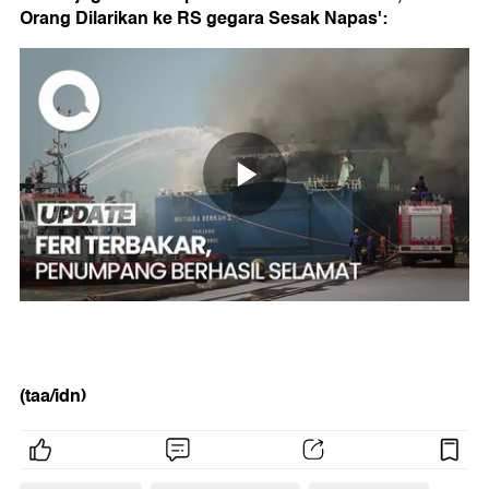
Orang Dilarikan ke RS gegara Sesak Napas':
(taa/idn)