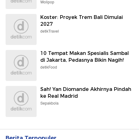
Wolipop
Koster: Proyek Trem Bali Dimulai
2027
detikTravel
10 Tempat Makan Spesialis Sambal
di Jakarta, Pedasnya Bikin Nagih!
detikFood
Sah! Yan Diomande Akhirnya Pindah
ke Real Madrid
Sepakbola
Berita Terpopuler