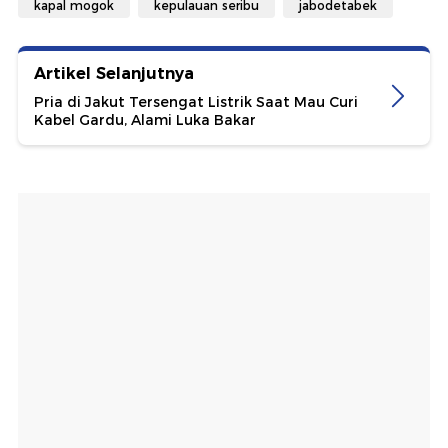
kapal mogok
kepulauan seribu
jabodetabek
Artikel Selanjutnya
Pria di Jakut Tersengat Listrik Saat Mau Curi
Kabel Gardu, Alami Luka Bakar