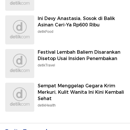
Ini Devy Anastasia, Sosok di Balik
Asinan Ceri-Ya Rp600 Ribu
detikFood
Festival Lembah Baliem Disarankan
Disetop Usai Insiden Penembakan
detikTravel
Sempat Menggelap Gegara Krim
Merkuri, Kulit Wanita Ini Kini Kembali
Sehat
detikHealth