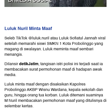
Luluk Nuril Minta Maaf
Seleb TikTok @luluk.nuril atau Luluk Sofiatul Jannah viral
setelah memarahi siswi SMKN 1 Kota Probolinggo yang
magang di swalayan. Luluk meminta maaf sembari
menangis.
detikJatim
Dilansir
, tangisan istri polisi ini terjadi saat ia
membacakan surat permohonan maaf di hadapan awak
media.
Luluk minta maaf dengan disaksikan Kapolres
Probolinggo AKBP Wisnu Wardana, kepala sekolah dan
guru, hingga orang tua korban. Luluk ditemani suaminya
M Nuril membacakan permohonan maaf yang ditulisnya di
selembar kertas.