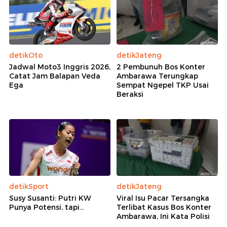
detikOto
detikJateng
Jadwal Moto3 Inggris 2026,
2 Pembunuh Bos Konter
Catat Jam Balapan Veda
Ambarawa Terungkap
Ega
Sempat Ngepel TKP Usai
Beraksi
detikSport
detikJateng
Susy Susanti: Putri KW
Viral Isu Pacar Tersangka
Punya Potensi, tapi...
Terlibat Kasus Bos Konter
Ambarawa, Ini Kata Polisi