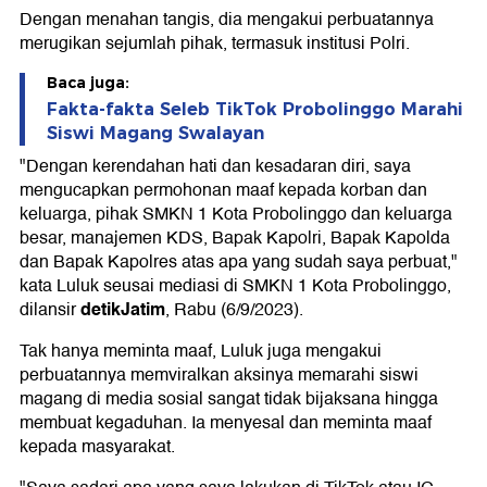
Dengan menahan tangis, dia mengakui perbuatannya
merugikan sejumlah pihak, termasuk institusi Polri.
Baca juga:
Fakta-fakta Seleb TikTok Probolinggo Marahi
Siswi Magang Swalayan
"Dengan kerendahan hati dan kesadaran diri, saya
mengucapkan permohonan maaf kepada korban dan
keluarga, pihak SMKN 1 Kota Probolinggo dan keluarga
besar, manajemen KDS, Bapak Kapolri, Bapak Kapolda
dan Bapak Kapolres atas apa yang sudah saya perbuat,"
kata Luluk seusai mediasi di SMKN 1 Kota Probolinggo,
detikJatim
dilansir
, Rabu (6/9/2023).
Tak hanya meminta maaf, Luluk juga mengakui
perbuatannya memviralkan aksinya memarahi siswi
magang di media sosial sangat tidak bijaksana hingga
membuat kegaduhan. Ia menyesal dan meminta maaf
kepada masyarakat.