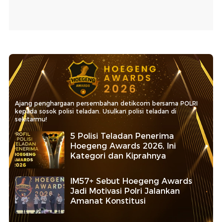
Ajang penghargaan persembahan detikcom bersama POLRI
kepada sosok polisi teladan. Usulkan polisi teladan di
sekitarmu!
5 Polisi Teladan Penerima
Hoegeng Awards 2026, Ini
Kategori dan Kiprahnya
IM57+ Sebut Hoegeng Awards
Jadi Motivasi Polri Jalankan
Amanat Konstitusi