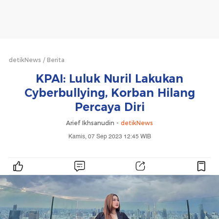
detikNews
Berita
KPAI: Luluk Nuril Lakukan
Cyberbullying, Korban Hilang
Percaya Diri
Arief Ikhsanudin -
detikNews
Kamis, 07 Sep 2023 12:45 WIB