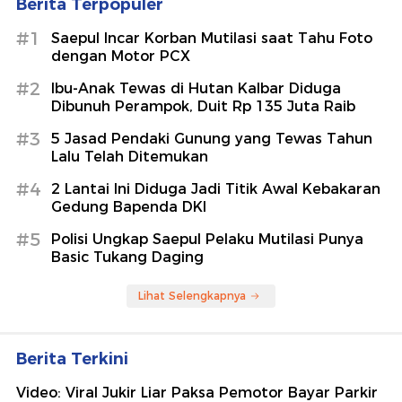
Berita Terpopuler
#1
Saepul Incar Korban Mutilasi saat Tahu Foto
dengan Motor PCX
#2
Ibu-Anak Tewas di Hutan Kalbar Diduga
Dibunuh Perampok, Duit Rp 135 Juta Raib
#3
5 Jasad Pendaki Gunung yang Tewas Tahun
Lalu Telah Ditemukan
#4
2 Lantai Ini Diduga Jadi Titik Awal Kebakaran
Gedung Bapenda DKI
#5
Polisi Ungkap Saepul Pelaku Mutilasi Punya
Basic Tukang Daging
Lihat Selengkapnya
Berita Terkini
Video: Viral Jukir Liar Paksa Pemotor Bayar Parkir