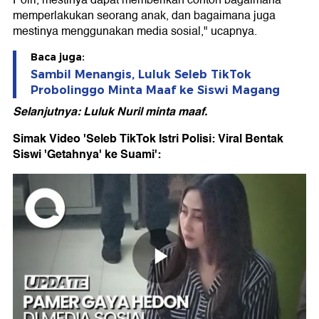
Polri, mestinya dapat memberikan contoh bagaimana
memperlakukan seorang anak, dan bagaimana juga
mestinya menggunakan media sosial," ucapnya.
Baca juga:
Sambil Menangis, Luluk Seleb TikTok
Probolinggo Minta Maaf ke Siswi Magang
Selanjutnya: Luluk Nuril minta maaf.
Simak Video 'Seleb TikTok Istri Polisi: Viral Bentak
Siswi 'Getahnya' ke Suami':