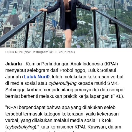
Luluk Nuril (dok. Instagram @luluknurilreal)
Jakarta
-
Komisi Perlindungan Anak Indonesia (KPAI)
menyebut selebgram dari Probolinggo, Luluk Sofiatul
Luluk Nuril)
Jannah (
, telah melakukan kekerasan verbal
di media sosial atau
cyberbullying
kepada murid SMK.
Sehingga korban menjadi hilang percaya diri dan sempat
berniat berhenti melakukan praktik kerja lapangan (PKL).
"KPAI berpendapat bahwa apa yang dilakukan seleb
tersebut termasuk kategori kekerasan, yaitu kekerasan
verbal, yang dilakukan melalui media sosial TikTok
(
cyberbullying
)," kata komisioner KPAI, Kawiyan, dalam