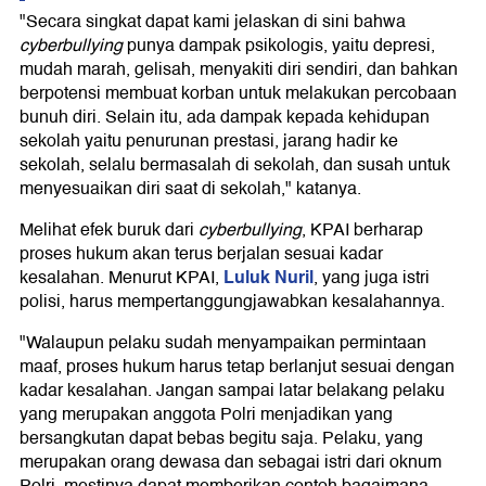
"Secara singkat dapat kami jelaskan di sini bahwa
cyberbullying
punya dampak psikologis, yaitu depresi,
mudah marah, gelisah, menyakiti diri sendiri, dan bahkan
berpotensi membuat korban untuk melakukan percobaan
bunuh diri. Selain itu, ada dampak kepada kehidupan
sekolah yaitu penurunan prestasi, jarang hadir ke
sekolah, selalu bermasalah di sekolah, dan susah untuk
menyesuaikan diri saat di sekolah," katanya.
Melihat efek buruk dari
cyberbullying
, KPAI berharap
proses hukum akan terus berjalan sesuai kadar
Luluk Nuril
kesalahan. Menurut KPAI,
, yang juga istri
polisi, harus mempertanggungjawabkan kesalahannya.
"Walaupun pelaku sudah menyampaikan permintaan
maaf, proses hukum harus tetap berlanjut sesuai dengan
kadar kesalahan. Jangan sampai latar belakang pelaku
yang merupakan anggota Polri menjadikan yang
bersangkutan dapat bebas begitu saja. Pelaku, yang
merupakan orang dewasa dan sebagai istri dari oknum