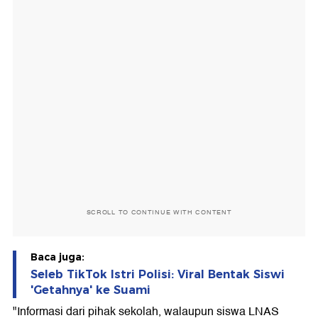
SCROLL TO CONTINUE WITH CONTENT
Baca juga:
Seleb TikTok Istri Polisi: Viral Bentak Siswi
'Getahnya' ke Suami
"Informasi dari pihak sekolah, walaupun siswa LNAS