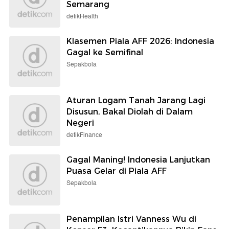
Semarang
detikHealth
Klasemen Piala AFF 2026: Indonesia
Gagal ke Semifinal
Sepakbola
Aturan Logam Tanah Jarang Lagi
Disusun, Bakal Diolah di Dalam
Negeri
detikFinance
Gagal Maning! Indonesia Lanjutkan
Puasa Gelar di Piala AFF
Sepakbola
Penampilan Istri Vanness Wu di