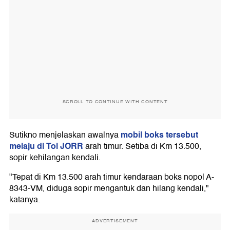
SCROLL TO CONTINUE WITH CONTENT
mobil boks tersebut
Sutikno menjelaskan awalnya
melaju di Tol JORR
arah timur. Setiba di Km 13.500,
sopir kehilangan kendali.
"Tepat di Km 13.500 arah timur kendaraan boks nopol A-
8343-VM, diduga sopir mengantuk dan hilang kendali,"
katanya.
ADVERTISEMENT