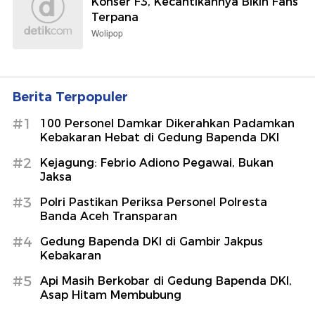
Konser F3, Kecantikannya Bikin Fans
Terpana
Wolipop
Berita Terpopuler
#1
100 Personel Damkar Dikerahkan Padamkan
Kebakaran Hebat di Gedung Bapenda DKI
#2
Kejagung: Febrio Adiono Pegawai, Bukan
Jaksa
#3
Polri Pastikan Periksa Personel Polresta
Banda Aceh Transparan
#4
Gedung Bapenda DKI di Gambir Jakpus
Kebakaran
#5
Api Masih Berkobar di Gedung Bapenda DKI,
Asap Hitam Membubung