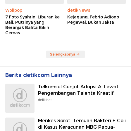
Wolipop
detikNews
7 Foto Syahrini Liburan ke
Kejagung: Febrio Adiono
Bali, Putrinya yang
Pegawai, Bukan Jaksa
Beranjak Balita Bikin
Gemas
Selengkapnya
Berita detikcom Lainnya
Telkomsel Genjot Adopsi AI Lewat
Pengembangan Talenta Kreatif
detikInet
Menkes Soroti Temuan Bakteri E Coli
di Kasus Keracunan MBG Papua-