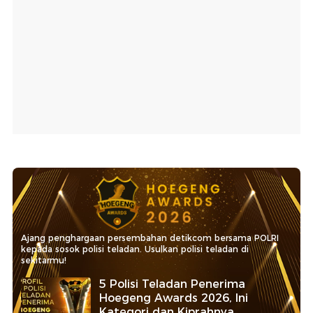
Ajang penghargaan persembahan detikcom bersama POLRI
kepada sosok polisi teladan. Usulkan polisi teladan di
sekitarmu!
5 Polisi Teladan Penerima
Hoegeng Awards 2026, Ini
Kategori dan Kiprahnya