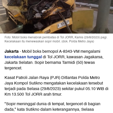
Foto: Mobil boks menabrak pembatas di Tol JORR, Kamis (29/8/2023) pagi.
Kecelakaan itu menewaskan sopir mobil. (dok. Polda Metro Jaya)
Jakarta
-
Mobil boks bernopol A-8343-VM mengalami
kecelakaan tunggal
di Tol JORR, kawasan Jagakarsa,
Jakarta Selatan. Sopir bernama Tarmidi (50) tewas
tergencet.
Kasat Patroli Jalan Raya (PJR) Ditlantas Polda Metro
Jaya Kompol Sutikno mengatakan kecelakaan tersebut
terjadi pada Selasa (29/8/2023) sekitar pukul 05.10 WIB di
Km 13.500 Tol JORR arah timur.
"Sopir meninggal dunia di tempat, tergencet di bagian
dada," kata Sutikno dalam keterangannya, Selasa