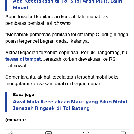
Ada Kecelakaan di Tol Slipi Arah Pluit, Lalin
Macet
Sopir tersebut kehilangan kendali lalu menabrak
pembatas pemisah tol
off ramp.
"Menabrak pembatas pemisah tol off ramp Ciledug hingga
posisi tergencet bagian dada," katanya.
Akibat kejadian tersebut, sopir asal Periuk, Tangerang, itu
tewas di tempat
. Jenazah korban dievakuasi ke RS
Fatmawati.
Sementara itu, akibat kecelakaan tersebut mobil boks
mengalami kerusakan parah di bagian depan.
Baca juga:
Awal Mula Kecelakaan Maut yang Bikin Mobil
Jenazah Ringsek di Tol Batang
(mei/zap)