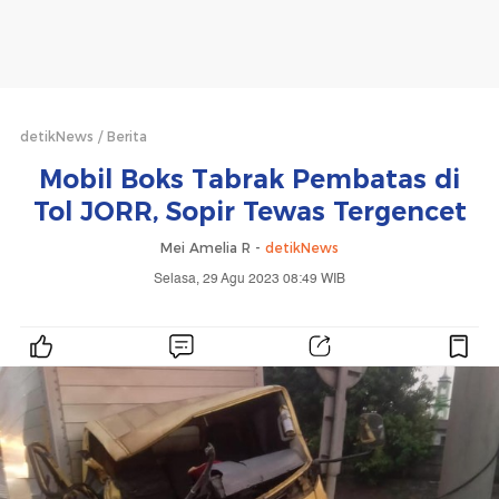
detikNews
Berita
Mobil Boks Tabrak Pembatas di
Tol JORR, Sopir Tewas Tergencet
Mei Amelia R -
detikNews
Selasa, 29 Agu 2023 08:49 WIB