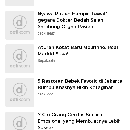
Nyawa Pasien Hampir 'Lewat'
gegara Dokter Bedah Salah
Sambung Organ Pasien
detikHealth
Aturan Ketat Baru Mourinho, Real
Madrid Suka!
Sepakbola
5 Restoran Bebek Favorit di Jakarta,
Bumbu Khasnya Bikin Ketagihan
detikFood
7 Ciri Orang Cerdas Secara
Emosional yang Membuatnya Lebih
Sukses