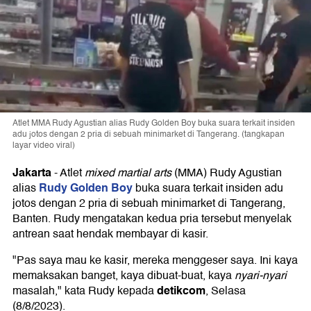
Atlet MMA Rudy Agustian alias Rudy Golden Boy buka suara terkait insiden
adu jotos dengan 2 pria di sebuah minimarket di Tangerang. (tangkapan
layar video viral)
Jakarta
-
Atlet
mixed martial arts
(MMA) Rudy Agustian
Rudy Golden Boy
alias
buka suara terkait insiden adu
jotos dengan 2 pria di sebuah minimarket di Tangerang,
Banten. Rudy mengatakan kedua pria tersebut menyelak
antrean saat hendak membayar di kasir.
"Pas saya mau ke kasir, mereka menggeser saya. Ini kaya
memaksakan banget, kaya dibuat-buat, kaya
nyari-nyari
detikcom
masalah," kata Rudy kepada
, Selasa
(8/8/2023).