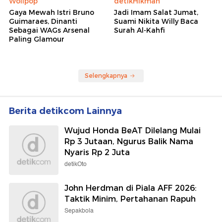
Wolipop
detikHikmah
Gaya Mewah Istri Bruno
Jadi Imam Salat Jumat,
Guimaraes, Dinanti
Suami Nikita Willy Baca
Sebagai WAGs Arsenal
Surah Al-Kahfi
Paling Glamour
Selengkapnya
Berita detikcom Lainnya
Wujud Honda BeAT Dilelang Mulai
Rp 3 Jutaan, Ngurus Balik Nama
Nyaris Rp 2 Juta
detikOto
John Herdman di Piala AFF 2026:
Taktik Minim, Pertahanan Rapuh
Sepakbola