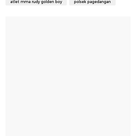
atlet mma rudy golden boy
polsek pagedangan