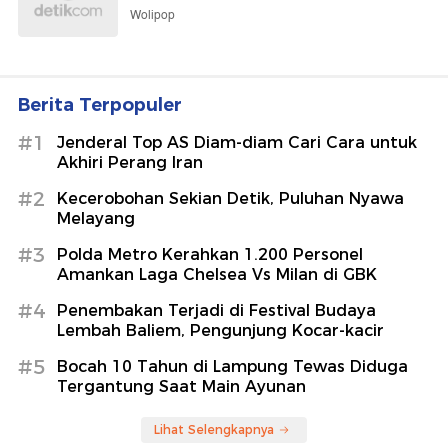
Wolipop
Berita Terpopuler
#1
Jenderal Top AS Diam-diam Cari Cara untuk
Akhiri Perang Iran
#2
Kecerobohan Sekian Detik, Puluhan Nyawa
Melayang
#3
Polda Metro Kerahkan 1.200 Personel
Amankan Laga Chelsea Vs Milan di GBK
#4
Penembakan Terjadi di Festival Budaya
Lembah Baliem, Pengunjung Kocar-kacir
#5
Bocah 10 Tahun di Lampung Tewas Diduga
Tergantung Saat Main Ayunan
Lihat Selengkapnya