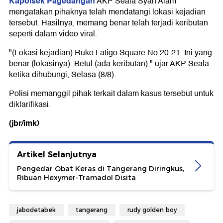
Kapolsek Pagedangan
AKP Seala Syah Alam
mengatakan pihaknya telah mendatangi lokasi kejadian
tersebut. Hasilnya, memang benar telah terjadi keributan
seperti dalam video viral.
"(Lokasi kejadian) Ruko Latigo Square No 20-21. Ini yang
benar (lokasinya). Betul (ada keributan)," ujar AKP Seala
ketika dihubungi, Selasa (8/8).
Polisi memanggil pihak terkait dalam kasus tersebut untuk
diklarifikasi.
(jbr/imk)
Artikel Selanjutnya
Pengedar Obat Keras di Tangerang Diringkus,
Ribuan Hexymer-Tramadol Disita
jabodetabek
tangerang
rudy golden boy