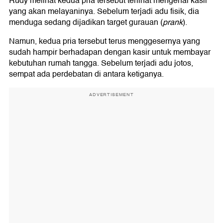
Rudy melihat kedua pria tersebut terlihat mengenal kasir
yang akan melayaninya. Sebelum terjadi adu fisik, dia
menduga sedang dijadikan target gurauan (
prank
).
Namun, kedua pria tersebut terus menggesernya yang
sudah hampir berhadapan dengan kasir untuk membayar
kebutuhan rumah tangga. Sebelum terjadi adu jotos,
sempat ada perdebatan di antara ketiganya.
ADVERTISEMENT