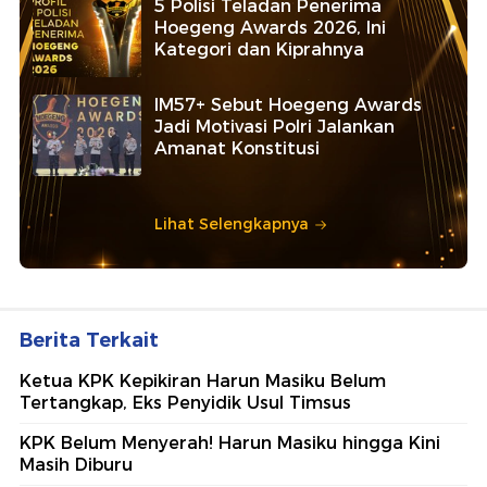
5 Polisi Teladan Penerima
Hoegeng Awards 2026, Ini
Kategori dan Kiprahnya
IM57+ Sebut Hoegeng Awards
Jadi Motivasi Polri Jalankan
Amanat Konstitusi
Lihat Selengkapnya
Berita Terkait
Ketua KPK Kepikiran Harun Masiku Belum
Tertangkap, Eks Penyidik Usul Timsus
KPK Belum Menyerah! Harun Masiku hingga Kini
Masih Diburu