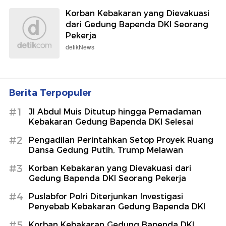
Korban Kebakaran yang Dievakuasi
dari Gedung Bapenda DKI Seorang
Pekerja
detikNews
Berita Terpopuler
#1
Jl Abdul Muis Ditutup hingga Pemadaman
Kebakaran Gedung Bapenda DKI Selesai
#2
Pengadilan Perintahkan Setop Proyek Ruang
Dansa Gedung Putih, Trump Melawan
#3
Korban Kebakaran yang Dievakuasi dari
Gedung Bapenda DKI Seorang Pekerja
#4
Puslabfor Polri Diterjunkan Investigasi
Penyebab Kebakaran Gedung Bapenda DKI
#5
Korban Kebakaran Gedung Bapenda DKI