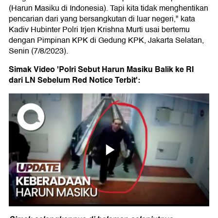
(Harun Masiku di Indonesia). Tapi kita tidak menghentikan
pencarian dari yang bersangkutan di luar negeri," kata
Kadiv Hubinter Polri Irjen Krishna Murti usai bertemu
dengan Pimpinan KPK di Gedung KPK, Jakarta Selatan,
Senin (7/8/2023).
Simak Video 'Polri Sebut Harun Masiku Balik ke RI
dari LN Sebelum Red Notice Terbit':