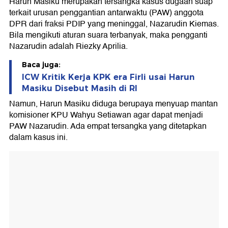
Harun Masiku merupakan tersangka kasus dugaan suap
terkait urusan penggantian antarwaktu (PAW) anggota
DPR dari fraksi PDIP yang meninggal, Nazarudin Kiemas.
Bila mengikuti aturan suara terbanyak, maka pengganti
Nazarudin adalah Riezky Aprilia.
Baca juga:
ICW Kritik Kerja KPK era Firli usai Harun
Masiku Disebut Masih di RI
Namun, Harun Masiku diduga berupaya menyuap mantan
komisioner KPU Wahyu Setiawan agar dapat menjadi
PAW Nazarudin. Ada empat tersangka yang ditetapkan
dalam kasus ini.