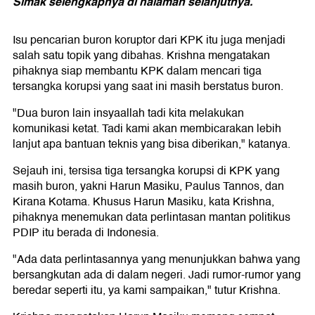
Simak selengkapnya di halaman selanjutnya.
Isu pencarian buron koruptor dari KPK itu juga menjadi
salah satu topik yang dibahas. Krishna mengatakan
pihaknya siap membantu KPK dalam mencari tiga
tersangka korupsi yang saat ini masih berstatus buron.
"Dua buron lain insyaallah tadi kita melakukan
komunikasi ketat. Tadi kami akan membicarakan lebih
lanjut apa bantuan teknis yang bisa diberikan," katanya.
Sejauh ini, tersisa tiga tersangka korupsi di KPK yang
masih buron, yakni Harun Masiku, Paulus Tannos, dan
Kirana Kotama. Khusus Harun Masiku, kata Krishna,
pihaknya menemukan data perlintasan mantan politikus
PDIP itu berada di Indonesia.
"Ada data perlintasannya yang menunjukkan bahwa yang
bersangkutan ada di dalam negeri. Jadi rumor-rumor yang
beredar seperti itu, ya kami sampaikan," tutur Krishna.