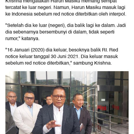
Krishna mengatakan Harun Masiku memang sempat
tercatat ke luar negeri. Namun, Harun Masiku masuk lagi
ke Indonesia sebelum red notice diterbitkan oleh interpol.
"Setelah dia ke luar (negeri), dia balik lagi ke dalam. Jadi
dia sebenarnya bersembunyi di dalam, tidak seperti
rumor," katanya.
"16 Januari (2020) dia keluar, besoknya balik RI. Red
notice keluar tanggal 30 Juni 2021. Dia keluar masuk
sebelum red notice diterbitkan," sambung Krishna.