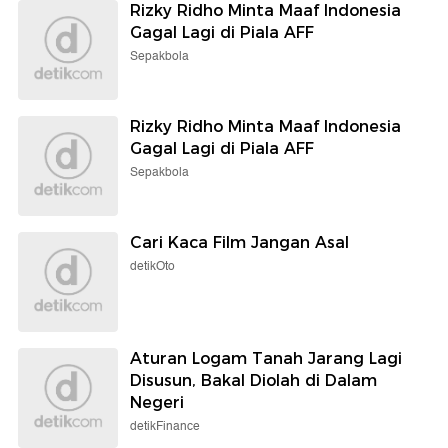
Rizky Ridho Minta Maaf Indonesia
Gagal Lagi di Piala AFF
Sepakbola
Rizky Ridho Minta Maaf Indonesia
Gagal Lagi di Piala AFF
Sepakbola
Cari Kaca Film Jangan Asal
detikOto
Aturan Logam Tanah Jarang Lagi
Disusun, Bakal Diolah di Dalam
Negeri
detikFinance