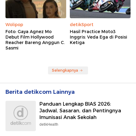
Wolipop
detikSport
Foto: Gaya Agnez Mo
Hasil Practice Moto3
Debut Film Hollywood
Inggris: Veda Ega di Posisi
Reacher Bareng Anggun C.
Ketiga
Sasmi
Selengkapnya
Berita detikcom Lainnya
Panduan Lengkap BIAS 2026:
Jadwal, Sasaran, dan Pentingnya
Imunisasi Anak Sekolah
detikHealth