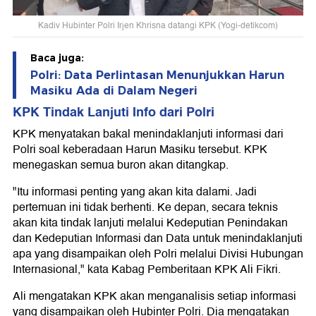
Kadiv Hubinter Polri Irjen Khrisna datangi KPK (Yogi-detikcom)
Baca juga:
Polri: Data Perlintasan Menunjukkan Harun
Masiku Ada di Dalam Negeri
KPK Tindak Lanjuti Info dari Polri
KPK menyatakan bakal menindaklanjuti informasi dari
Polri soal keberadaan Harun Masiku tersebut. KPK
menegaskan semua buron akan ditangkap.
"Itu informasi penting yang akan kita dalami. Jadi
pertemuan ini tidak berhenti. Ke depan, secara teknis
akan kita tindak lanjuti melalui Kedeputian Penindakan
dan Kedeputian Informasi dan Data untuk menindaklanjuti
apa yang disampaikan oleh Polri melalui Divisi Hubungan
Internasional," kata Kabag Pemberitaan KPK Ali Fikri.
Ali mengatakan KPK akan menganalisis setiap informasi
yang disampaikan oleh Hubinter Polri. Dia mengatakan