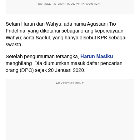
SCROLL TO CONTINUE WITH CONTENT
Selain Harun dan Wahyu, ada nama Agustiani Tio
Fridelina, yang diketahui sebagai orang kepercayaan
Wahyu; serta Saeful, yang hanya disebut KPK sebagai
swasta.
Harun Masiku
Setelah pengumuman tersangka,
menghilang. Dia diumumkan masuk daftar pencarian
orang (DPO) sejak 20 Januari 2020.
ADVERTISEMENT