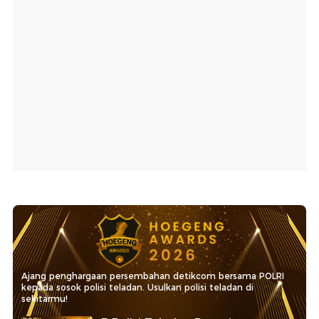
Ajang penghargaan persembahan detikcom bersama POLRI
kepada sosok polisi teladan. Usulkan polisi teladan di
sekitarmu!