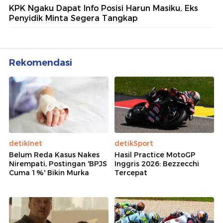
KPK Ngaku Dapat Info Posisi Harun Masiku, Eks
Penyidik Minta Segera Tangkap
Rekomendasi
detikInet
detikSport
Belum Reda Kasus Nakes
Hasil Practice MotoGP
Nirempati, Postingan 'BPJS
Inggris 2026: Bezzecchi
Cuma 1%' Bikin Murka
Tercepat