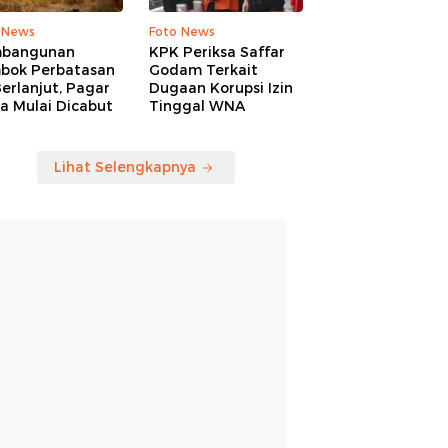
 News
Foto News
bangunan
KPK Periksa Saffar
bok Perbatasan
Godam Terkait
erlanjut, Pagar
Dugaan Korupsi Izin
a Mulai Dicabut
Tinggal WNA
Lihat Selengkapnya