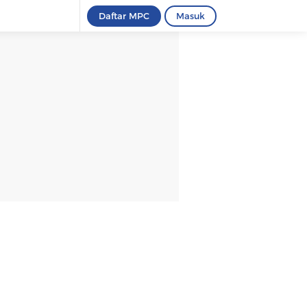
Daftar MPC
Masuk