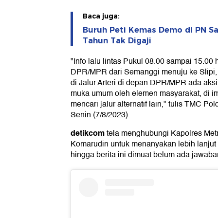
Baca juga:
Buruh Peti Kemas Demo di PN S
Tahun Tak Digaji
"Info lalu lintas Pukul 08.00 sampai 15.0
DPR/MPR dari Semanggi menuju ke Slipi, h
di Jalur Arteri di depan DPR/MPR ada aks
muka umum oleh elemen masyarakat, di i
mencari jalur alternatif lain," tulis TMC Pol
Senin (7/8/2023).
detikcom
tela menghubungi Kapolres Met
Komarudin untuk menanyakan lebih lanjut 
hingga berita ini dimuat belum ada jawaba