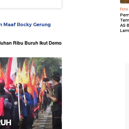
Foto
Pem
Tem
n Maaf Rocky Gerung
AS B
Lam
Puluhan Ribu Buruh Ikut Demo