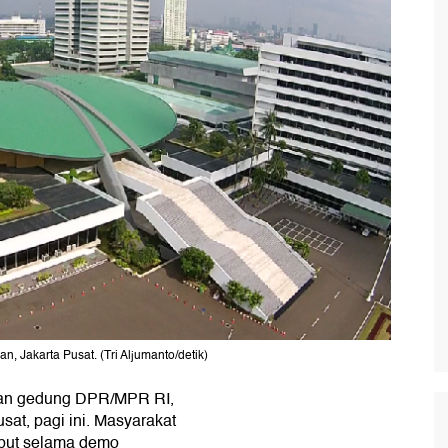
, Jakarta Pusat. (Tri Aljumanto/detik)
pan gedung DPR/MPR RI,
at, pagi ini. Masyarakat
ebut selama demo