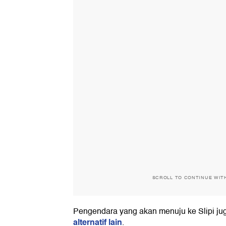
SCROLL TO CONTINUE WIT
Pengendara yang akan menuju ke Slipi ju
alternatif lain
.