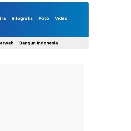
tra
Infografis
Foto
Video
Marwah
Bangun Indonesia