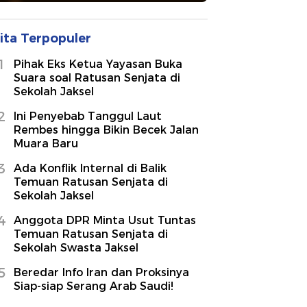
ita Terpopuler
1
Pihak Eks Ketua Yayasan Buka
Suara soal Ratusan Senjata di
Sekolah Jaksel
2
Ini Penyebab Tanggul Laut
Rembes hingga Bikin Becek Jalan
Muara Baru
3
Ada Konflik Internal di Balik
Temuan Ratusan Senjata di
Sekolah Jaksel
4
Anggota DPR Minta Usut Tuntas
Temuan Ratusan Senjata di
Sekolah Swasta Jaksel
5
Beredar Info Iran dan Proksinya
Siap-siap Serang Arab Saudi!