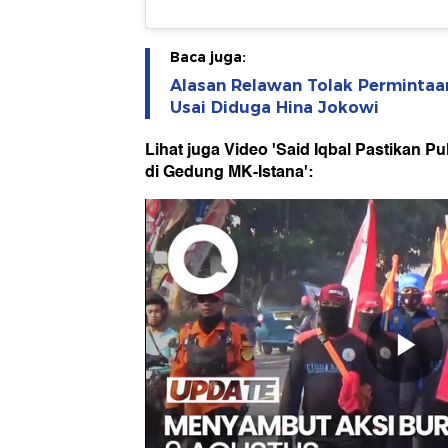
Baca juga:
Alasan Relawan Tolak Permintaa
Usai Diduga Hina Jokowi
Lihat juga Video 'Said Iqbal Pastikan 
di Gedung MK-Istana':