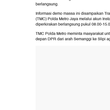
berlangsung.
Informasi demo massa ini disampaikan Tr
(TMC) Polda Metro Jaya melalui akun In
diperkirakan berlangsung pukul 08.00-15.
TMC Polda Metro meminta masyarakat un
depan DPR dari arah Semanggi ke Slipi ag