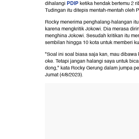
PDIP
dihalangi
ketika hendak bertemu 2 r
Tudingan itu ditepis mentah-mentah oleh 
Rocky menerima penghalang-halangan itu s
karena mengkritik Jokowi. Dia merasa diri
menghina Jokowi. Sesudah kritikan itu me
sembilan hingga 10 kota untuk memberi k
"Soal ini soal biasa saja kan, mau dibawa 
oke. Tetapi jangan halangi saya untuk bi
dong," kata Rocky Gerung dalam jumpa per
Jumat (4/8/2023).