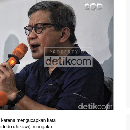
an karena mengucapkan kata
 Widodo (Jokowi), mengaku