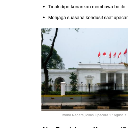
Tidak diperkenankan membawa balita
Menjaga suasana kondusif saat upaca
Istana Negara, lokasi upacara 17 Agustus. 