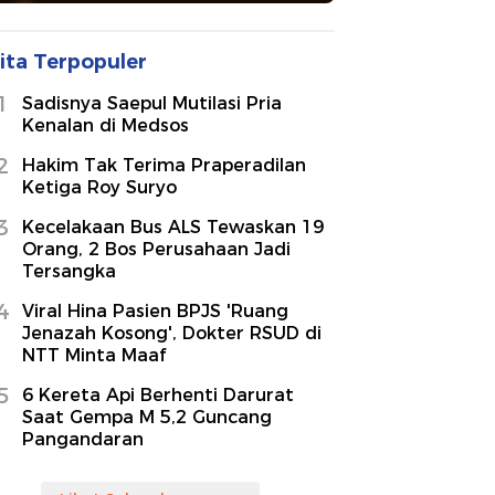
ita Terpopuler
1
Sadisnya Saepul Mutilasi Pria
Kenalan di Medsos
2
Hakim Tak Terima Praperadilan
Ketiga Roy Suryo
3
Kecelakaan Bus ALS Tewaskan 19
Orang, 2 Bos Perusahaan Jadi
Tersangka
4
Viral Hina Pasien BPJS 'Ruang
Jenazah Kosong', Dokter RSUD di
NTT Minta Maaf
5
6 Kereta Api Berhenti Darurat
Saat Gempa M 5,2 Guncang
Pangandaran