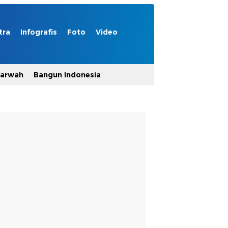
tra
Infografis
Foto
Video
Marwah
Bangun Indonesia