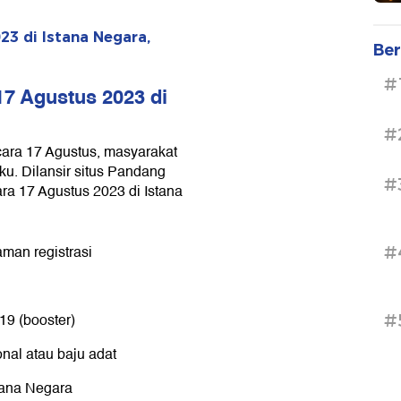
23 di Istana Negara,
Ber
#
17 Agustus 2023 di
#
ara 17 Agustus, masyarakat
ku. Dilansir situs Pandang
#
ara 17 Agustus 2023 di Istana
man registrasi
#
19 (booster)
#
al atau baju adat
ana Negara