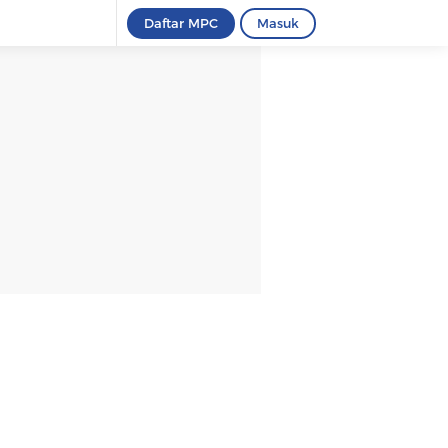
Daftar MPC
Masuk