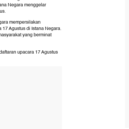
stana Negara menggelar
us.
egara mempersilakan
 17 Agustus di Istana Negara.
masyarakat yang berminat
endaftaran upacara 17 Agustus