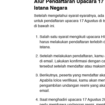
Alur Pendaftaran Upacara 17
Istana Negara
Setelah mengetahui syarat-syaratnya, ada 
untuk pendaftaran upacara 17 Agustus di 
di bawah ini.
Salah satu syarat mengikuti upacara H
harus melakukan pendaftaran terlebih 
Istana.
Setelah melakukan pendaftaran, kamu 
di email. Lakukan konfirmasi dengan ca
tersebut setelah mendaftar atau maksim
Berikutnya, peserta yang mendaftar akan
Apabila lolos verifikasi, kamu akan m
pengambilan undangan resmi yang akan
email.
Saat menghadiri upacara 17 Agustus 2
perlu membawa undangan resmi, memba