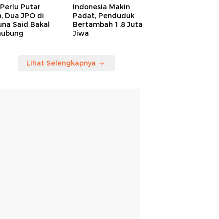
Perlu Putar
Indonesia Makin
, Dua JPO di
Padat, Penduduk
una Said Bakal
Bertambah 1,8 Juta
hubung
Jiwa
Lihat Selengkapnya