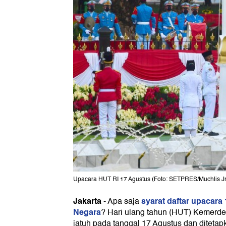
Upacara HUT RI 17 Agustus (Foto: SETPRES/Muchlis Jr
Jakarta
syarat daftar upacara
-
Apa saja
Negara
? Hari ulang tahun (HUT) Kemerde
jatuh pada tanggal 17 Agustus dan ditetapk