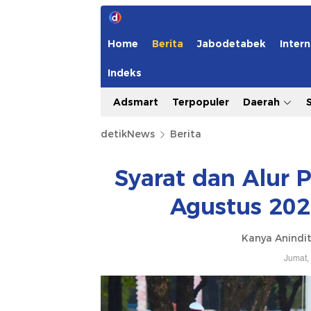
Home
Berita
Jabodetabek
Intern
Indeks
Adsmart
Terpopuler
Daerah
detikNews
Berita
Syarat dan Alur 
Agustus 202
Kanya Anindit
Jumat,