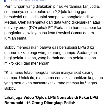
Perhitungan yang dilakukan pihak Pertamina, lanjut dia,
seharusnya setiap bulan ada 2,2 juta tabung gas
bersubsidi untuk disuplai sampai ke pangkalan di Kota
Medan. Oleh karenanya dari data yang dikeluarkan atau
delivery order (DO) pihak PT Pertamina harus sampai ke
pangkalan di wilayah Ibu kota Provinsi Sumut dalam
jumlah sama.
Bobby menegaskan bahwa gas bersubsidi LPG 3 kg
diperuntukkan bagi warga kurang mampu. Sedangkan
bagi pelaku usaha, yang berhak adalah pelaku usaha
mikro kecil dan menengah.
"Kita harus tetap mengutamakan masyarakat kurang
mampu. Untuk itu, mari sama-sama kita hentikan kegiatan
yang merugikan masyarakat kurang mampu itu," tegas
Bobby.
Lihat juga Video 'Oplos LPG Nonsubsidi Pakai LPG
Bersubsidi, 16 Orang Ditangkap Polisi: