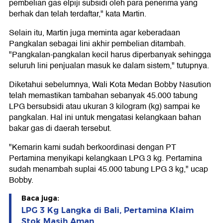
pembelian gas elpiji subsidi oleh para penerima yang
berhak dan telah terdaftar," kata Martin.
Selain itu, Martin juga meminta agar keberadaan
Pangkalan sebagai lini akhir pembelian ditambah.
"Pangkalan-pangkalan kecil harus diperbanyak sehingga
seluruh lini penjualan masuk ke dalam sistem," tutupnya.
Diketahui sebelumnya, Wali Kota Medan Bobby Nasution
telah memastikan tambahan sebanyak 45.000 tabung
LPG bersubsidi atau ukuran 3 kilogram (kg) sampai ke
pangkalan. Hal ini untuk mengatasi kelangkaan bahan
bakar gas di daerah tersebut.
"Kemarin kami sudah berkoordinasi dengan PT
Pertamina menyikapi kelangkaan LPG 3 kg. Pertamina
sudah menambah suplai 45.000 tabung LPG 3 kg," ucap
Bobby.
Baca juga:
LPG 3 Kg Langka di Bali, Pertamina Klaim
Stok Masih Aman