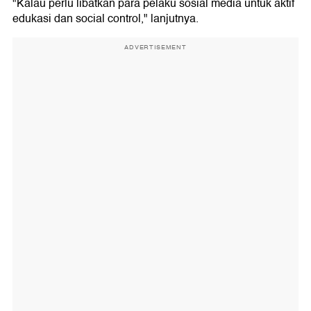
"Kalau perlu libatkan para pelaku sosial media untuk aktif
edukasi dan social control," lanjutnya.
ADVERTISEMENT