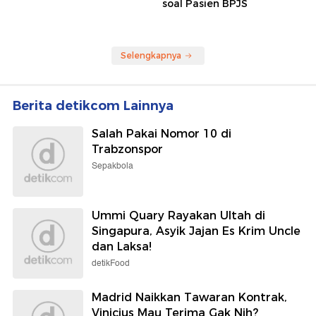
soal Pasien BPJS
Selengkapnya
Berita detikcom Lainnya
Salah Pakai Nomor 10 di
Trabzonspor
Sepakbola
Ummi Quary Rayakan Ultah di
Singapura, Asyik Jajan Es Krim Uncle
dan Laksa!
detikFood
Madrid Naikkan Tawaran Kontrak,
Vinicius Mau Terima Gak Nih?