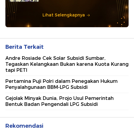
Lihat Selengkapnya
Berita Terkait
Andre Rosiade Cek Solar Subsidi Sumbar,
Tegaskan Kelangkaan Bukan karena Kuota Kurang
tapi PETI
Pertamina Puji Polri dalam Penegakan Hukum
Penyalahgunaan BBM-LPG Subsidi
Gejolak Minyak Dunia, Projo Usul Pemerintah
Bentuk Badan Pengendali LPG Subsidi
Rekomendasi