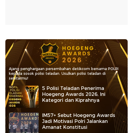
Ajang penghargaan persembahan detikcom bersama POLRI
kepada sosok polisi teladan. Usulkan polisi teladan di
sekitarmu!
5 Polisi Teladan Penerima
Hoegeng Awards 2026, Ini
Kategori dan Kiprahnya
IM57+ Sebut Hoegeng Awards
Jadi Motivasi Polri Jalankan
Amanat Konstitusi