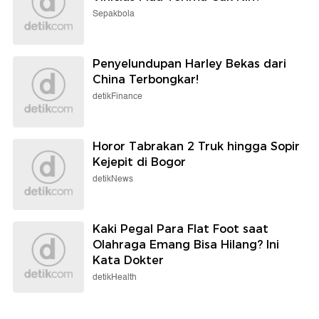
Sepakbola
Penyelundupan Harley Bekas dari
China Terbongkar!
detikFinance
Horor Tabrakan 2 Truk hingga Sopir
Kejepit di Bogor
detikNews
Kaki Pegal Para Flat Foot saat
Olahraga Emang Bisa Hilang? Ini
Kata Dokter
detikHealth