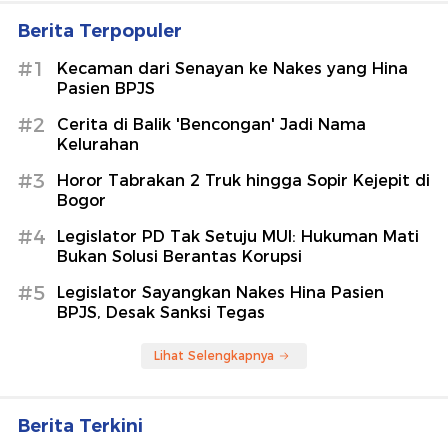
Berita Terpopuler
#1
Kecaman dari Senayan ke Nakes yang Hina
Pasien BPJS
#2
Cerita di Balik 'Bencongan' Jadi Nama
Kelurahan
#3
Horor Tabrakan 2 Truk hingga Sopir Kejepit di
Bogor
#4
Legislator PD Tak Setuju MUI: Hukuman Mati
Bukan Solusi Berantas Korupsi
#5
Legislator Sayangkan Nakes Hina Pasien
BPJS, Desak Sanksi Tegas
Lihat Selengkapnya
Berita Terkini