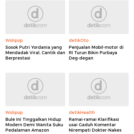
Wolipop
detikOto
Sosok Putri Yordania yang
Penjualan Mobil-motor di
Mendadak Viral, Cantik dan
RI Turun Bikin Purbaya
Berprestasi
Deg-degan
Wolipop
detikHealth
Bule Ini Tinggalkan Hidup
Ramai-ramai Klarifikasi
Modern Demi Wanita Suku
usai Gaduh Komentar
Pedalaman Amazon
Nirempati Dokter-Nakes