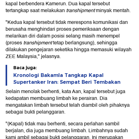
kapal berbendera Kamerun. Dua kapal tersebut
tertangkap saat melakukan
transhipment
minyak mentah.
"Kedua kapal tersebut tidak merespons komunikasi dan
berusaha menghindari proses pemeriksaan dengan
melarikan diri dalam posisi selang masih menempel
(proses
transhipment
tetap berlangsung), sehingga
dilakukan pengejaran seketika hingga memasuki wilayah
ZEE Malaysia," jelasnya.
Baca juga:
Kronologi Bakamla Tangkap Kapal
Supertanker Iran: Sempat Beri Tembakan
Selain menolak berhenti, kata Aan, kapal tersebut juga
kedapatan membuang limbah ke perairan. Dia
mengatakan limbah tersebut telah diambil oleh pihaknya
sebagai bukti pelanggaran.
"(Kapal) tidak mau berhenti, secara perlahan sambil
berjalan, dia juga membuang limbah. Limbahnya sudah
kami ambil sebagai bukti pelanggaran. Ini merupakan