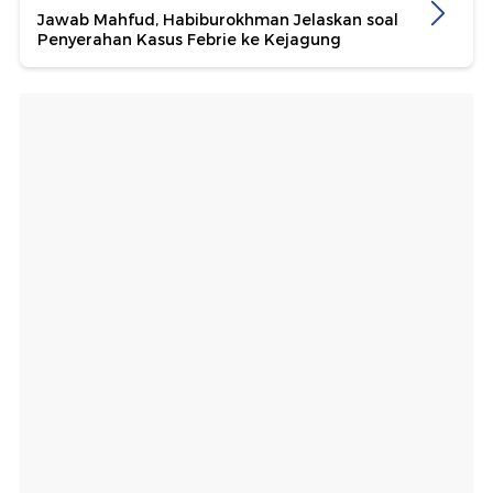
Jawab Mahfud, Habiburokhman Jelaskan soal
Penyerahan Kasus Febrie ke Kejagung