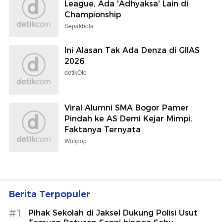
League, Ada 'Adhyaksa' Lain di
Championship
Sepakbola
Ini Alasan Tak Ada Denza di GIIAS
2026
detikOto
Viral Alumni SMA Bogor Pamer
Pindah ke AS Demi Kejar Mimpi,
Faktanya Ternyata
Wolipop
Berita Terpopuler
#1
Pihak Sekolah di Jaksel Dukung Polisi Usut