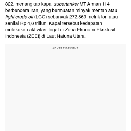
322, menangkap kapal
supertanker
MT Arman 114
berbendera Iran, yang bermuatan minyak mentah atau
light crude oil
(LCO) sebanyak 272.569 metrik ton atau
senilai Rp 4,6 triliun. Kapal tersebut kedapatan
melakukan aktivitas ilegal di Zona Ekonomi Eksklusif
Indonesia (ZEEI) di Laut Natuna Utara.
ADVERTISEMENT