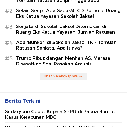
Temuan Ratusan Senpi hingga Sabu
#2
Selain Senpi, Ada Sabu-30 CD Porno di Ruang
Eks Ketua Yayasan Sekolah Jaksel
#3
Senjata di Sekolah Jaksel Ditemukan di
Ruang Eks Ketua Yayasan, Jumlah Ratusan
#4
Ada 'Bunker' di Sekolah Jaksel TKP Temuan
Ratusan Senjata, Apa Isinya?
#5
Trump Ribut dengan Menhan AS, Merasa
Disesatkan Soal Pasokan Amunisi
Lihat Selengkapnya
Berita Terkini
Sudaryono Copot Kepala SPPG di Papua Buntut
Kasus Keracunan MBG