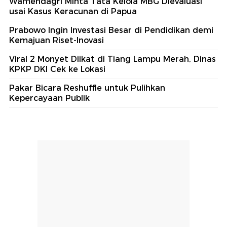
Wamendagri Minta Tata Kelola MBG Dievaluasi
usai Kasus Keracunan di Papua
Prabowo Ingin Investasi Besar di Pendidikan demi
Kemajuan Riset-Inovasi
Viral 2 Monyet Diikat di Tiang Lampu Merah, Dinas
KPKP DKI Cek ke Lokasi
Pakar Bicara Reshuffle untuk Pulihkan
Kepercayaan Publik