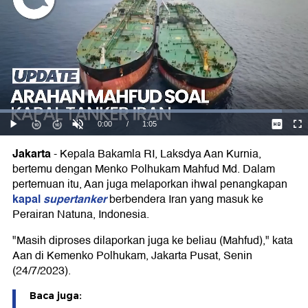
Jakarta
-
Kepala Bakamla RI, Laksdya Aan Kurnia,
bertemu dengan Menko Polhukam Mahfud Md. Dalam
pertemuan itu, Aan juga melaporkan ihwal penangkapan
kapal
supertanker
berbendera Iran yang masuk ke
Perairan Natuna, Indonesia.
"Masih diproses dilaporkan juga ke beliau (Mahfud)," kata
Aan di Kemenko Polhukam, Jakarta Pusat, Senin
(24/7/2023).
Baca juga: