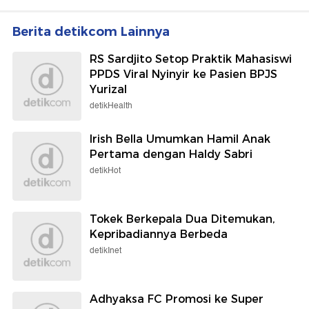
Berita detikcom Lainnya
RS Sardjito Setop Praktik Mahasiswi
PPDS Viral Nyinyir ke Pasien BPJS
Yurizal
detikHealth
Irish Bella Umumkan Hamil Anak
Pertama dengan Haldy Sabri
detikHot
Tokek Berkepala Dua Ditemukan,
Kepribadiannya Berbeda
detikInet
Adhyaksa FC Promosi ke Super