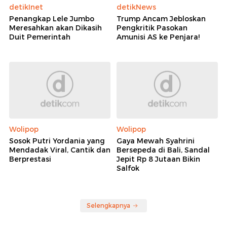
detikInet
detikNews
Penangkap Lele Jumbo
Trump Ancam Jebloskan
Meresahkan akan Dikasih
Pengkritik Pasokan
Duit Pemerintah
Amunisi AS ke Penjara!
Wolipop
Wolipop
Sosok Putri Yordania yang
Gaya Mewah Syahrini
Mendadak Viral, Cantik dan
Bersepeda di Bali, Sandal
Berprestasi
Jepit Rp 8 Jutaan Bikin
Salfok
Selengkapnya