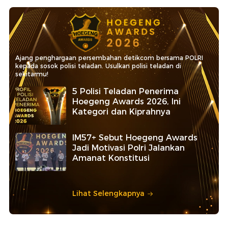
Ajang penghargaan persembahan detikcom bersama POLRI
kepada sosok polisi teladan. Usulkan polisi teladan di
sekitarmu!
5 Polisi Teladan Penerima
Hoegeng Awards 2026, Ini
Kategori dan Kiprahnya
IM57+ Sebut Hoegeng Awards
Jadi Motivasi Polri Jalankan
Amanat Konstitusi
Lihat Selengkapnya