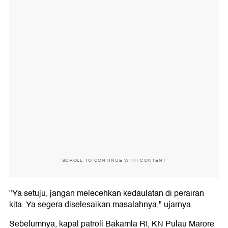
SCROLL TO CONTINUE WITH CONTENT
"Ya setuju, jangan melecehkan kedaulatan di perairan
kita. Ya segera diselesaikan masalahnya," ujarnya.
Sebelumnya, kapal patroli Bakamla RI, KN Pulau Marore