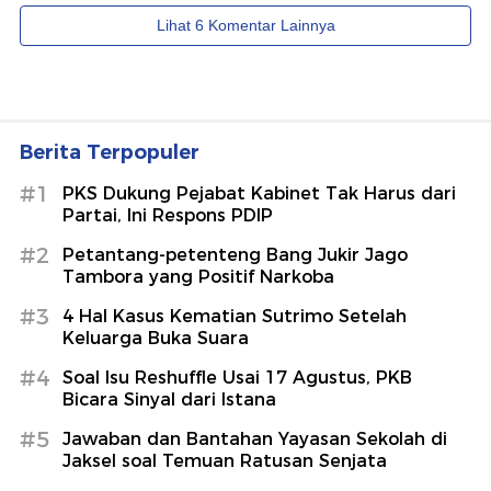
Berita Terpopuler
#1
PKS Dukung Pejabat Kabinet Tak Harus dari
Partai, Ini Respons PDIP
#2
Petantang-petenteng Bang Jukir Jago
Tambora yang Positif Narkoba
#3
4 Hal Kasus Kematian Sutrimo Setelah
Keluarga Buka Suara
#4
Soal Isu Reshuffle Usai 17 Agustus, PKB
Bicara Sinyal dari Istana
#5
Jawaban dan Bantahan Yayasan Sekolah di
Jaksel soal Temuan Ratusan Senjata