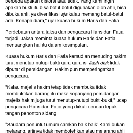
berbeda apakah distorsi atau tidak. Yang kami ingin
apakah bukti itu bisa betul-betul digunakan oleh ahli, bisa
dibuka ahli, ya diverifikasi
aja
kalau memang betul-betul
ada. Kenapa diam," ujar kuasa hukum Haris dan Fatia.
Perdebatan antara jaksa dan pengacara Haris dan Fatia
terjadi. Jaksa meminta kuasa hukum Haris dan Fatia
menuangkan hal itu dalam kesimpulan.
Kuasa hukum Haris dan Fatia kemudian menuding hakim
turut menutup-nutupi bukti gara-gara isi
flash disk
tidak
diputar di persidangan. Hakim pun memperingatkan
pengacara.
"Kalau majelis hakim tetap tidak membuka tidak
membuktikan barang itu maka sepanjang persidangan
majelis hakim juga turut menutup-nutupi bukti-bukti," ucap
pengacara Haris dan Fatia yang diikuti dengan tepuk
tangan penonton sidang.
"Saudara penuntut umum camkan baik baik! Kami bukan
melarang, artinya tidak membolehkan atau melarang ahli