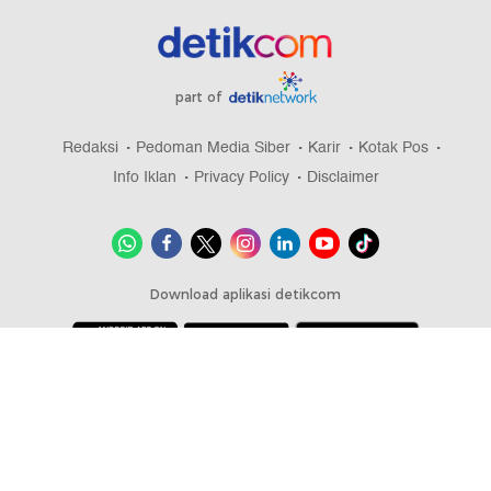
part of
Redaksi
Pedoman Media Siber
Karir
Kotak Pos
Info Iklan
Privacy Policy
Disclaimer
Download aplikasi detikcom
Copyright @ 2026 detikcom, All right reserved