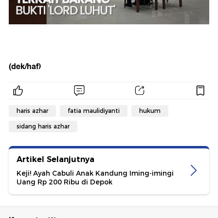
(dek/haf)
haris azhar
fatia maulidiyanti
hukum
sidang haris azhar
Artikel Selanjutnya
Keji! Ayah Cabuli Anak Kandung Iming-imingi
Uang Rp 200 Ribu di Depok