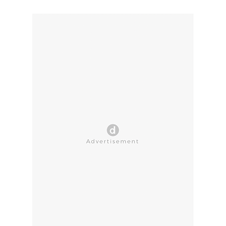
CLOSE AD