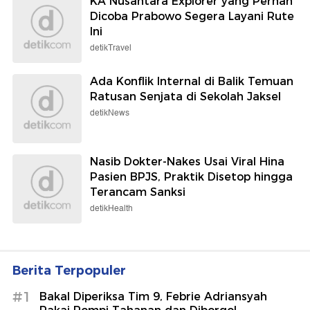
KA Nusantara Explorer yang Pernah
Dicoba Prabowo Segera Layani Rute
Ini
detikTravel
Ada Konflik Internal di Balik Temuan
Ratusan Senjata di Sekolah Jaksel
detikNews
Nasib Dokter-Nakes Usai Viral Hina
Pasien BPJS, Praktik Disetop hingga
Terancam Sanksi
detikHealth
Berita Terpopuler
#1
Bakal Diperiksa Tim 9, Febrie Adriansyah