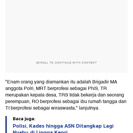
SCROLL TO CONTINUE WITH CONTENT
"Enam orang yang diamankan itu adalah Brigadir MA
anggota Polri, MRT berprofesi sebagai PNS, TR
merupakan kepala desa, TRS tidak bekerja dan seorang
perempuan, RO berprofesi sebagai ibu rumah tangga dan
TI berprofesi sebagai wiraswasta," lanjutnya.
Baca juga:
Polisi, Kades hingga ASN Ditangkap Lagi
Nyabu di Lingga Kepri