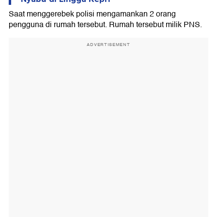
Saat menggerebek polisi mengamankan 2 orang
pengguna di rumah tersebut. Rumah tersebut milik PNS.
ADVERTISEMENT