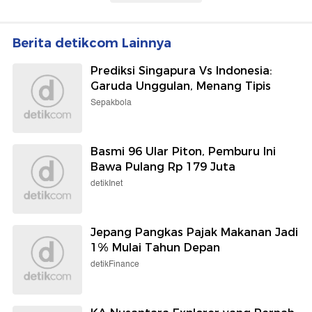
Berita detikcom Lainnya
Prediksi Singapura Vs Indonesia:
Garuda Unggulan, Menang Tipis
Sepakbola
Basmi 96 Ular Piton, Pemburu Ini
Bawa Pulang Rp 179 Juta
detikInet
Jepang Pangkas Pajak Makanan Jadi
1% Mulai Tahun Depan
detikFinance