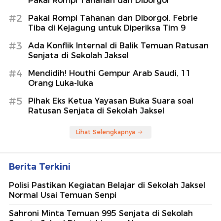
Pakai Rompi Tahanan dan Diborgol
#2
Pakai Rompi Tahanan dan Diborgol, Febrie
Tiba di Kejagung untuk Diperiksa Tim 9
#3
Ada Konflik Internal di Balik Temuan Ratusan
Senjata di Sekolah Jaksel
#4
Mendidih! Houthi Gempur Arab Saudi, 11
Orang Luka-luka
#5
Pihak Eks Ketua Yayasan Buka Suara soal
Ratusan Senjata di Sekolah Jaksel
Lihat Selengkapnya
Berita Terkini
Polisi Pastikan Kegiatan Belajar di Sekolah Jaksel
Normal Usai Temuan Senpi
Sahroni Minta Temuan 995 Senjata di Sekolah