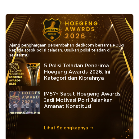
Ajang penghargaan persembahan detikcom bersama POLRI
kepada sosok polisi teladan. Usulkan polisi teladan di
sekitarmu!
5 Polisi Teladan Penerima
Hoegeng Awards 2026, Ini
Kategori dan Kiprahnya
IM57+ Sebut Hoegeng Awards
Jadi Motivasi Polri Jalankan
Amanat Konstitusi
Lihat Selengkapnya