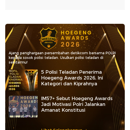
Ajang penghargaan persembahan detikcom bersama POLRI
kepada sosok polisi teladan. Usulkan polisi teladan di
sekitarmu!
5 Polisi Teladan Penerima
Hoegeng Awards 2026, Ini
Kategori dan Kiprahnya
IM57+ Sebut Hoegeng Awards
Jadi Motivasi Polri Jalankan
Amanat Konstitusi