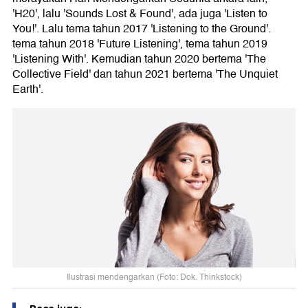
'H20', lalu 'Sounds Lost & Found', ada juga 'Listen to
You!'. Lalu tema tahun 2017 'Listening to the Ground'.
tema tahun 2018 'Future Listening', tema tahun 2019
'Listening With'. Kemudian tahun 2020 bertema 'The
Collective Field' dan tahun 2021 bertema 'The Unquiet
Earth'.
Ilustrasi mendengarkan (Foto: Dok. Thinkstock)