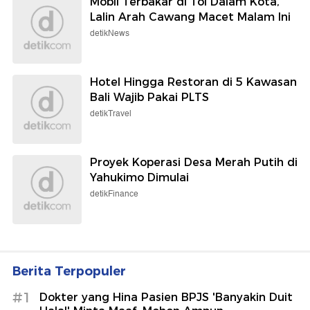
Mobil Terbakar di Tol Dalam Kota,
Lalin Arah Cawang Macet Malam Ini
detikNews
Hotel Hingga Restoran di 5 Kawasan
Bali Wajib Pakai PLTS
detikTravel
Proyek Koperasi Desa Merah Putih di
Yahukimo Dimulai
detikFinance
Berita Terpopuler
#1
Dokter yang Hina Pasien BPJS 'Banyakin Duit