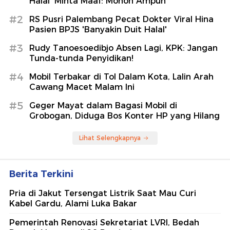
Halal' Minta Maaf: Mohon Ampun
#2
RS Pusri Palembang Pecat Dokter Viral Hina
Pasien BPJS 'Banyakin Duit Halal'
#3
Rudy Tanoesoedibjo Absen Lagi, KPK: Jangan
Tunda-tunda Penyidikan!
#4
Mobil Terbakar di Tol Dalam Kota, Lalin Arah
Cawang Macet Malam Ini
#5
Geger Mayat dalam Bagasi Mobil di
Grobogan, Diduga Bos Konter HP yang Hilang
Lihat Selengkapnya
Berita Terkini
Pria di Jakut Tersengat Listrik Saat Mau Curi
Kabel Gardu, Alami Luka Bakar
Pemerintah Renovasi Sekretariat LVRI, Bedah