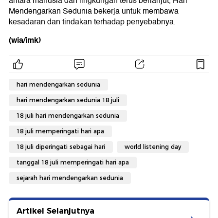
antara manusia dan lingkungan terus berlanjut, Hari
Mendengarkan Sedunia bekerja untuk membawa
kesadaran dan tindakan terhadap penyebabnya.
(wia/imk)
hari mendengarkan sedunia
hari mendengarkan sedunia 18 juli
18 juli hari mendengarkan sedunia
18 juli memperingati hari apa
18 juli diperingati sebagai hari
world listening day
tanggal 18 juli memperingati hari apa
sejarah hari mendengarkan sedunia
Artikel Selanjutnya