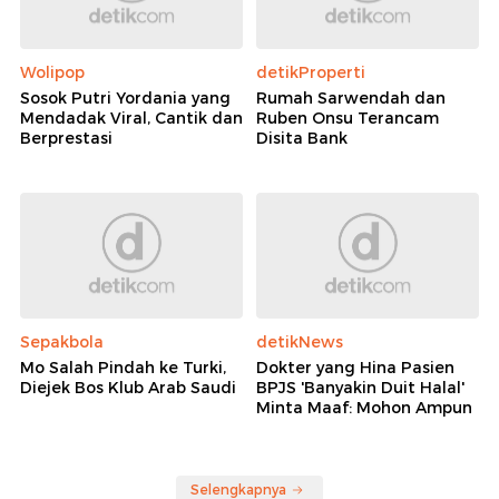
Wolipop
detikProperti
Sosok Putri Yordania yang
Rumah Sarwendah dan
Mendadak Viral, Cantik dan
Ruben Onsu Terancam
Berprestasi
Disita Bank
Sepakbola
detikNews
Mo Salah Pindah ke Turki,
Dokter yang Hina Pasien
Diejek Bos Klub Arab Saudi
BPJS 'Banyakin Duit Halal'
Minta Maaf: Mohon Ampun
Selengkapnya