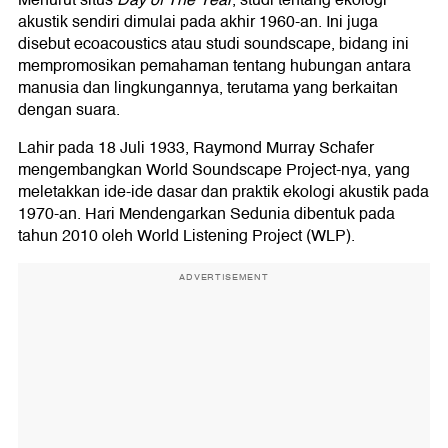
Menurut situs
Day of The Year
, studi tentang ekologi
akustik sendiri dimulai pada akhir 1960-an. Ini juga
disebut ecoacoustics atau studi soundscape, bidang ini
mempromosikan pemahaman tentang hubungan antara
manusia dan lingkungannya, terutama yang berkaitan
dengan suara.
Lahir pada 18 Juli 1933, Raymond Murray Schafer
mengembangkan World Soundscape Project-nya, yang
meletakkan ide-ide dasar dan praktik ekologi akustik pada
1970-an. Hari Mendengarkan Sedunia dibentuk pada
tahun 2010 oleh World Listening Project (WLP).
ADVERTISEMENT