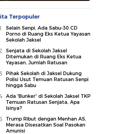
ita Terpopuler
1
Selain Senpi, Ada Sabu-30 CD
Porno di Ruang Eks Ketua Yayasan
Sekolah Jaksel
2
Senjata di Sekolah Jaksel
Ditemukan di Ruang Eks Ketua
Yayasan, Jumlah Ratusan
3
Pihak Sekolah di Jaksel Dukung
Polisi Usut Temuan Ratusan Senpi
hingga Sabu
4
Ada 'Bunker' di Sekolah Jaksel TKP
Temuan Ratusan Senjata, Apa
Isinya?
5
Trump Ribut dengan Menhan AS,
Merasa Disesatkan Soal Pasokan
Amunisi