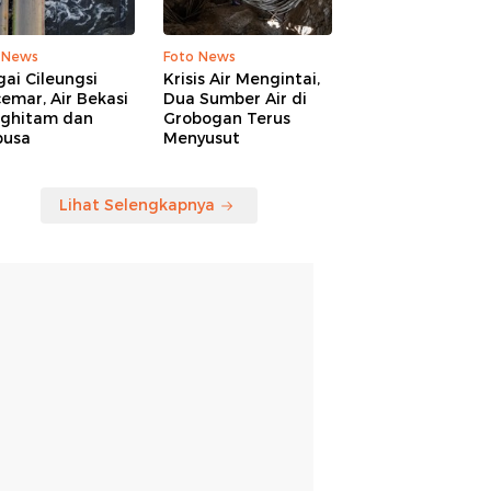
 News
Foto News
ai Cileungsi
Krisis Air Mengintai,
emar, Air Bekasi
Dua Sumber Air di
ghitam dan
Grobogan Terus
busa
Menyusut
Lihat Selengkapnya