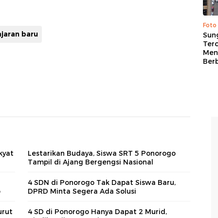
Foto
ajaran baru
Sung
Terc
Men
Ber
kyat
Lestarikan Budaya, Siswa SRT 5 Ponorogo
Tampil di Ajang Bergengsi Nasional
4 SDN di Ponorogo Tak Dapat Siswa Baru,
o
DPRD Minta Segera Ada Solusi
urut
4 SD di Ponorogo Hanya Dapat 2 Murid,