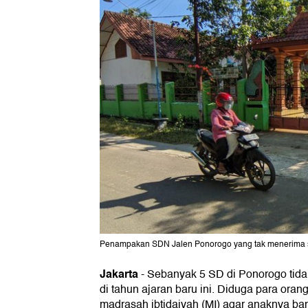
Penampakan SDN Jalen Ponorogo yang tak menerima seor
Jakarta
-
Sebanyak 5 SD di Ponorogo tida
di tahun ajaran baru ini. Diduga para oran
madrasah ibtidaiyah (MI) agar anaknya b