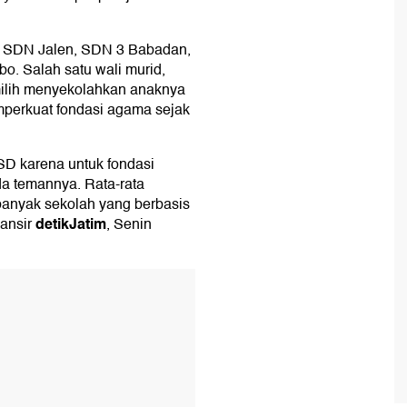
, SDN Jalen, SDN 3 Babadan,
o. Salah satu wali murid,
ilih menyekolahkan anaknya
mperkuat fondasi agama sejak
 SD karena untuk fondasi
da temannya. Rata-rata
 banyak sekolah yang berbasis
detikJatim
lansir
, Senin