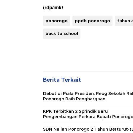
(rdp/imk)
ponorogo
ppdb ponorogo
tahun 
back to school
Berita Terkait
Debut di Piala Presiden, Reog Sekolah Ra
Ponorogo Raih Penghargaan
KPK Terbitkan 2 Sprindik Baru
Pengembangan Perkara Bupati Ponorog
SDN Nailan Ponorogo 2 Tahun Berturut-t