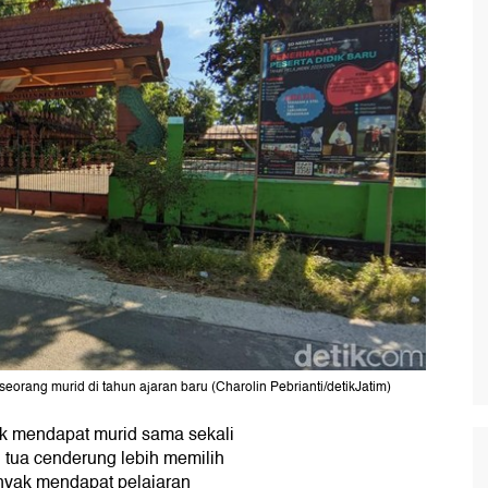
ang murid di tahun ajaran baru (Charolin Pebrianti/detikJatim)
k mendapat murid sama sekali
g tua cenderung lebih memilih
anyak mendapat pelajaran