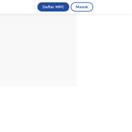
Daftar MPC
Masuk