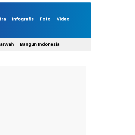
tra
Infografis
Foto
Video
Marwah
Bangun Indonesia