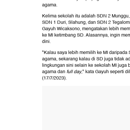
agama.
Kelima sekolah itu adalah SDN 2 Munggu
SDN 1 Duri, Slahung, dan SDN 2 Tegalomb
Gayuh Wicaksono, mengatakan lebih mem
ke MI ketimbang SD. Alasannya, ingin me
dini.
"Kalau saya lebih memilih ke MI daripada
agama, sekarang kalau di SD juga tidak a
lingkungan sini selain ke sekolah MI juga
agama dan
full day
," kata Gayuh seperti di
(17/7/2023).