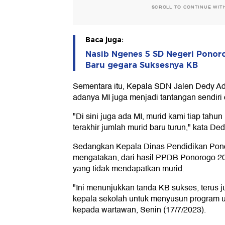
SCROLL TO CONTINUE WIT
Baca juga:
Nasib Ngenes 5 SD Negeri Ponor
Baru gegara Suksesnya KB
Sementara itu, Kepala SDN Jalen Dedy 
adanya MI juga menjadi tantangan sendiri
"Di sini juga ada MI, murid kami tiap tahu
terakhir jumlah murid baru turun," kata Ded
Sedangkan Kepala Dinas Pendidikan Pon
mengatakan, dari hasil PPDB Ponorogo 2
yang tidak mendapatkan murid.
"Ini menunjukkan tanda KB sukses, terus j
kepala sekolah untuk menyusun program un
kepada wartawan, Senin (17/7/2023).