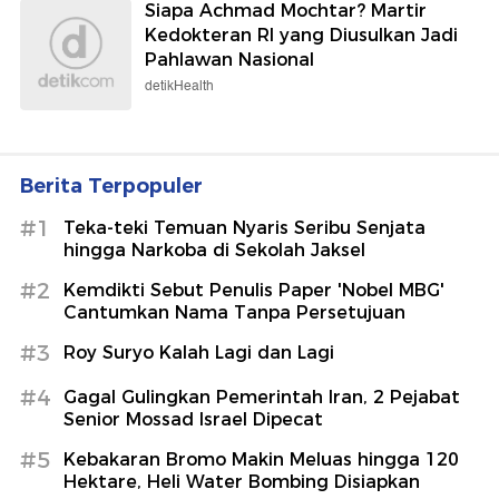
Siapa Achmad Mochtar? Martir
Kedokteran RI yang Diusulkan Jadi
Pahlawan Nasional
detikHealth
Berita Terpopuler
#1
Teka-teki Temuan Nyaris Seribu Senjata
hingga Narkoba di Sekolah Jaksel
#2
Kemdikti Sebut Penulis Paper 'Nobel MBG'
Cantumkan Nama Tanpa Persetujuan
#3
Roy Suryo Kalah Lagi dan Lagi
#4
Gagal Gulingkan Pemerintah Iran, 2 Pejabat
Senior Mossad Israel Dipecat
#5
Kebakaran Bromo Makin Meluas hingga 120
Hektare, Heli Water Bombing Disiapkan