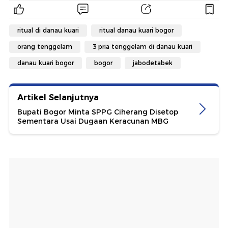
ritual di danau kuari
ritual danau kuari bogor
orang tenggelam
3 pria tenggelam di danau kuari
danau kuari bogor
bogor
jabodetabek
Artikel Selanjutnya
Bupati Bogor Minta SPPG Ciherang Disetop
Sementara Usai Dugaan Keracunan MBG