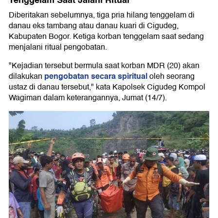
Tenggelam Saat Jalani Ritual
Diberitakan sebelumnya, tiga pria hilang tenggelam di
danau eks tambang atau danau kuari di Cigudeg,
Kabupaten Bogor. Ketiga korban tenggelam saat sedang
menjalani ritual pengobatan.
"Kejadian tersebut bermula saat korban MDR (20) akan
pengobatan secara spiritual
dilakukan
oleh seorang
ustaz di danau tersebut," kata Kapolsek Cigudeg Kompol
Wagiman dalam keterangannya, Jumat (14/7).