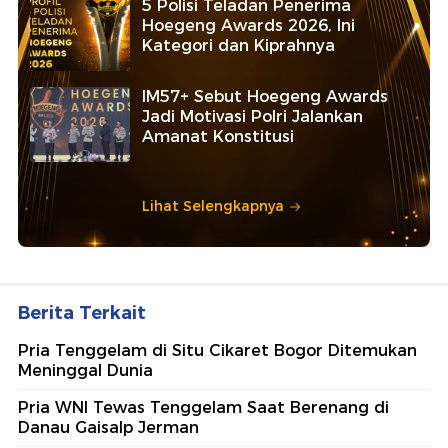
5 Polisi Teladan Penerima
Hoegeng Awards 2026, Ini
Kategori dan Kiprahnya
IM57+ Sebut Hoegeng Awards
Jadi Motivasi Polri Jalankan
Amanat Konstitusi
Lihat Selengkapnya
Berita Terkait
Pria Tenggelam di Situ Cikaret Bogor Ditemukan
Meninggal Dunia
Pria WNI Tewas Tenggelam Saat Berenang di
Danau Gaisalp Jerman