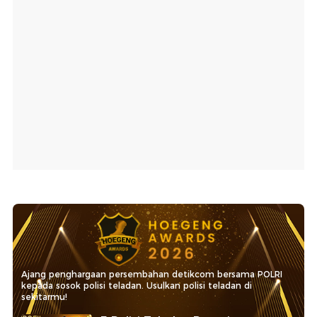
Ajang penghargaan persembahan detikcom bersama POLRI
kepada sosok polisi teladan. Usulkan polisi teladan di
sekitarmu!