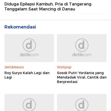
Diduga Epilepsi Kambuh, Pria di Tangerang
Tenggelam Saat Mancing di Danau
Rekomendasi
detikNews
Wolipop
Roy Suryo Kalah Lagi dan
Sosok Putri Yordania yang
Lagi
Mendadak Viral, Cantik dan
Berprestasi