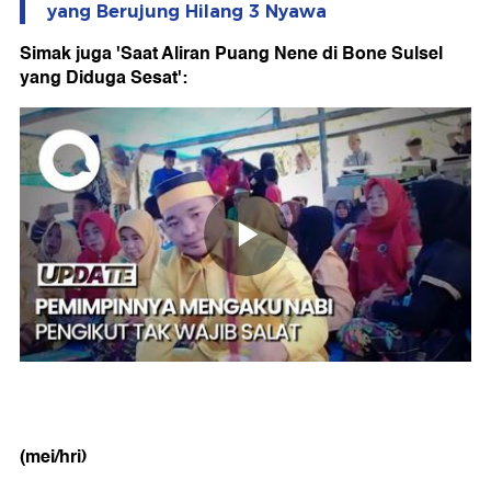
yang Berujung Hilang 3 Nyawa
Simak juga 'Saat Aliran Puang Nene di Bone Sulsel
yang Diduga Sesat':
(mei/hri)