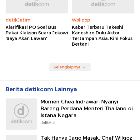
detikJatim
Wolipop
Klarifikasi PO Soal Bus
Kabar Terbaru Takeshi
Pakai Klakson Suara Jokowi
Kaneshiro Dulu Aktor
'Saya Akan Lawan'
Tertampan Asia, Kini Fokus
Bertani
Selengkapnya
Berita detikcom Lainnya
Momen Ghea Indrawari Nyanyi
Bareng Perdana Menteri Thailand di
Istana Negara
detikHot
Tak Hanya Jago Masak, Chef Wilgoz