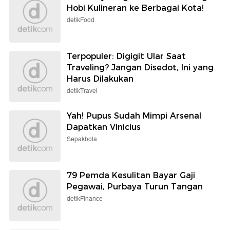
Hobi Kulineran ke Berbagai Kota!
detikFood
Terpopuler: Digigit Ular Saat
Traveling? Jangan Disedot, Ini yang
Harus Dilakukan
detikTravel
Yah! Pupus Sudah Mimpi Arsenal
Dapatkan Vinicius
Sepakbola
79 Pemda Kesulitan Bayar Gaji
Pegawai, Purbaya Turun Tangan
detikFinance