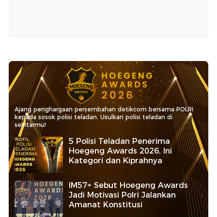
Ajang penghargaan persembahan detikcom bersama POLRI
kepada sosok polisi teladan. Usulkan polisi teladan di
sekitarmu!
5 Polisi Teladan Penerima
Hoegeng Awards 2026, Ini
Kategori dan Kiprahnya
IM57+ Sebut Hoegeng Awards
Jadi Motivasi Polri Jalankan
Amanat Konstitusi