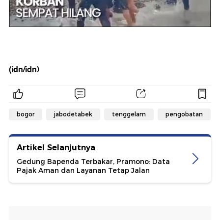
(idn/idn)
bogor
jabodetabek
tenggelam
pengobatan
Artikel Selanjutnya
Gedung Bapenda Terbakar, Pramono: Data
Pajak Aman dan Layanan Tetap Jalan