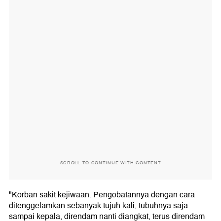
SCROLL TO CONTINUE WITH CONTENT
"Korban sakit kejiwaan. Pengobatannya dengan cara
ditenggelamkan sebanyak tujuh kali, tubuhnya saja
sampai kepala, direndam nanti diangkat, terus direndam