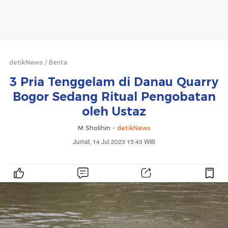
detikNews
Berita
3 Pria Tenggelam di Danau Quarry
Bogor Sedang Ritual Pengobatan
oleh Ustaz
M Sholihin -
detikNews
Jumat, 14 Jul 2023 15:43 WIB