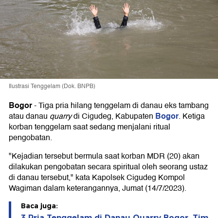
Ilustrasi Tenggelam (Dok. BNPB)
Bogor
-
Tiga pria hilang tenggelam di danau eks tambang
Bogor
atau danau
quarry
di Cigudeg, Kabupaten
. Ketiga
korban tenggelam saat sedang menjalani ritual
pengobatan.
"Kejadian tersebut bermula saat korban MDR (20) akan
dilakukan pengobatan secara spiritual oleh seorang ustaz
di danau tersebut," kata Kapolsek Cigudeg Kompol
Wagiman dalam keterangannya, Jumat (14/7/2023).
Baca juga:
3 Pria Tenggelam di Danau Quarry Bogor, Tim