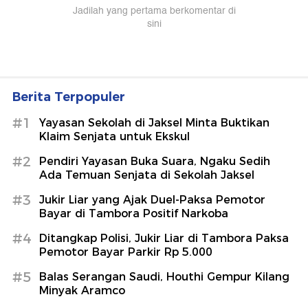
Berita Terpopuler
#1
Yayasan Sekolah di Jaksel Minta Buktikan
Klaim Senjata untuk Ekskul
#2
Pendiri Yayasan Buka Suara, Ngaku Sedih
Ada Temuan Senjata di Sekolah Jaksel
#3
Jukir Liar yang Ajak Duel-Paksa Pemotor
Bayar di Tambora Positif Narkoba
#4
Ditangkap Polisi, Jukir Liar di Tambora Paksa
Pemotor Bayar Parkir Rp 5.000
#5
Balas Serangan Saudi, Houthi Gempur Kilang
Minyak Aramco