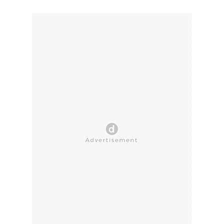
CLOSE AD