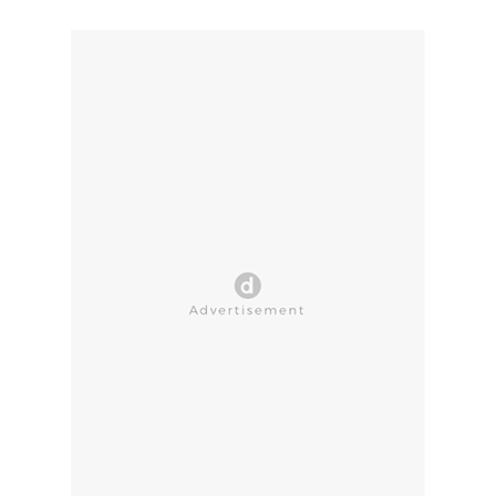
CLOSE AD