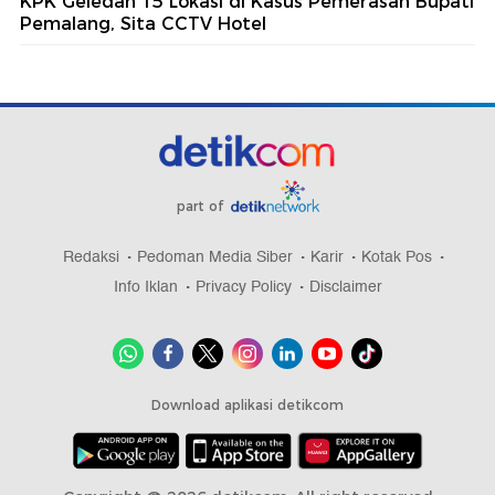
KPK Geledah 15 Lokasi di Kasus Pemerasan Bupati
Pemalang, Sita CCTV Hotel
part of
Redaksi
Pedoman Media Siber
Karir
Kotak Pos
Info Iklan
Privacy Policy
Disclaimer
Download aplikasi detikcom