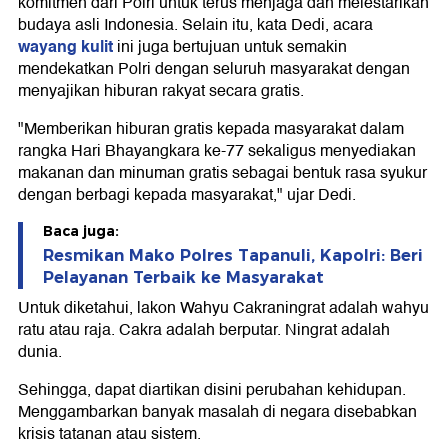
komitmen dari Polri untuk terus menjaga dan melestarikan
budaya asli Indonesia. Selain itu, kata Dedi, acara
wayang kulit
ini juga bertujuan untuk semakin
mendekatkan Polri dengan seluruh masyarakat dengan
menyajikan hiburan rakyat secara gratis.
"Memberikan hiburan gratis kepada masyarakat dalam
rangka Hari Bhayangkara ke-77 sekaligus menyediakan
makanan dan minuman gratis sebagai bentuk rasa syukur
dengan berbagi kepada masyarakat," ujar Dedi.
Baca juga:
Resmikan Mako Polres Tapanuli, Kapolri: Beri
Pelayanan Terbaik ke Masyarakat
Untuk diketahui, lakon Wahyu Cakraningrat adalah wahyu
ratu atau raja. Cakra adalah berputar. Ningrat adalah
dunia.
Sehingga, dapat diartikan disini perubahan kehidupan.
Menggambarkan banyak masalah di negara disebabkan
krisis tatanan atau sistem.