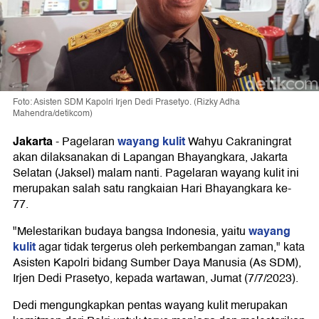
Foto: Asisten SDM Kapolri Irjen Dedi Prasetyo. (Rizky Adha
Mahendra/detikcom)
Jakarta
wayang kulit
-
Pagelaran
Wahyu Cakraningrat
akan dilaksanakan di Lapangan Bhayangkara, Jakarta
Selatan (Jaksel) malam nanti. Pagelaran wayang kulit ini
merupakan salah satu rangkaian Hari Bhayangkara ke-
77.
wayang
"Melestarikan budaya bangsa Indonesia, yaitu
kulit
agar tidak tergerus oleh perkembangan zaman," kata
Asisten Kapolri bidang Sumber Daya Manusia (As SDM),
Irjen Dedi Prasetyo, kepada wartawan, Jumat (7/7/2023).
Dedi mengungkapkan pentas wayang kulit merupakan