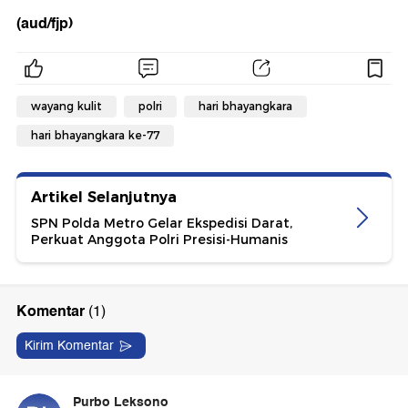
(aud/fjp)
wayang kulit
polri
hari bhayangkara
hari bhayangkara ke-77
Artikel Selanjutnya
SPN Polda Metro Gelar Ekspedisi Darat,
Perkuat Anggota Polri Presisi-Humanis