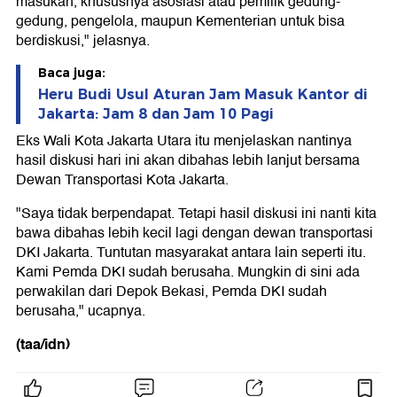
masukan, khususnya asosiasi atau pemilik gedung-
gedung, pengelola, maupun Kementerian untuk bisa
berdiskusi," jelasnya.
Baca juga:
Heru Budi Usul Aturan Jam Masuk Kantor di
Jakarta: Jam 8 dan Jam 10 Pagi
Eks Wali Kota Jakarta Utara itu menjelaskan nantinya
hasil diskusi hari ini akan dibahas lebih lanjut bersama
Dewan Transportasi Kota Jakarta.
"Saya tidak berpendapat. Tetapi hasil diskusi ini nanti kita
bawa dibahas lebih kecil lagi dengan dewan transportasi
DKI Jakarta. Tuntutan masyarakat antara lain seperti itu.
Kami Pemda DKI sudah berusaha. Mungkin di sini ada
perwakilan dari Depok Bekasi, Pemda DKI sudah
berusaha," ucapnya.
(taa/idn)