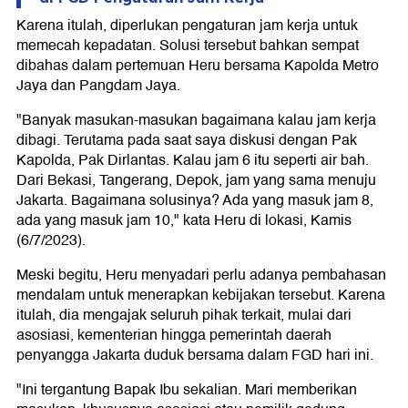
Karena itulah, diperlukan pengaturan jam kerja untuk
memecah kepadatan. Solusi tersebut bahkan sempat
dibahas dalam pertemuan Heru bersama Kapolda Metro
Jaya dan Pangdam Jaya.
"Banyak masukan-masukan bagaimana kalau jam kerja
dibagi. Terutama pada saat saya diskusi dengan Pak
Kapolda, Pak Dirlantas. Kalau jam 6 itu seperti air bah.
Dari Bekasi, Tangerang, Depok, jam yang sama menuju
Jakarta. Bagaimana solusinya? Ada yang masuk jam 8,
ada yang masuk jam 10," kata Heru di lokasi, Kamis
(6/7/2023).
Meski begitu, Heru menyadari perlu adanya pembahasan
mendalam untuk menerapkan kebijakan tersebut. Karena
itulah, dia mengajak seluruh pihak terkait, mulai dari
asosiasi, kementerian hingga pemerintah daerah
penyangga Jakarta duduk bersama dalam FGD hari ini.
"Ini tergantung Bapak Ibu sekalian. Mari memberikan