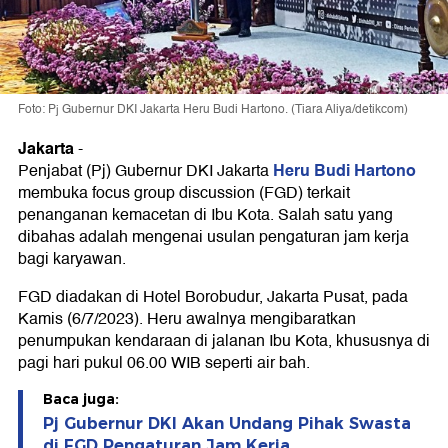
Foto: Pj Gubernur DKI Jakarta Heru Budi Hartono. (Tiara Aliya/detikcom)
Jakarta
-
Heru Budi Hartono
Penjabat (Pj) Gubernur DKI Jakarta
membuka focus group discussion (FGD) terkait
penanganan kemacetan di Ibu Kota. Salah satu yang
dibahas adalah mengenai usulan pengaturan jam kerja
bagi karyawan.
FGD diadakan di Hotel Borobudur, Jakarta Pusat, pada
Kamis (6/7/2023). Heru awalnya mengibaratkan
penumpukan kendaraan di jalanan Ibu Kota, khususnya di
pagi hari pukul 06.00 WIB seperti air bah.
Baca juga:
Pj Gubernur DKI Akan Undang Pihak Swasta
di FGD Pengaturan Jam Kerja