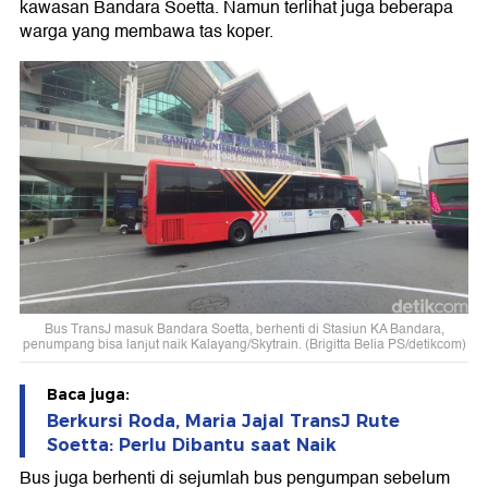
kawasan Bandara Soetta. Namun terlihat juga beberapa
warga yang membawa tas koper.
Bus TransJ masuk Bandara Soetta, berhenti di Stasiun KA Bandara,
penumpang bisa lanjut naik Kalayang/Skytrain. (Brigitta Belia PS/detikcom)
Baca juga:
Berkursi Roda, Maria Jajal TransJ Rute
Soetta: Perlu Dibantu saat Naik
Bus juga berhenti di sejumlah bus pengumpan sebelum