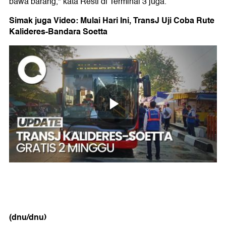
bawa barang," kata Resti di Terminal 3 juga.
Simak juga Video: Mulai Hari Ini, TransJ Uji Coba Rute
Kalideres-Bandara Soetta
(dnu/dnu)