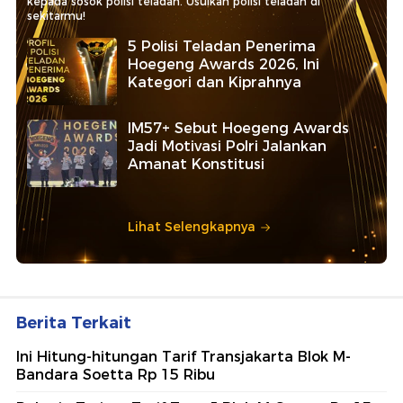
kepada sosok polisi teladan. Usulkan polisi teladan di
sekitarmu!
5 Polisi Teladan Penerima
Hoegeng Awards 2026, Ini
Kategori dan Kiprahnya
IM57+ Sebut Hoegeng Awards
Jadi Motivasi Polri Jalankan
Amanat Konstitusi
Lihat Selengkapnya
Berita Terkait
Ini Hitung-hitungan Tarif Transjakarta Blok M-
Bandara Soetta Rp 15 Ribu