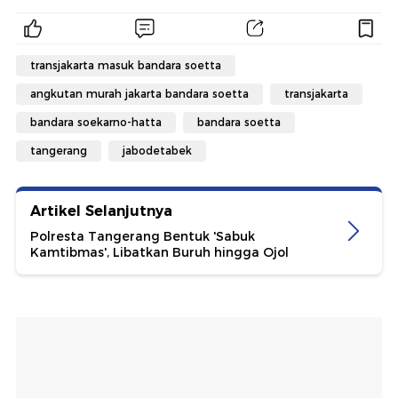
transjakarta masuk bandara soetta
angkutan murah jakarta bandara soetta
transjakarta
bandara soekarno-hatta
bandara soetta
tangerang
jabodetabek
Artikel Selanjutnya
Polresta Tangerang Bentuk 'Sabuk
Kamtibmas', Libatkan Buruh hingga Ojol