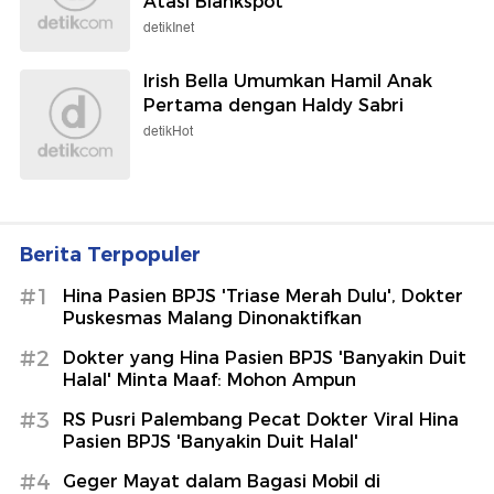
Atasi Blankspot
detikInet
Irish Bella Umumkan Hamil Anak
Pertama dengan Haldy Sabri
detikHot
Berita Terpopuler
#1
Hina Pasien BPJS 'Triase Merah Dulu', Dokter
Puskesmas Malang Dinonaktifkan
#2
Dokter yang Hina Pasien BPJS 'Banyakin Duit
Halal' Minta Maaf: Mohon Ampun
#3
RS Pusri Palembang Pecat Dokter Viral Hina
Pasien BPJS 'Banyakin Duit Halal'
#4
Geger Mayat dalam Bagasi Mobil di