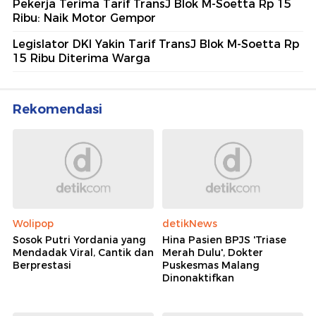
Pekerja Terima Tarif TransJ Blok M-Soetta Rp 15
Ribu: Naik Motor Gempor
Legislator DKI Yakin Tarif TransJ Blok M-Soetta Rp
15 Ribu Diterima Warga
Rekomendasi
Wolipop
detikNews
Sosok Putri Yordania yang
Hina Pasien BPJS 'Triase
Mendadak Viral, Cantik dan
Merah Dulu', Dokter
Berprestasi
Puskesmas Malang
Dinonaktifkan