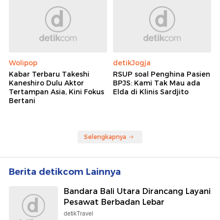
Wolipop
detikJogja
Kabar Terbaru Takeshi
RSUP soal Penghina Pasien
Kaneshiro Dulu Aktor
BPJS: Kami Tak Mau ada
Tertampan Asia, Kini Fokus
Elda di Klinis Sardjito
Bertani
Selengkapnya
Berita detikcom Lainnya
Bandara Bali Utara Dirancang Layani
Pesawat Berbadan Lebar
detikTravel