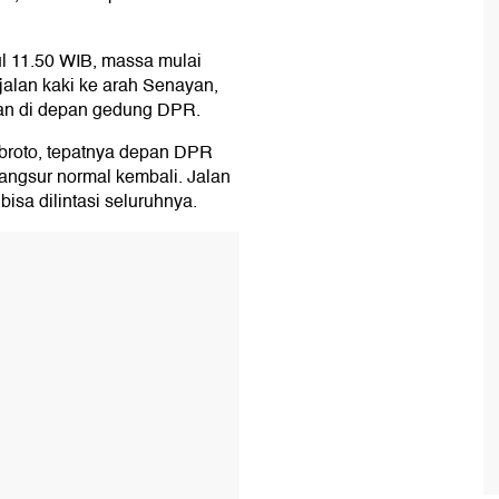
ul 11.50 WIB, massa mulai
alan kaki ke arah Senayan,
an di depan gedung DPR.
Subroto, tepatnya depan DPR
rangsur normal kembali. Jalan
 bisa dilintasi seluruhnya.