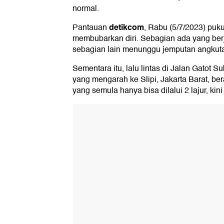
normal.
detikcom
Pantauan
, Rabu (5/7/2023) puk
membubarkan diri. Sebagian ada yang berj
sebagian lain menunggu jemputan angkut
Sementara itu, lalu lintas di Jalan Gatot 
yang mengarah ke Slipi, Jakarta Barat, be
yang semula hanya bisa dilalui 2 lajur, kini