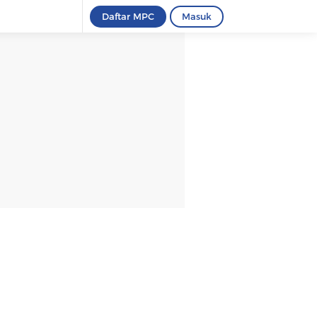
Daftar MPC
Masuk