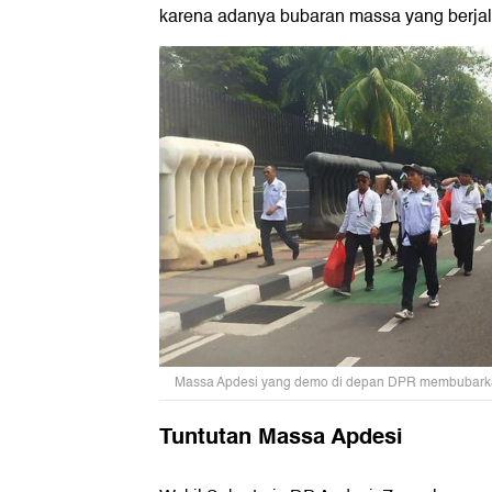
karena adanya bubaran massa yang berjal
Massa Apdesi yang demo di depan DPR membubarkan 
Tuntutan Massa Apdesi