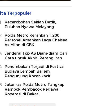
ita Terpopuler
1
Kecerobohan Sekian Detik,
Puluhan Nyawa Melayang
2
Polda Metro Kerahkan 1.200
Personel Amankan Laga Chelsea
Vs Milan di GBK
3
Jenderal Top AS Diam-diam Cari
Cara untuk Akhiri Perang Iran
4
Penembakan Terjadi di Festival
Budaya Lembah Baliem,
Pengunjung Kocar-kacir
5
Jatanras Polda Metro Tangkap
Rampok Pembacok Pegawai
Koperasi di Bekasi