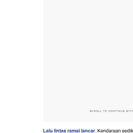
SCROLL TO CONTINUE WIT
Lalu lintas ramai lancar
. Kendaraan sedik