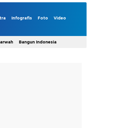
tra
Infografis
Foto
Video
Marwah
Bangun Indonesia