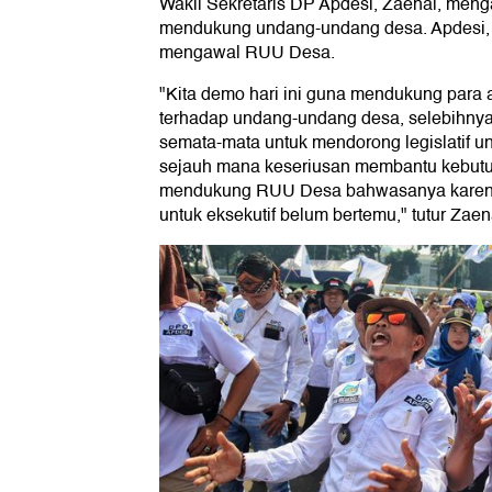
Wakil Sekretaris DP Apdesi, Zaenal, meng
mendukung undang-undang desa. Apdesi, ka
mengawal RUU Desa.
"Kita demo hari ini guna mendukung par
terhadap undang-undang desa, selebihnya k
semata-mata untuk mendorong legislatif u
sejauh mana keseriusan membantu kebutu
mendukung RUU Desa bahwasanya karena har
untuk eksekutif belum bertemu," tutur Zaen