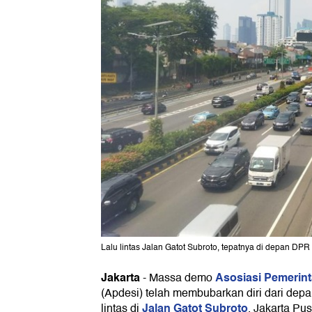
Lalu lintas Jalan Gatot Subroto, tepatnya di depan DP
Jakarta
Asosiasi Pemerint
-
Massa demo
(Apdesi) telah membubarkan diri dari de
Jalan Gatot Subroto
lintas di
, Jakarta Pus