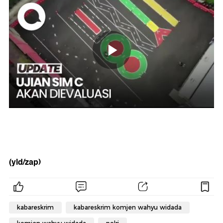
(yld/zap)
kabareskrim
kabareskrim komjen wahyu widada