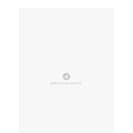
CLOSE AD