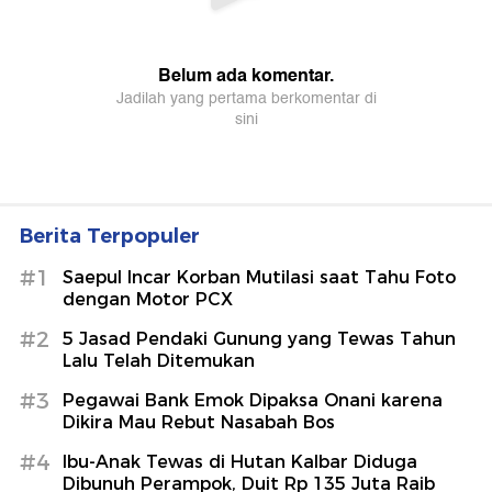
Berita Terpopuler
#1
Saepul Incar Korban Mutilasi saat Tahu Foto
dengan Motor PCX
#2
5 Jasad Pendaki Gunung yang Tewas Tahun
Lalu Telah Ditemukan
#3
Pegawai Bank Emok Dipaksa Onani karena
Dikira Mau Rebut Nasabah Bos
#4
Ibu-Anak Tewas di Hutan Kalbar Diduga
Dibunuh Perampok, Duit Rp 135 Juta Raib