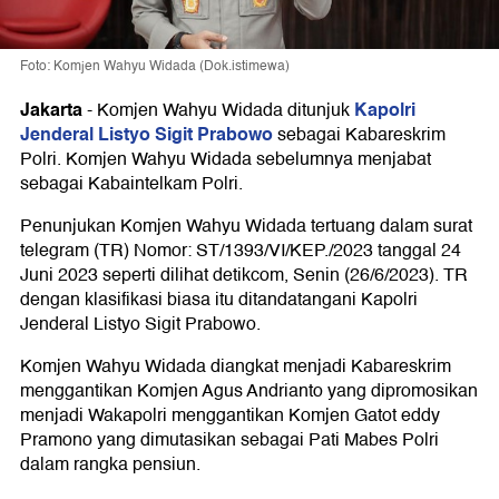
Foto: Komjen Wahyu Widada (Dok.istimewa)
Jakarta
Kapolri
-
Komjen Wahyu Widada ditunjuk
Jenderal Listyo Sigit Prabowo
sebagai Kabareskrim
Polri. Komjen Wahyu Widada sebelumnya menjabat
sebagai Kabaintelkam Polri.
Penunjukan Komjen Wahyu Widada tertuang dalam surat
telegram (TR) Nomor: ST/1393/VI/KEP./2023 tanggal 24
Juni 2023 seperti dilihat detikcom, Senin (26/6/2023). TR
dengan klasifikasi biasa itu ditandatangani Kapolri
Jenderal Listyo Sigit Prabowo.
Komjen Wahyu Widada diangkat menjadi Kabareskrim
menggantikan Komjen Agus Andrianto yang dipromosikan
menjadi Wakapolri menggantikan Komjen Gatot eddy
Pramono yang dimutasikan sebagai Pati Mabes Polri
dalam rangka pensiun.