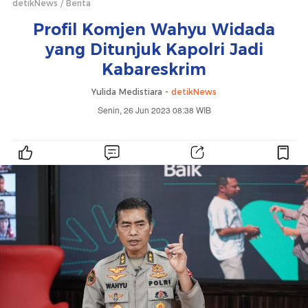
detikNews
Berita
Profil Komjen Wahyu Widada
yang Ditunjuk Kapolri Jadi
Kabareskrim
Yulida Medistiara -
detikNews
Senin, 26 Jun 2023 08:38 WIB