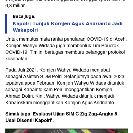
6,3 miliar.
Baca juga:
Kapolri Tunjuk Komjen Agus Andrianto Jadi
Wakapolri
Untuk memutus mata rantai penularan COVID-19 di Aceh,
Komjen Wahyu Widada juga membentuk Tim Peucrok
COVID-19. Tim ini bertugas memburu pelanggar protokol
kesehatan.
Pada Juli 2021, Komjen Wahyu Widada menjabat
sebagai Asisten SDM Polri. Selanjutnya pada awal 2023
tepatnya apda Februari, Komjen Wahyu Widada ditunjuk
sebagai Kabaintelkam Polri menggantikan Komjen
Ahmad Dofiri. Kini, Wahyu Widada ditunjuk menjadi
Kabareskrim menggantikan Komjen Agus Andrianto.
Simak juga 'Evaluasi Ujian SIM C Zig Zag-Angka 8
Usai Disentil Kapolri':