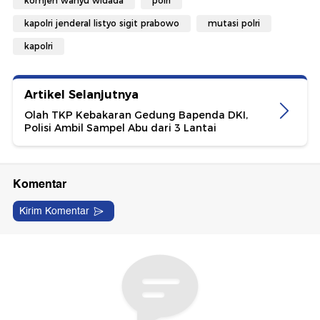
komjen wahyu widada
polri
kapolri jenderal listyo sigit prabowo
mutasi polri
kapolri
Artikel Selanjutnya
Olah TKP Kebakaran Gedung Bapenda DKI,
Polisi Ambil Sampel Abu dari 3 Lantai