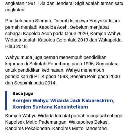
angkatan 1991. Dia dan Jenderal Sigit adalah teman satu
angkatan.
Pria kelahiran Sleman, Daerah Istimewa Yogyakarta, ini
pernah menjadi Kapolda Aceh. Sebelum menjabat
sebagai Kapolda Aceh pada tahun 2020, Komjen Wahyu
Widada adalah Kapolda Gorontalo 2019 dan Wakapolda
Riau 2018.
Wahyu muda juga pernah menempuh pendidikan
kejuruan di Sekolah Penerbang pada 1995. Sementara
untuk pendidikan kedinasan, Wahyu menempuh
pendidikan di PTIK pada 1998, Sespim Polri pada 2006
dan Sespimti pada 2014.
Baca juga:
Komjen Wahyu Widada Jadi Kabareskrim,
Komjen Suntana Kabaintelkam
Komjen Wahyu Widada tercatat pernah menjabat sebagai
Kapolsek Metro Pademangan, Wakapolres Bekasi,
Kapolres Pekalongan, Kapolres Metro Tangerang,