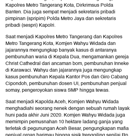
Kapolres Metro Tangerang Kota, Dirkrimsus Polda
Banten. Dia juga sempat menjadi sekretaris pribadi
pimpinan (spripim) Polda Metro Jaya dan sekretaris
pribadi (sespri) Kapolri.
Saat menjadi Kapolres Metro Tangerang dan Kapolres
Metro Tangerang Kota, Komjen Wahyu Widada dan
jajarannya mengungkap banyak kasus di antaranya
pembunuhan waria di Kepala Dua, mengamankan gereja
Christ Cathedral dari ancaman bom, pembunuhan Inneke
di Karawaci. Wahyu dan jajarannya juga mengungkap
kasus pembunuhan Kepala Kantor Pos dan Giro Cabang
Cipondoh, pembunuhan dosen UI, pembunuhan penjual
somay, pengeroyokan siswa SMP hingga tewas.
Saat menjadi Kapolda Aceh, Komjen Wahyu Widada
menghadiahi seorang nenek dengan sebuah rumah layak
huni pada akhir Juni 2020. Komjen Wahyu Widada juga
memimpin pemusnahan 10 hektare ladang ganja yang
terletak di pegunungan Aceh Besar, pengungkapan mafia
penjual organ harimau hingga sisik trenggiling senilai Rp