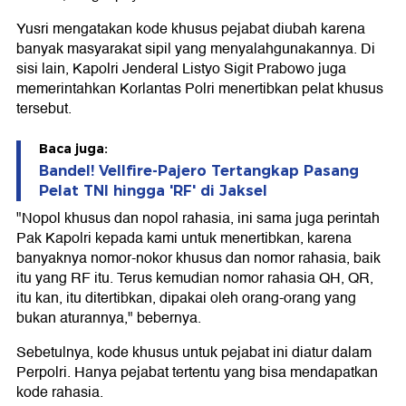
Yusri mengatakan kode khusus pejabat diubah karena
banyak masyarakat sipil yang menyalahgunakannya. Di
sisi lain, Kapolri Jenderal Listyo Sigit Prabowo juga
memerintahkan Korlantas Polri menertibkan pelat khusus
tersebut.
Baca juga:
Bandel! Vellfire-Pajero Tertangkap Pasang
Pelat TNI hingga 'RF' di Jaksel
"Nopol khusus dan nopol rahasia, ini sama juga perintah
Pak Kapolri kepada kami untuk menertibkan, karena
banyaknya nomor-nokor khusus dan nomor rahasia, baik
itu yang RF itu. Terus kemudian nomor rahasia QH, QR,
itu kan, itu ditertibkan, dipakai oleh orang-orang yang
bukan aturannya," bebernya.
Sebetulnya, kode khusus untuk pejabat ini diatur dalam
Perpolri. Hanya pejabat tertentu yang bisa mendapatkan
kode rahasia.