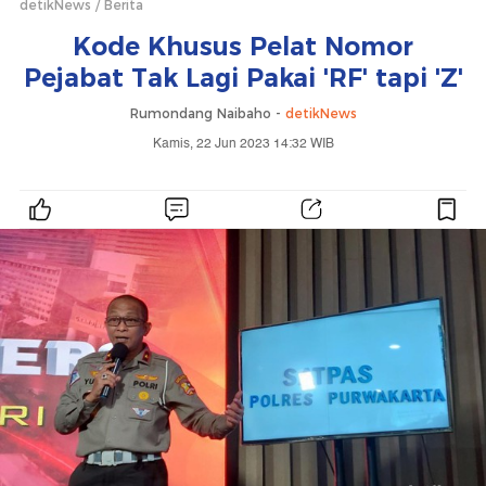
detikNews
Berita
Kode Khusus Pelat Nomor
Pejabat Tak Lagi Pakai 'RF' tapi 'Z'
Rumondang Naibaho -
detikNews
Kamis, 22 Jun 2023 14:32 WIB