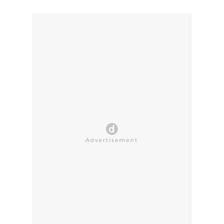
CLOSE AD