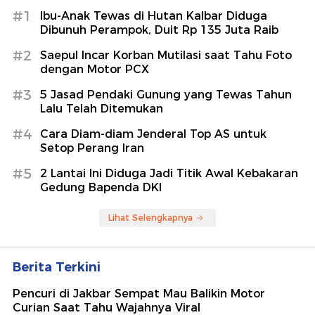
#1
Ibu-Anak Tewas di Hutan Kalbar Diduga
Dibunuh Perampok, Duit Rp 135 Juta Raib
#2
Saepul Incar Korban Mutilasi saat Tahu Foto
dengan Motor PCX
#3
5 Jasad Pendaki Gunung yang Tewas Tahun
Lalu Telah Ditemukan
#4
Cara Diam-diam Jenderal Top AS untuk
Setop Perang Iran
#5
2 Lantai Ini Diduga Jadi Titik Awal Kebakaran
Gedung Bapenda DKI
Lihat Selengkapnya
Berita Terkini
Pencuri di Jakbar Sempat Mau Balikin Motor
Curian Saat Tahu Wajahnya Viral