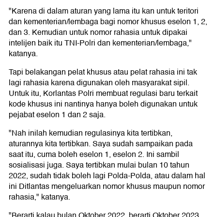
"Karena di dalam aturan yang lama itu kan untuk teritori
dan kementerian/lembaga bagi nomor khusus eselon 1, 2,
dan 3. Kemudian untuk nomor rahasia untuk dipakai
intelijen baik itu TNI-Polri dan kementerian/lembaga,"
katanya.
Tapi belakangan pelat khusus atau pelat rahasia ini tak
lagi rahasia karena digunakan oleh masyarakat sipil.
Untuk itu, Korlantas Polri membuat regulasi baru terkait
kode khusus ini nantinya hanya boleh digunakan untuk
pejabat eselon 1 dan 2 saja.
"Nah inilah kemudian regulasinya kita tertibkan,
aturannya kita tertibkan. Saya sudah sampaikan pada
saat itu, cuma boleh eselon 1, eselon 2. Ini sambil
sosialisasi juga. Saya tertibkan mulai bulan 10 tahun
2022, sudah tidak boleh lagi Polda-Polda, atau dalam hal
ini Ditlantas mengeluarkan nomor khusus maupun nomor
rahasia," katanya.
"Berarti kalau bulan Oktober 2022, berarti Oktober 2023