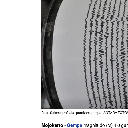
Foto: Seismograf, alat perekam gempa (ANTARA FOTO
Mojokerto
Gempa
-
magnitudo (M) 4,6 gu