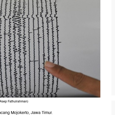
/Asep Fathulrahman)
ncang Mojokerto, Jawa Timur.