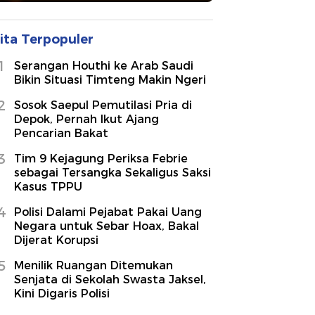
ita Terpopuler
1
Serangan Houthi ke Arab Saudi
Bikin Situasi Timteng Makin Ngeri
2
Sosok Saepul Pemutilasi Pria di
Depok, Pernah Ikut Ajang
Pencarian Bakat
3
Tim 9 Kejagung Periksa Febrie
sebagai Tersangka Sekaligus Saksi
Kasus TPPU
4
Polisi Dalami Pejabat Pakai Uang
Negara untuk Sebar Hoax, Bakal
Dijerat Korupsi
5
Menilik Ruangan Ditemukan
Senjata di Sekolah Swasta Jaksel,
Kini Digaris Polisi