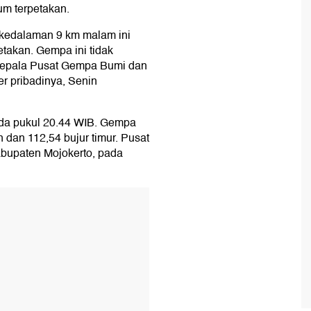
lum terpetakan.
 kedalaman 9 km malam ini
petakan. Gempa ini tidak
r Kepala Pusat Gempa Bumi dan
r pribadinya, Senin
ada pukul 20.44 WIB. Gempa
an dan 112,54 bujur timur. Pusat
abupaten Mojokerto, pada