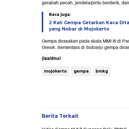
gerabah pecah, jendela/pintu berderik, dan
Baca juga:
2 Kali Gempa Getarkan Kaca Dit
yang Nobar di Mojokerto
Gempa dirasakan pada skala MMI III di P
Gresik. Sementara di Sidoarjo gempa dirasa
(isa/dnu)
mojokerto
gempa
bmkg
Berita Terkait