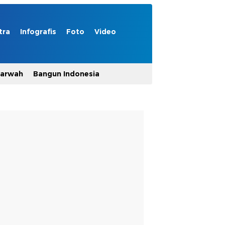
tra
Infografis
Foto
Video
Marwah
Bangun Indonesia