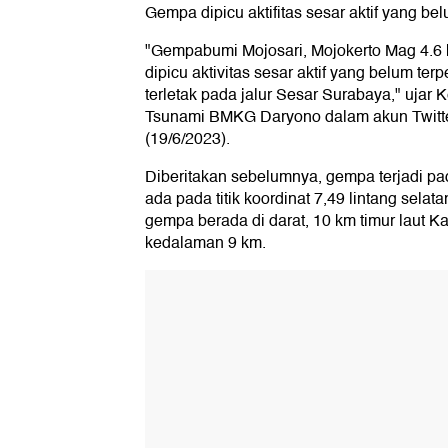
Gempa dipicu aktifitas sesar aktif yang be
"Gempabumi Mojosari, Mojokerto Mag 4.6
dipicu aktivitas sesar aktif yang belum ter
terletak pada jalur Sesar Surabaya," uja
Tsunami BMKG Daryono dalam akun Twitte
(19/6/2023).
Diberitakan sebelumnya, gempa terjadi p
ada pada titik koordinat 7,49 lintang selat
gempa berada di darat, 10 km timur laut K
kedalaman 9 km.