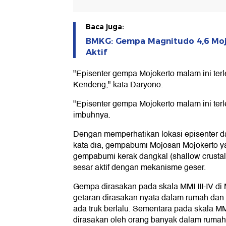
Baca juga:
BMKG: Gempa Magnitudo 4,6 Moj
Aktif
"Episenter gempa Mojokerto malam ini terl
Kendeng," kata Daryono.
"Episenter gempa Mojokerto malam ini terle
imbuhnya.
Dengan memperhatikan lokasi episenter d
kata dia, gempabumi Mojosari Mojokerto y
gempabumi kerak dangkal (shallow crustal 
sesar aktif dengan mekanisme geser.
Gempa dirasakan pada skala MMI III-IV di M
getaran dirasakan nyata dalam rumah dan
ada truk berlalu. Sementara pada skala MM
dirasakan oleh orang banyak dalam rumah,