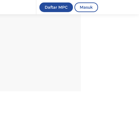
Daftar MPC
Masuk