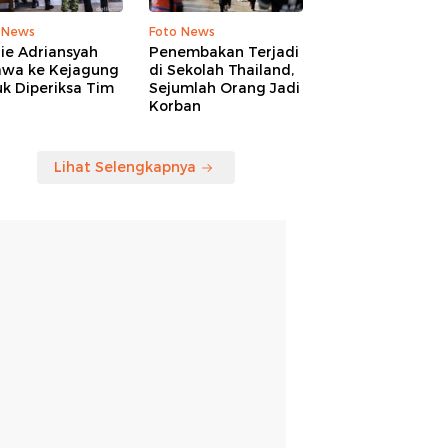
 News
Foto News
ie Adriansyah
Penembakan Terjadi
awa ke Kejagung
di Sekolah Thailand,
k Diperiksa Tim
Sejumlah Orang Jadi
Korban
Lihat Selengkapnya