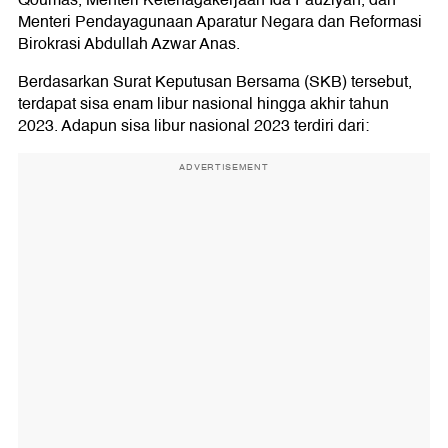
Qoumas, Menteri Ketenagakerjaan Ida Fauziyah, dan
Menteri Pendayagunaan Aparatur Negara dan Reformasi
Birokrasi Abdullah Azwar Anas.
Berdasarkan Surat Keputusan Bersama (SKB) tersebut,
terdapat sisa enam libur nasional hingga akhir tahun
2023. Adapun sisa libur nasional 2023 terdiri dari:
ADVERTISEMENT