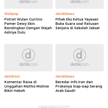
Wolipop
detikNews
Potret Wulan Guritno
Pihak Eks Ketua Yayasan
Pamer Dewy Skin,
Buka Suara soal Ratusan
Bandingkan Dengan Wajah
Senjata di Sekolah Jaksel
Aslinya Dulu
detikHot
detikNews
Komentar Raisa di
Beredar Info Iran dan
Unggahan Mathis Molinie
Proksinya Siap-siap Serang
Bikin Heboh
Arab Saudi!