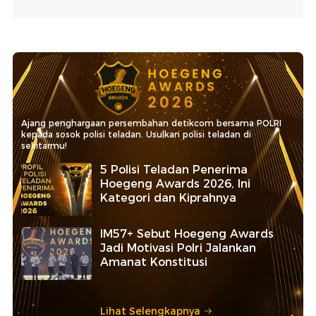
Ajang penghargaan persembahan detikcom bersama POLRI
kepada sosok polisi teladan. Usulkan polisi teladan di
sekitarmu!
5 Polisi Teladan Penerima
Hoegeng Awards 2026, Ini
Kategori dan Kiprahnya
IM57+ Sebut Hoegeng Awards
Jadi Motivasi Polri Jalankan
Amanat Konstitusi
Lihat Selengkapnya