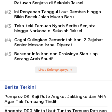
Ratusan Senjata di Sekolah Jaksel
#2
Ini Penyebab Tanggul Laut Rembes hingga
Bikin Becek Jalan Muara Baru
#3
Teka-teki Temuan Nyaris Seribu Senjata
hingga Narkoba di Sekolah Jaksel
#4
Gagal Gulingkan Pemerintah Iran, 2 Pejabat
Senior Mossad Israel Dipecat
#5
Beredar Info Iran dan Proksinya Siap-siap
Serang Arab Saudi!
Lihat Selengkapnya
Berita Terkini
Pemprov DKI Kaji Rute Angkot JakLingko dan M44
Agar Tak Tumpang Tindih
Anggota DPR Minta Usut Tuntas Temuan Ratusan