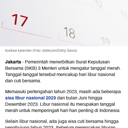
Ilustrasi kalender (Foto: detikcom/Dikhy Sasra)
Jakarta
-
Pemerintah menerbitkan Surat Keputusan
Bersama (SKB) 3 Menteri untuk mengatur tanggal merah.
Tanggal-tanggal tersebut mencakup hari libur nasional
dan cuti bersama.
Memasuki pertengahan tahun 2023, masih ada beberapa
sisa libur nasional 2023
dari bulan Juni hingga
Desember 2023. Libur nasional itu merupakan tanggal
merah untuk memperingati hari-hari penting di Indonesia.
Selain libur nasional, ada juga sisa cuti bersama hingga
penghujung tahun 2023. Sebelum merencakan liburan,