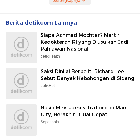
Selengkapnya
Berita detikcom Lainnya
Siapa Achmad Mochtar? Martir
Kedokteran RI yang Diusulkan Jadi
Pahlawan Nasional
detikHealth
Saksi Dinilai Berbelit, Richard Lee
Sebut Banyak Kebohongan di Sidang
detikHot
Nasib Miris James Trafford di Man
City, Berakhir Dijual Cepat
Sepakbola