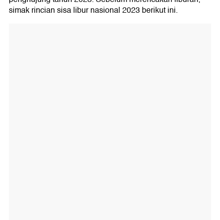
simak rincian sisa libur nasional 2023 berikut ini.