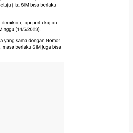
etuju jika SIM bisa berlaku
demikian, tapi perlu kajian
Minggu (14/5/2023).
data yang sama dengan Nomor
, masa berlaku SIM juga bisa