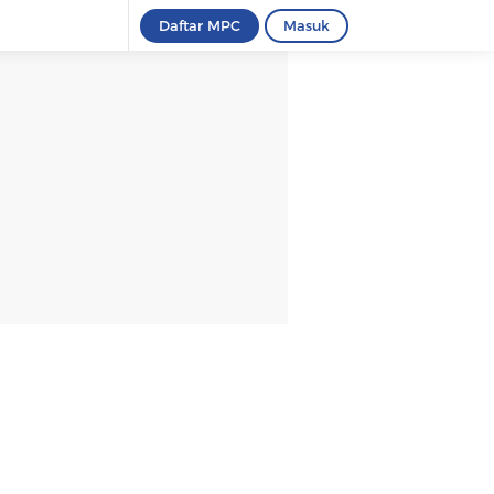
Daftar MPC
Masuk