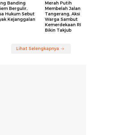
ang Banding
Merah Putih
em Bergulir,
Membelah Jalan
sa Hukum Sebut
Tangerang, Aksi
yak Kejanggalan
Warga Sambut
Kemerdekaan RI
Bikin Takjub
Lihat Selengkapnya