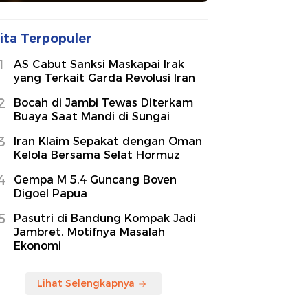
ita Terpopuler
1
AS Cabut Sanksi Maskapai Irak
yang Terkait Garda Revolusi Iran
2
Bocah di Jambi Tewas Diterkam
Buaya Saat Mandi di Sungai
3
Iran Klaim Sepakat dengan Oman
Kelola Bersama Selat Hormuz
4
Gempa M 5,4 Guncang Boven
Digoel Papua
5
Pasutri di Bandung Kompak Jadi
Jambret, Motifnya Masalah
Ekonomi
Lihat Selengkapnya