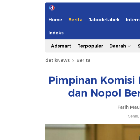
Home
Berita
Jabodetabek
Intern
Indeks
Adsmart
Terpopuler
Daerah
detikNews
Berita
Pimpinan Komisi 
dan Nopol Be
Farih Mau
Senin,