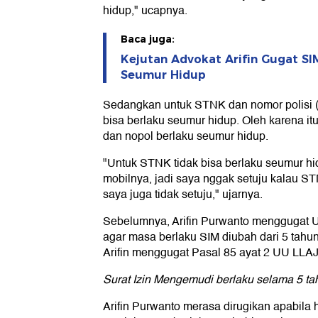
hidup," ucapnya.
Baca juga:
Kejutan Advokat Arifin Gugat SI
Seumur Hidup
Sedangkan untuk STNK dan nomor polisi (n
bisa berlaku seumur hidup. Oleh karena itu
dan nopol berlaku seumur hidup.
"Untuk STNK tidak bisa berlaku seumur h
mobilnya, jadi saya nggak setuju kalau S
saya juga tidak setuju," ujarnya.
Sebelumnya, Arifin Purwanto menggugat
agar masa berlaku SIM diubah dari 5 tahu
Arifin menggugat Pasal 85 ayat 2 UU LLA
Surat Izin Mengemudi berlaku selama 5 ta
Arifin Purwanto merasa dirugikan apabil