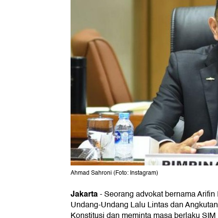
Ahmad Sahroni (Foto: Instagram)
Jakarta
-
Seorang advokat bernama Arifi
Undang-Undang Lalu Lintas dan Angkutan
Konstitusi dan meminta masa berlaku SIM 