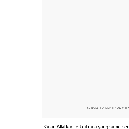
SCROLL TO CONTINUE WIT
"Kalau SIM kan terkait data yang sama de