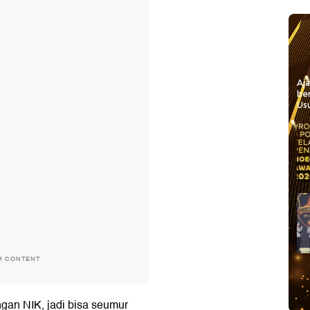
Aj
be
Usu
H CONTENT
ngan NIK, jadi bisa seumur