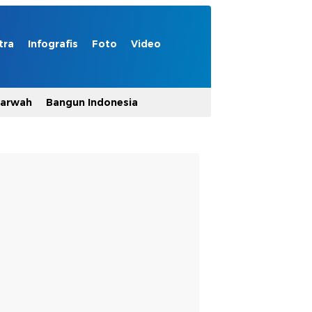
tra
Infografis
Foto
Video
Marwah
Bangun Indonesia