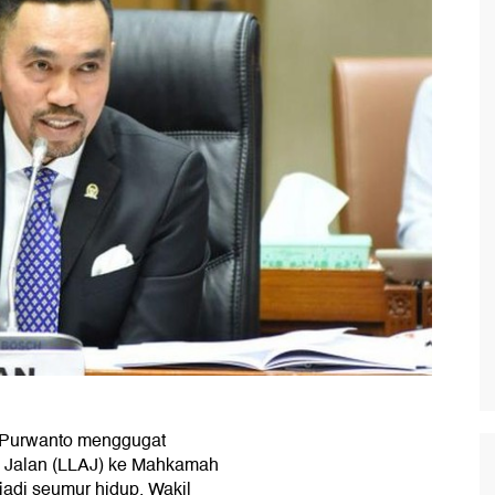
n Purwanto menggugat
 Jalan (LLAJ) ke Mahkamah
jadi seumur hidup. Wakil