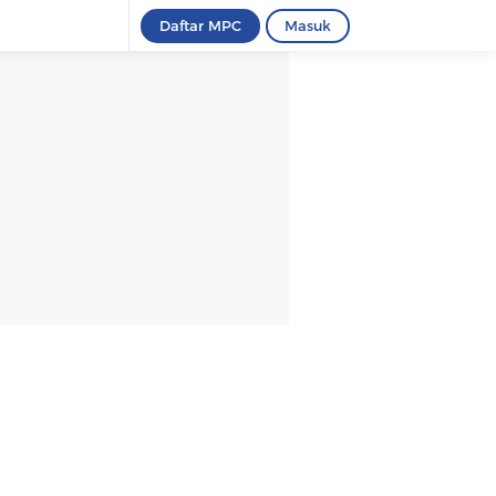
Daftar MPC
Masuk