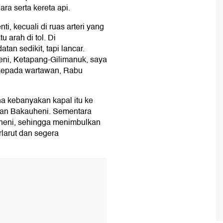
ara serta kereta api.
ti, kecuali di ruas arteri yang
 arah di tol. Di
an sedikit, tapi lancar.
i, Ketapang-Gilimanuk, saya
 kepada wartawan, Rabu
a kebanyakan kapal itu ke
kan Bakauheni. Sementara
heni, sehingga menimbulkan
rlarut dan segera