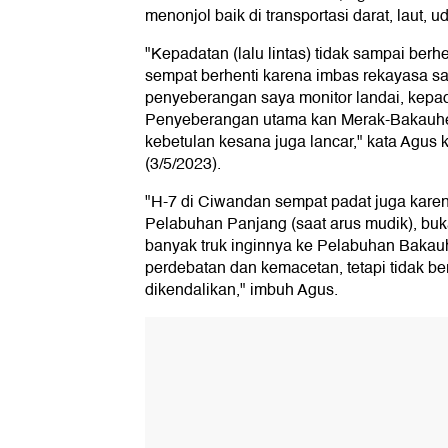
menonjol baik di transportasi darat, laut, ud
"Kepadatan (lalu lintas) tidak sampai berhen
sempat berhenti karena imbas rekayasa satu
penyeberangan saya monitor landai, kepadat
Penyeberangan utama kan Merak-Bakauhen
kebetulan kesana juga lancar," kata Agus
(3/5/2023).
"H-7 di Ciwandan sempat padat juga karen
Pelabuhan Panjang (saat arus mudik), bu
banyak truk inginnya ke Pelabuhan Bakau
perdebatan dan kemacetan, tetapi tidak be
dikendalikan," imbuh Agus.