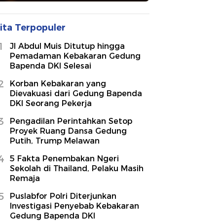
ita Terpopuler
1
Jl Abdul Muis Ditutup hingga
Pemadaman Kebakaran Gedung
Bapenda DKI Selesai
2
Korban Kebakaran yang
Dievakuasi dari Gedung Bapenda
DKI Seorang Pekerja
3
Pengadilan Perintahkan Setop
Proyek Ruang Dansa Gedung
Putih, Trump Melawan
4
5 Fakta Penembakan Ngeri
Sekolah di Thailand, Pelaku Masih
Remaja
5
Puslabfor Polri Diterjunkan
Investigasi Penyebab Kebakaran
Gedung Bapenda DKI