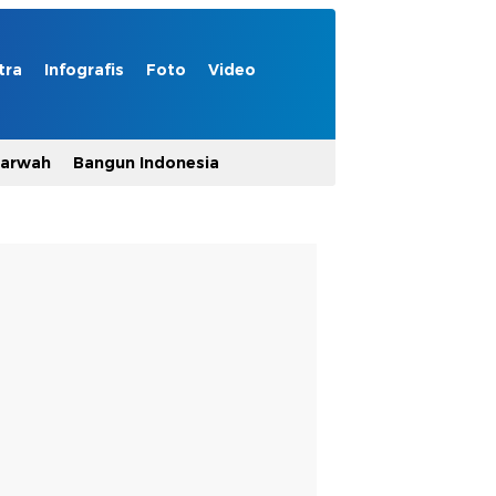
tra
Infografis
Foto
Video
Marwah
Bangun Indonesia