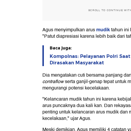
SCROLL TO CONTINUE WIT
mudik
Agus menyimpulkan arus
tahun ini 
"Patut diapresiasi karena lebih baik dari ta
Baca juga:
Kompolnas: Pelayanan Polri Saat
Dirasakan Masyarakat
Dia mengatakan cuti bersama panjang dan 
contraflow
serta ganjil-genap tepat untuk
mengurangi potensi kecelakaan.
"Kelancaran mudik tahun ini karena kebija
arus puncaknya dua kali kan. Dan rekayasa 
penting untuk kelancaran arus mudik dan 
kecelakaan," ujar Agus.
Meski demikian, Agus memiliki 4 catatan 