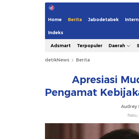
Home
Berita
Jabodetabek
Intern
Indeks
Adsmart
Terpopuler
Daerah
detikNews
Berita
Apresiasi Mu
Pengamat Kebijaka
Audrey 
Rabu, 