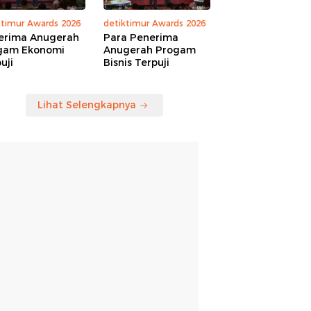
ktimur Awards 2026
detiktimur Awards 2026
erima Anugerah
Para Penerima
gam Ekonomi
Anugerah Progam
uji
Bisnis Terpuji
Lihat Selengkapnya