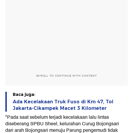
SCROLL TO CONTINUE WITH CONTENT
Baca juga:
Ada Kecelakaan Truk Fuso di Km 47, Tol
Jakarta-Cikampek Macet 3 Kilometer
"Pada saat sebelum terjadi kecelakaan lalu lintas
diseberang SPBU Sheel, kelurahan Curug Bojongsari
dari arah Bojongsari menuju Parung pengemudi tidak