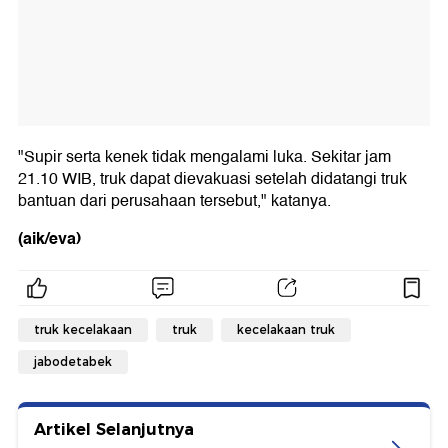
"Supir serta kenek tidak mengalami luka. Sekitar jam
21.10 WIB, truk dapat dievakuasi setelah didatangi truk
bantuan dari perusahaan tersebut," katanya.
(aik/eva)
truk kecelakaan
truk
kecelakaan truk
jabodetabek
Artikel Selanjutnya