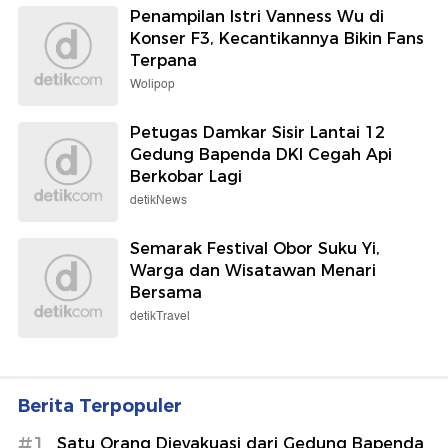
Penampilan Istri Vanness Wu di
Konser F3, Kecantikannya Bikin Fans
Terpana
Wolipop
Petugas Damkar Sisir Lantai 12
Gedung Bapenda DKI Cegah Api
Berkobar Lagi
detikNews
Semarak Festival Obor Suku Yi,
Warga dan Wisatawan Menari
Bersama
detikTravel
Berita Terpopuler
#1
Satu Orang Dievakuasi dari Gedung Bapenda