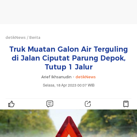
detikNews
Berita
Truk Muatan Galon Air Terguling
di Jalan Ciputat Parung Depok,
Tutup 1 Jalur
Arief Ikhsanudin -
detikNews
Selasa, 18 Apr 2023 00:07 WIB