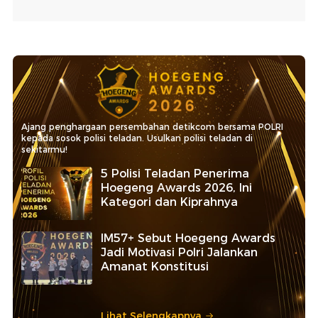
Ajang penghargaan persembahan detikcom bersama POLRI
kepada sosok polisi teladan. Usulkan polisi teladan di
sekitarmu!
5 Polisi Teladan Penerima
Hoegeng Awards 2026, Ini
Kategori dan Kiprahnya
IM57+ Sebut Hoegeng Awards
Jadi Motivasi Polri Jalankan
Amanat Konstitusi
Lihat Selengkapnya