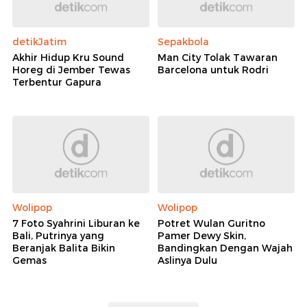
detikJatim
Sepakbola
Akhir Hidup Kru Sound
Man City Tolak Tawaran
Horeg di Jember Tewas
Barcelona untuk Rodri
Terbentur Gapura
Wolipop
Wolipop
7 Foto Syahrini Liburan ke
Potret Wulan Guritno
Bali, Putrinya yang
Pamer Dewy Skin,
Beranjak Balita Bikin
Bandingkan Dengan Wajah
Gemas
Aslinya Dulu