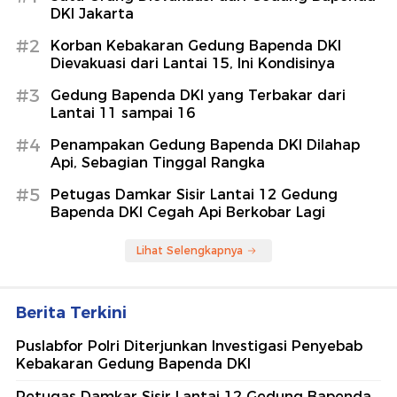
DKI Jakarta
#2
Korban Kebakaran Gedung Bapenda DKI
Dievakuasi dari Lantai 15, Ini Kondisinya
#3
Gedung Bapenda DKI yang Terbakar dari
Lantai 11 sampai 16
#4
Penampakan Gedung Bapenda DKI Dilahap
Api, Sebagian Tinggal Rangka
#5
Petugas Damkar Sisir Lantai 12 Gedung
Bapenda DKI Cegah Api Berkobar Lagi
Lihat Selengkapnya
Berita Terkini
Puslabfor Polri Diterjunkan Investigasi Penyebab
Kebakaran Gedung Bapenda DKI
Petugas Damkar Sisir Lantai 12 Gedung Bapenda