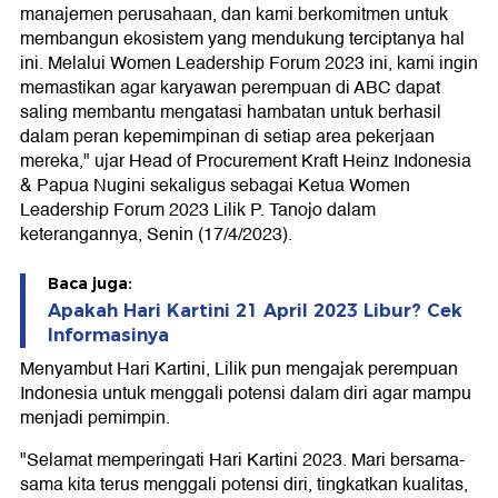
manajemen perusahaan, dan kami berkomitmen untuk
membangun ekosistem yang mendukung terciptanya hal
ini. Melalui Women Leadership Forum 2023 ini, kami ingin
memastikan agar karyawan perempuan di ABC dapat
saling membantu mengatasi hambatan untuk berhasil
dalam peran kepemimpinan di setiap area pekerjaan
mereka," ujar Head of Procurement Kraft Heinz Indonesia
& Papua Nugini sekaligus sebagai Ketua Women
Leadership Forum 2023 Lilik P. Tanojo dalam
keterangannya, Senin (17/4/2023).
Baca juga:
Apakah Hari Kartini 21 April 2023 Libur? Cek
Informasinya
Menyambut Hari Kartini, Lilik pun mengajak perempuan
Indonesia untuk menggali potensi dalam diri agar mampu
menjadi pemimpin.
"Selamat memperingati Hari Kartini 2023. Mari bersama-
sama kita terus menggali potensi diri, tingkatkan kualitas,