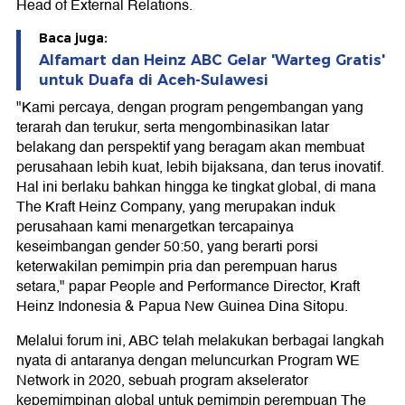
Head of External Relations.
Baca juga:
Alfamart dan Heinz ABC Gelar 'Warteg Gratis'
untuk Duafa di Aceh-Sulawesi
"Kami percaya, dengan program pengembangan yang
terarah dan terukur, serta mengombinasikan latar
belakang dan perspektif yang beragam akan membuat
perusahaan lebih kuat, lebih bijaksana, dan terus inovatif.
Hal ini berlaku bahkan hingga ke tingkat global, di mana
The Kraft Heinz Company, yang merupakan induk
perusahaan kami menargetkan tercapainya
keseimbangan gender 50:50, yang berarti porsi
keterwakilan pemimpin pria dan perempuan harus
setara," papar People and Performance Director, Kraft
Heinz Indonesia & Papua New Guinea Dina Sitopu.
Melalui forum ini, ABC telah melakukan berbagai langkah
nyata di antaranya dengan meluncurkan Program WE
Network in 2020, sebuah program akselerator
kepemimpinan global untuk pemimpin perempuan The