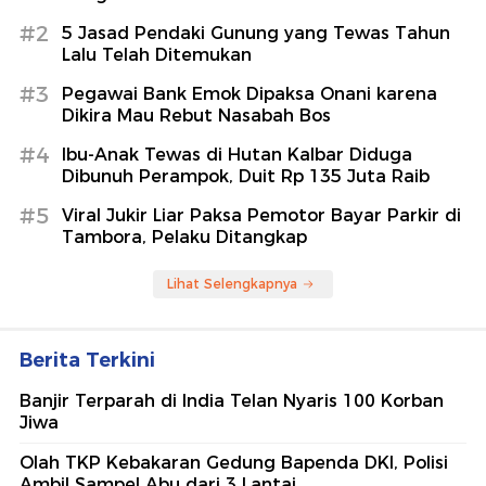
#2
5 Jasad Pendaki Gunung yang Tewas Tahun
Lalu Telah Ditemukan
#3
Pegawai Bank Emok Dipaksa Onani karena
Dikira Mau Rebut Nasabah Bos
#4
Ibu-Anak Tewas di Hutan Kalbar Diduga
Dibunuh Perampok, Duit Rp 135 Juta Raib
#5
Viral Jukir Liar Paksa Pemotor Bayar Parkir di
Tambora, Pelaku Ditangkap
Lihat Selengkapnya
Berita Terkini
Banjir Terparah di India Telan Nyaris 100 Korban
Jiwa
Olah TKP Kebakaran Gedung Bapenda DKI, Polisi
Ambil Sampel Abu dari 3 Lantai