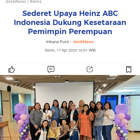
detikNews
Berita
Sederet Upaya Heinz ABC
Indonesia Dukung Kesetaraan
Pemimpin Perempuan
Inkana Putri -
detikNews
Senin, 17 Apr 2023 10:01 WIB