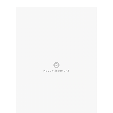
CLOSE AD