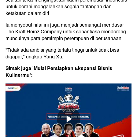
seakan terus mengingatkan kaum perempuan Indonesia
untuk berani mengalahkan segala tantangan dan
ketakutan dalam diri.
Ia menyebut nilai ini juga menjadi semangat mendasar
The Kraft Heinz Company untuk senantiasa mendorong
munculnya para pemimpin perempuan di perusahaan.
"Tidak ada ambisi yang terlalu tinggi untuk tidak bisa
digapai," ungkap Yang Xu.
Simak juga 'Mulai Persiapkan Ekspansi Bisnis
Kulinermu':