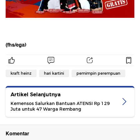
(fhs/ega)
kraft heinz
hari kartini
pemimpin perempuan
Artikel Selanjutnya
Kemensos Salurkan Bantuan ATENSI Rp 129
Juta untuk 47 Warga Rembang