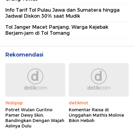
Info Tarif Tol Pulau Jawa dan Sumatera hingga
Jadwal Diskon 30% saat Mudik
Tol Janger Macet Panjang, Warga Kejebak
Berjam-jam di Tol Tomang
Rekomendasi
Wolipop
detikHot
Potret Wulan Guritno
Komentar Raisa di
Pamer Dewy Skin,
Unggahan Mathis Molinie
Bandingkan Dengan Wajah
Bikin Heboh
Aslinya Dulu