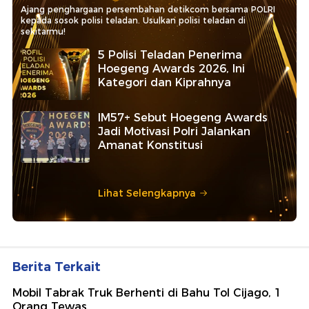
Ajang penghargaan persembahan detikcom bersama POLRI
kepada sosok polisi teladan. Usulkan polisi teladan di
sekitarmu!
5 Polisi Teladan Penerima
Hoegeng Awards 2026, Ini
Kategori dan Kiprahnya
IM57+ Sebut Hoegeng Awards
Jadi Motivasi Polri Jalankan
Amanat Konstitusi
Lihat Selengkapnya
Berita Terkait
Mobil Tabrak Truk Berhenti di Bahu Tol Cijago, 1
Orang Tewas