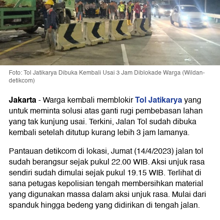
Foto: Tol Jatikarya Dibuka Kembali Usai 3 Jam Diblokade Warga (Wildan-
detikcom)
Jakarta
Tol Jatikarya
-
Warga kembali memblokir
yang
untuk meminta solusi atas ganti rugi pembebasan lahan
yang tak kunjung usai. Terkini, Jalan Tol sudah dibuka
kembali setelah ditutup kurang lebih 3 jam lamanya.
Pantauan detikcom di lokasi, Jumat (14/4/2023) jalan tol
sudah berangsur sejak pukul 22.00 WIB. Aksi unjuk rasa
sendiri sudah dimulai sejak pukul 19.15 WIB. Terlihat di
sana petugas kepolisian tengah membersihkan material
yang digunakan massa dalam aksi unjuk rasa. Mulai dari
spanduk hingga bedeng yang didirikan di tengah jalan.