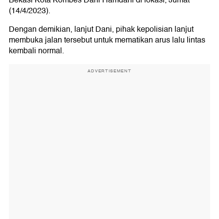
Bekasi Kota Kombes Dani Hamdani di lokasi, Jumat
(14/4/2023).
Dengan demikian, lanjut Dani, pihak kepolisian lanjut
membuka jalan tersebut untuk mematikan arus lalu lintas
kembali normal.
ADVERTISEMENT