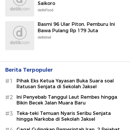
Saikoro
detikFood
Basmi 96 Ular Piton, Pemburu Ini
Bawa Pulang Rp 179 Juta
detikInet
Berita Terpopuler
#1
Pihak Eks Ketua Yayasan Buka Suara soal
Ratusan Senjata di Sekolah Jaksel
#2
Ini Penyebab Tanggul Laut Rembes hingga
Bikin Becek Jalan Muara Baru
#3
Teka-teki Temuan Nyaris Seribu Senjata
hingga Narkoba di Sekolah Jaksel
#4
Gagal Gulingkan Pemerintah Iran, 2 Pejabat