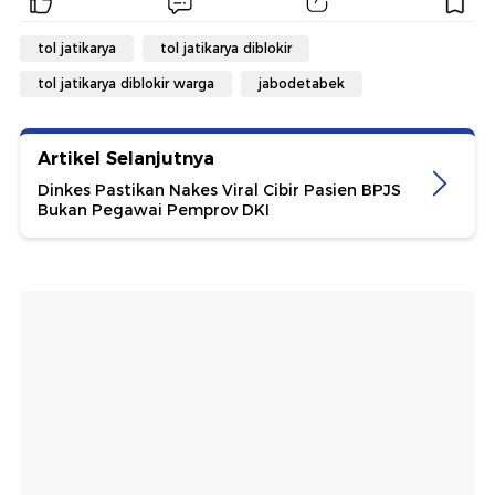
tol jatikarya
tol jatikarya diblokir
tol jatikarya diblokir warga
jabodetabek
Artikel Selanjutnya
Dinkes Pastikan Nakes Viral Cibir Pasien BPJS
Bukan Pegawai Pemprov DKI