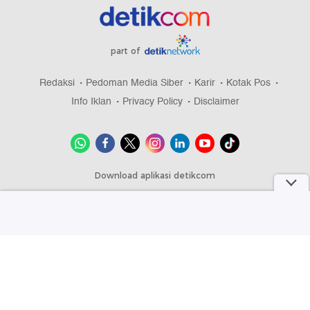
part of
Redaksi
Pedoman Media Siber
Karir
Kotak Pos
Info Iklan
Privacy Policy
Disclaimer
Download aplikasi detikcom
Copyright @ 2026 detikcom, All right reserved