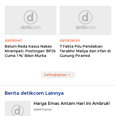
detikInet
detikJatim
Belum Reda Kasus Nakes
7 Fakta Pilu Pendakian
Nirempati, Postingan 'BPJS
Terakhir Maliya dan Irfan di
Cuma 1%' Bikin Murka
Gunung Piramid
Selengkapnya
Berita detikcom Lainnya
Harga Emas Antam Hari Ini Ambruk!
detikFinance