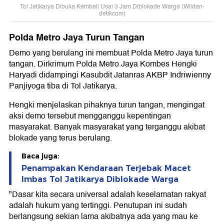
Tol Jatikarya Dibuka Kembali Usai 3 Jam Diblokade Warga (Wildan-
detikcom)
Polda Metro Jaya Turun Tangan
Demo yang berulang ini membuat Polda Metro Jaya turun
tangan. Dirkrimum Polda Metro Jaya Kombes Hengki
Haryadi didampingi Kasubdit Jatanras AKBP Indriwienny
Panjiyoga tiba di Tol Jatikarya.
Hengki menjelaskan pihaknya turun tangan, mengingat
aksi demo tersebut mengganggu kepentingan
masyarakat. Banyak masyarakat yang terganggu akibat
blokade yang terus berulang.
Baca juga:
Penampakan Kendaraan Terjebak Macet
Imbas Tol Jatikarya Diblokade Warga
"Dasar kita secara universal adalah keselamatan rakyat
adalah hukum yang tertinggi. Penutupan ini sudah
berlangsung sekian lama akibatnya ada yang mau ke