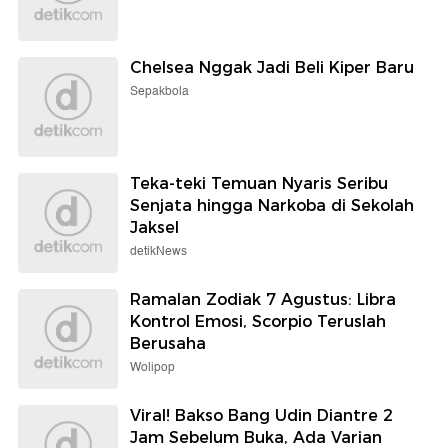
Chelsea Nggak Jadi Beli Kiper Baru
Sepakbola
Teka-teki Temuan Nyaris Seribu
Senjata hingga Narkoba di Sekolah
Jaksel
detikNews
Ramalan Zodiak 7 Agustus: Libra
Kontrol Emosi, Scorpio Teruslah
Berusaha
Wolipop
Viral! Bakso Bang Udin Diantre 2
Jam Sebelum Buka, Ada Varian