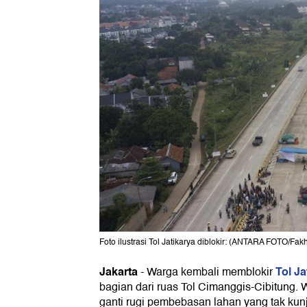
Foto ilustrasi Tol Jatikarya diblokir: (ANTARA FOTO/Fa
Jakarta
Tol Ja
-
Warga kembali memblokir
bagian dari ruas Tol Cimanggis-Cibitung. 
ganti rugi pembebasan lahan yang tak kun