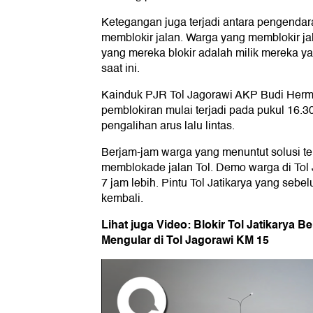
Ketegangan juga terjadi antara pengenda
memblokir jalan. Warga yang memblokir 
yang mereka blokir adalah milik mereka 
saat ini.
Kainduk PJR Tol Jagorawi AKP Budi Herm
pemblokiran mulai terjadi pada pukul 16.3
pengalihan arus lalu lintas.
Berjam-jam warga yang menuntut solusi ter
memblokade jalan Tol. Demo warga di Tol J
7 jam lebih. Pintu Tol Jatikarya yang sebe
kembali.
Lihat juga Video: Blokir Tol Jatikarya 
Mengular di Tol Jagorawi KM 15