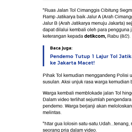
"Ruas Jalan Tol Cimanggis Cibitung Segm
Ramp Jatikarya baik Jalur A (Arah Cimang
Jalur B (Arah Jatikarya menuju Jakarta) s
dapat dilalui kembali oleh para pengguna ja
detikcom,
keterangan kepada
Rabu (8/2).
Baca juga:
Pendemo Tutup 1 Lajur Tol Jatika
ke Jakarta Macet!
Pihak Tol kemudian menggandeng Polisi u
susulan. Aksi unjuk rasa warga kemudian 
Warga kembali memblokade jalan Tol hin
Dalam video terlihat sejumlah pengendara
pendemo. Warga berjanji akan meloloska
melintas.
"Ntar gua lolosin satu-satu.Udah...tenang, n
seorang pria dalam video.