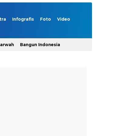
tra
Infografis
Foto
Video
Marwah
Bangun Indonesia