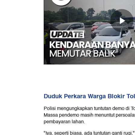
Duduk Perkara Warga Blokir Tol
Polisi mengungkapkan tuntutan demo di To
Massa pendemo masih menuntut persoalan
pembayaran lahan.
"Iya, seperti biasa, ada tuntutan ganti rugi