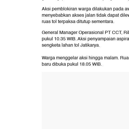
Aksi pemblokiran warga dilakukan pada awa
menyebabkan akses jalan tidak dapat dile
ruas tol terpaksa ditutup sementara.
General Manager Operasional PT CCT, Ribut
pukul 10.35 WIB. Aksi penyampaian aspira
sengketa lahan tol Jatikarya.
Warga menggelar aksi hingga malam. Ruas
baru dibuka pukul 18.05 WIB.