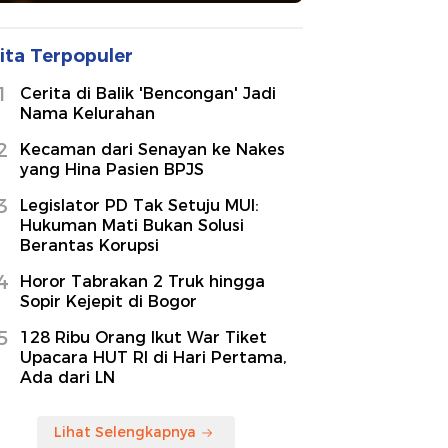
ita Terpopuler
1
Cerita di Balik 'Bencongan' Jadi
Nama Kelurahan
2
Kecaman dari Senayan ke Nakes
yang Hina Pasien BPJS
3
Legislator PD Tak Setuju MUI:
Hukuman Mati Bukan Solusi
Berantas Korupsi
4
Horor Tabrakan 2 Truk hingga
Sopir Kejepit di Bogor
5
128 Ribu Orang Ikut War Tiket
Upacara HUT RI di Hari Pertama,
Ada dari LN
Lihat Selengkapnya