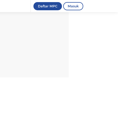
Daftar MPC
Masuk