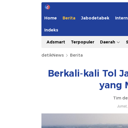
Home
Berita
Jabodetabek
Intern
Indeks
Adsmart
Terpopuler
Daerah
detikNews
Berita
Berkali-kali Tol 
yang 
Tim de
Jumat,