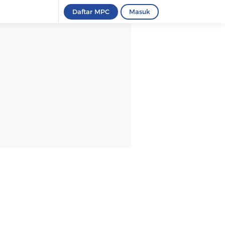
Daftar MPC
Masuk