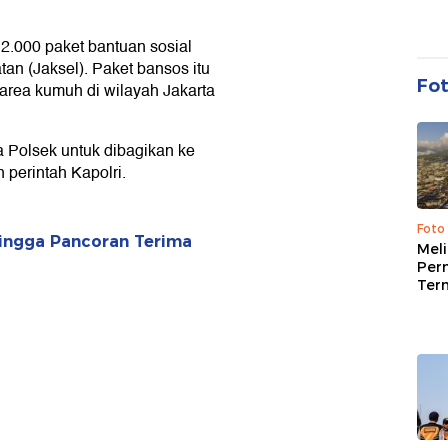
2.000 paket bantuan sosial
tan (Jaksel). Paket bansos itu
Fo
area kumuh di wilayah Jakarta
a Polsek untuk dibagikan ke
perintah Kapolri.
Foto
ingga Pancoran Terima
Mel
Per
Ter