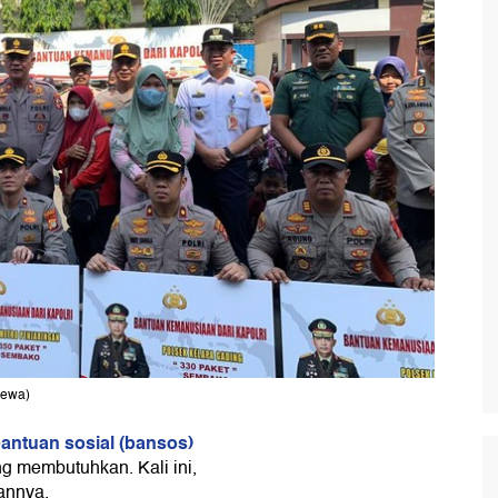
mewa)
antuan sosial (bansos)
g membutuhkan. Kali ini,
annya.