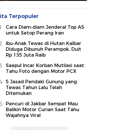
ita Terpopuler
1
Cara Diam-diam Jenderal Top AS
untuk Setop Perang Iran
2
Ibu-Anak Tewas di Hutan Kalbar
Diduga Dibunuh Perampok, Duit
Rp 135 Juta Raib
3
Saepul Incar Korban Mutilasi saat
Tahu Foto dengan Motor PCX
4
5 Jasad Pendaki Gunung yang
Tewas Tahun Lalu Telah
Ditemukan
5
Pencuri di Jakbar Sempat Mau
Balikin Motor Curian Saat Tahu
Wajahnya Viral