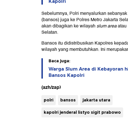
Kapolri
Sebelumnya, Polri menyalurkan sebanyak 
(bansos) juga ke Polres Metro Jakarta Sela
akan dibagikan ke wilayah
slum area
atau 
Selatan.
Bansos itu didistribusikan Kapolres kepad
wilayah yang membutuhkan. Ini merupakan 
Baca juga:
Warga Slum Area di Kebayoran h
Bansos Kapolri
(azh/zap)
polri
bansos
jakarta utara
kapolri jenderal listyo sigit prabowo