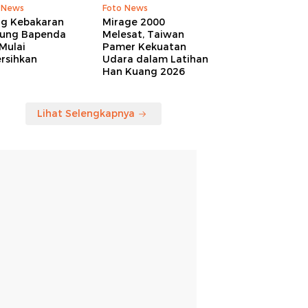
 News
Foto News
ng Kebakaran
Mirage 2000
ung Bapenda
Melesat, Taiwan
Mulai
Pamer Kekuatan
rsihkan
Udara dalam Latihan
Han Kuang 2026
Lihat Selengkapnya