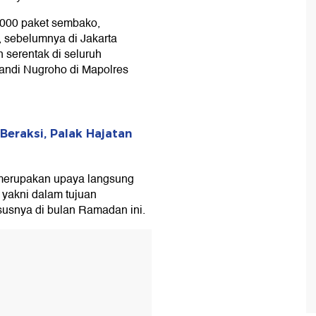
.000 paket sembako,
, sebelumnya di Jakarta
 serentak di seluruh
Sandi Nugroho di Mapolres
Beraksi, Palak Hajatan
merupakan upaya langsung
, yakni dalam tujuan
usnya di bulan Ramadan ini.