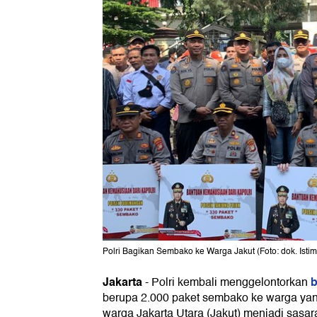
Polri Bagikan Sembako ke Warga Jakut (Foto: dok. Isti
Jakarta
b
-
Polri kembali menggelontorkan
berupa 2.000 paket sembako ke warga yan
warga Jakarta Utara (Jakut) menjadi sasar