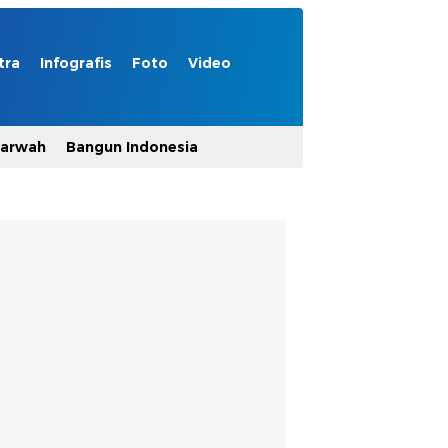
tra
Infografis
Foto
Video
Marwah
Bangun Indonesia