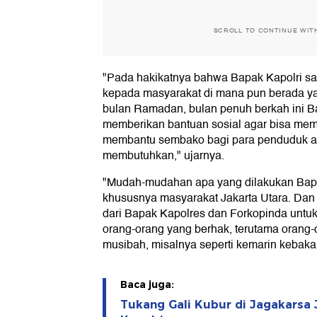
SCROLL TO CONTINUE WIT
"Pada hakikatnya bahwa Bapak Kapolri san
kepada masyarakat di mana pun berada y
bulan Ramadan, bulan penuh berkah ini Ba
memberikan bantuan sosial agar bisa m
membantu sembako bagi para penduduk a
membutuhkan," ujarnya.
"Mudah-mudahan apa yang dilakukan Bapa
khususnya masyarakat Jakarta Utara. Dan
dari Bapak Kapolres dan Forkopinda untu
orang-orang yang berhak, terutama orang
musibah, misalnya seperti kemarin kebak
Baca juga:
Tukang Gali Kubur di Jagakarsa 