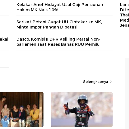
Kelakar Arief Hidayat Usul Gaji Pensiunan
Lan
Hakim MK Naik 10%
Dit
Thai
Med
Serikat Petani Gugat UU Ciptaker ke MK,
Jen
Minta Impor Pangan Dibatasi
akai
Dasco: Komisi II DPR Keliling Partai Non-
parlemen saat Reses Bahas RUU Pemilu
Selengkapnya