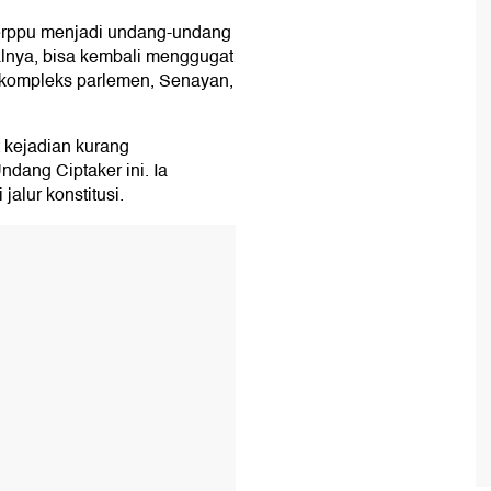
erppu menjadi undang-undang
lnya, bisa kembali menggugat
i kompleks parlemen, Senayan,
 kejadian kurang
dang Ciptaker ini. Ia
jalur konstitusi.