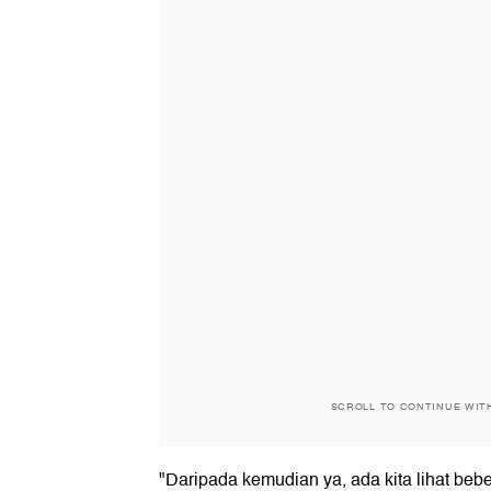
SCROLL TO CONTINUE WIT
"Daripada kemudian ya, ada kita lihat be