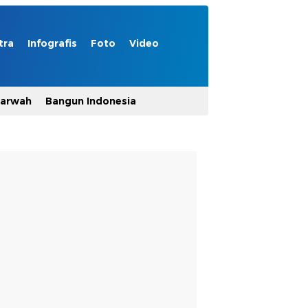
tra
Infografis
Foto
Video
Marwah
Bangun Indonesia