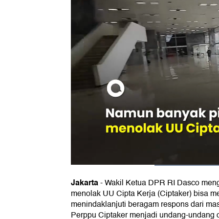
Jakarta
-
Wakil Ketua DPR RI Dasco meng
menolak UU Cipta Kerja (Ciptaker) bisa m
menindaklanjuti beragam respons dari mas
Perppu Ciptaker menjadi undang-undang 