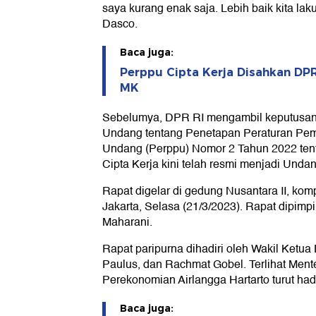
saya kurang enak saja. Lebih baik kita laku
Dasco.
Baca juga:
Perppu Cipta Kerja Disahkan DPR
MK
Sebelumya, DPR RI mengambil keputusa
Undang tentang Penetapan Peraturan Pem
Undang (Perppu) Nomor 2 Tahun 2022 tent
Cipta Kerja kini telah resmi menjadi Und
Rapat digelar di gedung Nusantara II, ko
Jakarta, Selasa (21/3/2023). Rapat dipim
Maharani.
Rapat paripurna dihadiri oleh Wakil Ketu
Paulus, dan Rachmat Gobel. Terlihat Ment
Perekonomian Airlangga Hartarto turut hadi
Baca juga: