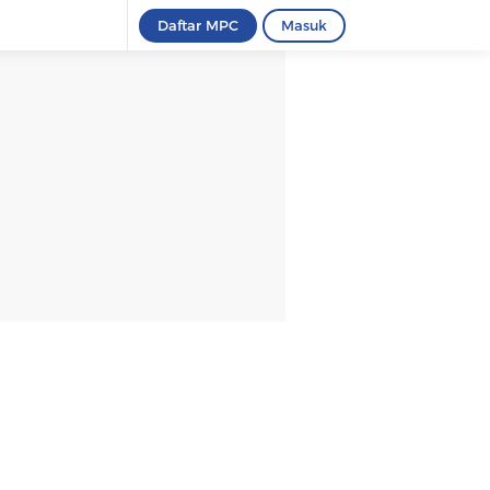
Daftar MPC
Masuk