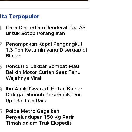
ita Terpopuler
1
Cara Diam-diam Jenderal Top AS
untuk Setop Perang Iran
2
Penampakan Kapal Pengangkut
1,3 Ton Ketamin yang Disergap di
Bintan
3
Pencuri di Jakbar Sempat Mau
Balikin Motor Curian Saat Tahu
Wajahnya Viral
4
Ibu-Anak Tewas di Hutan Kalbar
Diduga Dibunuh Perampok, Duit
Rp 135 Juta Raib
5
Polda Metro Gagalkan
Penyelundupan 150 Kg Pasir
Timah dalam Truk Ekspedisi