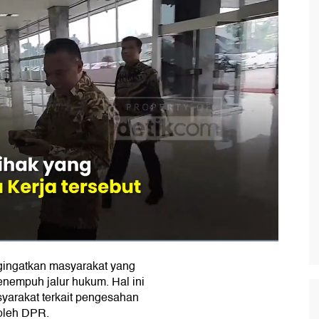
ingatkan masyarakat yang
enempuh jalur hukum. Hal ini
yarakat terkait pengesahan
oleh DPR.