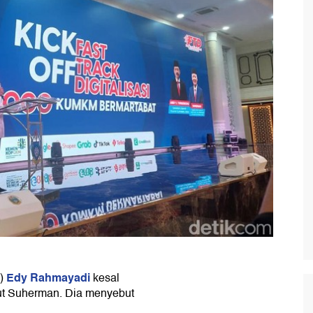
Edy Rahmayadi
u)
kesal
t Suherman. Dia menyebut