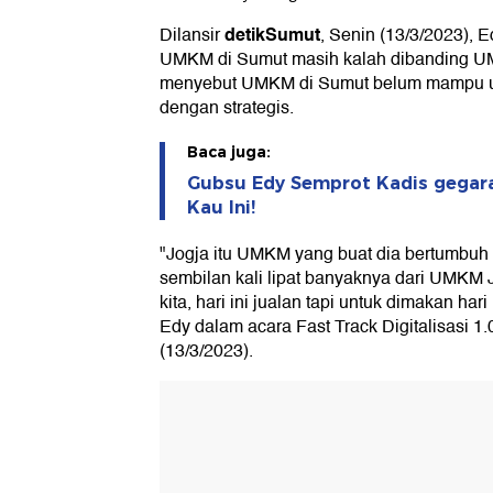
detikSumut
Dilansir
, Senin (13/3/2023), E
UMKM di Sumut masih kalah dibanding U
menyebut UMKM di Sumut belum mampu u
dengan strategis.
Baca juga:
Gubsu Edy Semprot Kadis gegar
Kau Ini!
"Jogja itu UMKM yang buat dia bertumbuh 
sembilan kali lipat banyaknya dari UMKM
kita, hari ini jualan tapi untuk dimakan hari 
Edy dalam acara Fast Track Digitalisasi
(13/3/2023).