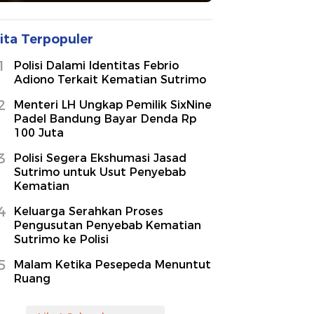
ita Terpopuler
1
Polisi Dalami Identitas Febrio
Adiono Terkait Kematian Sutrimo
2
Menteri LH Ungkap Pemilik SixNine
Padel Bandung Bayar Denda Rp
100 Juta
3
Polisi Segera Ekshumasi Jasad
Sutrimo untuk Usut Penyebab
Kematian
4
Keluarga Serahkan Proses
Pengusutan Penyebab Kematian
Sutrimo ke Polisi
5
Malam Ketika Pesepeda Menuntut
Ruang