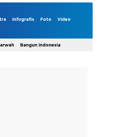
tra
Infografis
Foto
Video
Marwah
Bangun Indonesia