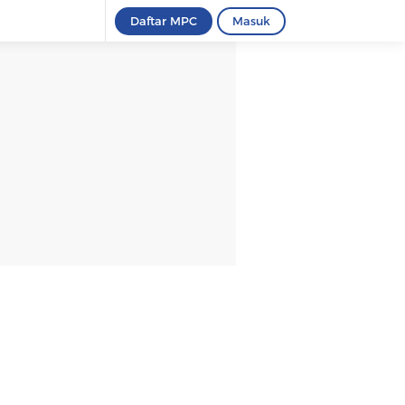
Daftar MPC
Masuk