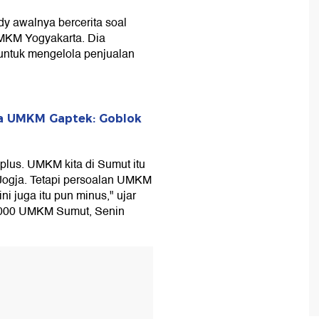
dy awalnya bercerita soal
MKM Yogyakarta. Dia
ntuk mengelola penjualan
a UMKM Gaptek: Goblok
plus. UMKM kita di Sumut itu
 Jogja. Tetapi persoalan UMKM
ini juga itu pun minus," ujar
 1.000 UMKM Sumut, Senin