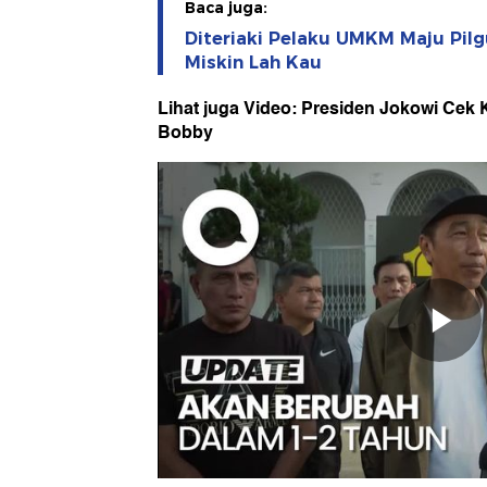
Baca juga:
Diteriaki Pelaku UMKM Maju Pil
Miskin Lah Kau
Lihat juga Video: Presiden Jokowi Cek
Bobby