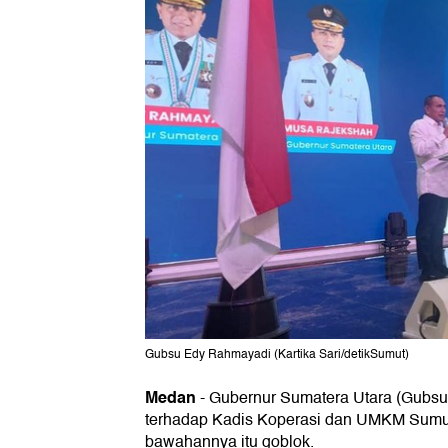
Gubsu Edy Rahmayadi (Kartika Sari/detikSumut)
Medan
-
Gubernur Sumatera Utara (Gubs
terhadap Kadis Koperasi dan UMKM Sumu
bawahannya itu goblok.