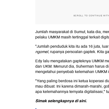
SCROLL TO CONTINUE WIT
Jumlah masyarakat di Sumut, kata dia, me
pelaku UMKM masih tertinggal terkait digita
"Jumlah penduduk kita itu ada 16 juta, luar
ngomel,
rupanya persoalan gaptek. Kita ga
Edy lalu mengatakan gapteknya UMKM me
dan UKM. Menurut dia, Suherman harus dim
mengetahui penyebab kelemahan UMKM i
"Yang paling berdosa ini ketua koperasi di
mau dibuat. Ini karena dimarah-marahi, gobl
apa kelemahannya ternyata digitalisasi," tu
Simak selengkapnya di
sini
.