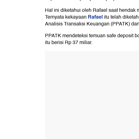
Hal ini diketahui oleh Rafael saat hendak
Rafael
Ternyata kekayaan
itu telah diket
Analisis Transaksi Keuangan (PPATK) dan 
PPATK mendeteksi temuan safe deposit bo
itu berisi Rp 37 miliar.