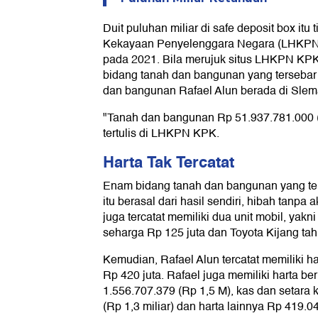
Duit puluhan miliar di safe deposit box itu
Kekayaan Penyelenggara Negara (LHKPN) 
pada 2021. Bila merujuk situs LHKPN KPK, 
bidang tanah dan bangunan yang tersebar
dan bangunan Rafael Alun berada di Slem
"Tanah dan bangunan Rp 51.937.781.000 (R
tertulis di LHKPN KPK.
Harta Tak Tercatat
Enam bidang tanah dan bangunan yang te
itu berasal dari hasil sendiri, hibah tanpa 
juga tercatat memiliki dua unit mobil, yak
seharga Rp 125 juta dan Toyota Kijang ta
Kemudian, Rafael Alun tercatat memiliki ha
Rp 420 juta. Rafael juga memiliki harta be
1.556.707.379 (Rp 1,5 M), kas dan setara 
(Rp 1,3 miliar) dan harta lainnya Rp 419.0