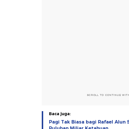
SCROLL TO CONTINUE WIT
Baca juga:
Pagi Tak Biasa bagi Rafael Alun 
Puluhan Miliar Ketahuan