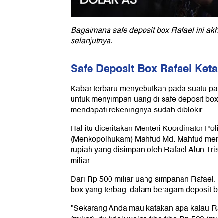
Bagaimana safe deposit box Rafael ini ak
selanjutnya.
Safe Deposit Box Rafael Ket
Kabar terbaru menyebutkan pada suatu pa
untuk menyimpan uang di safe deposit box.
mendapati rekeningnya sudah diblokir.
Hal itu diceritakan Menteri Koordinator P
(Menkopolhukam) Mahfud Md. Mahfud mem
rupiah yang disimpan oleh Rafael Alun T
miliar.
Dari Rp 500 miliar uang simpanan Rafael,
box yang terbagi dalam beragam deposit b
"Sekarang Anda mau katakan apa kalau Ra