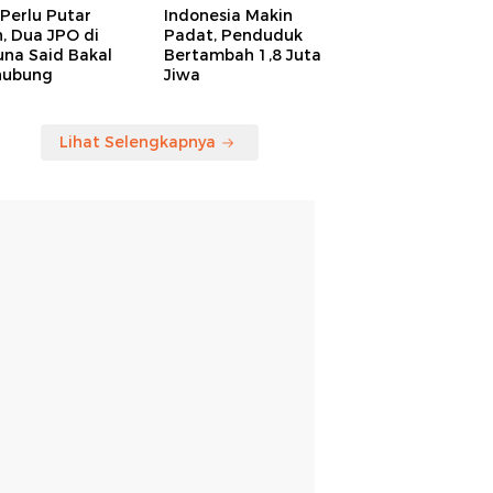
Perlu Putar
Indonesia Makin
, Dua JPO di
Padat, Penduduk
una Said Bakal
Bertambah 1,8 Juta
hubung
Jiwa
Lihat Selengkapnya