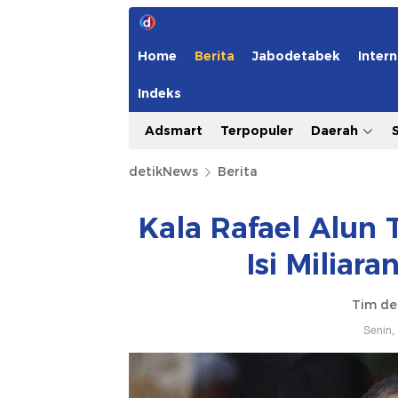
Home
Berita
Jabodetabek
Intern
Indeks
Adsmart
Terpopuler
Daerah
detikNews
Berita
Kala Rafael Alun
Isi Miliar
Tim de
Senin,