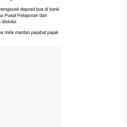
 mengecek deposit box di bank.
ahui Pusat Pelaporan dan
diblokir.
x milik mantan pejabat pajak