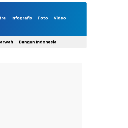
tra
Infografis
Foto
Video
Marwah
Bangun Indonesia