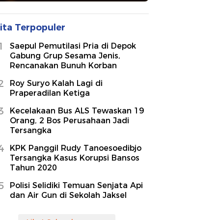
ita Terpopuler
1
Saepul Pemutilasi Pria di Depok
Gabung Grup Sesama Jenis,
Rencanakan Bunuh Korban
2
Roy Suryo Kalah Lagi di
Praperadilan Ketiga
3
Kecelakaan Bus ALS Tewaskan 19
Orang, 2 Bos Perusahaan Jadi
Tersangka
4
KPK Panggil Rudy Tanoesoedibjo
Tersangka Kasus Korupsi Bansos
Tahun 2020
5
Polisi Selidiki Temuan Senjata Api
dan Air Gun di Sekolah Jaksel