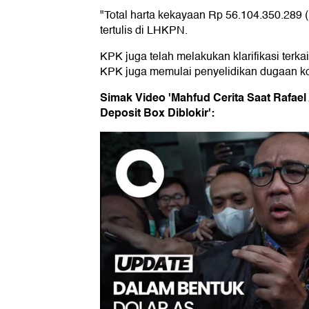
"Total harta kekayaan Rp 56.104.350.289 (
tertulis di LHKPN.
KPK juga telah melakukan klarifikasi terka
KPK juga memulai penyelidikan dugaan ko
Simak Video 'Mahfud Cerita Saat Rafael
Deposit Box Diblokir':