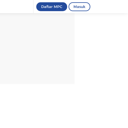
Daftar MPC
Masuk