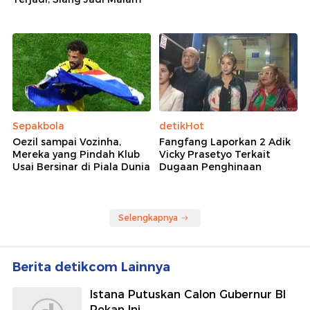
Sepakbola
detikHot
Oezil sampai Vozinha,
Fangfang Laporkan 2 Adik
Mereka yang Pindah Klub
Vicky Prasetyo Terkait
Usai Bersinar di Piala Dunia
Dugaan Penghinaan
Selengkapnya
Berita detikcom Lainnya
Istana Putuskan Calon Gubernur BI
Pekan Ini