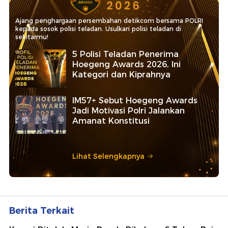
Ajang penghargaan persembahan detikcom bersama POLRI
kepada sosok polisi teladan. Usulkan polisi teladan di
sekitarmu!
5 Polisi Teladan Penerima
Hoegeng Awards 2026, Ini
Kategori dan Kiprahnya
IM57+ Sebut Hoegeng Awards
Jadi Motivasi Polri Jalankan
Amanat Konstitusi
Lihat Selengkapnya
Berita Terkait