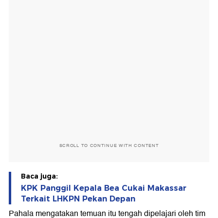
SCROLL TO CONTINUE WITH CONTENT
Baca juga:
KPK Panggil Kepala Bea Cukai Makassar
Terkait LHKPN Pekan Depan
Pahala mengatakan temuan itu tengah dipelajari oleh tim