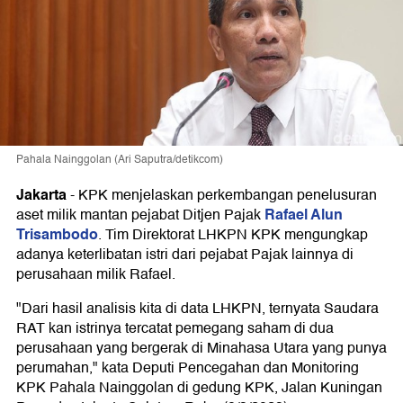
Pahala Nainggolan (Ari Saputra/detikcom)
Jakarta
-
KPK menjelaskan perkembangan penelusuran
Rafael Alun
aset milik mantan pejabat Ditjen Pajak
Trisambodo
. Tim Direktorat LHKPN KPK mengungkap
adanya keterlibatan istri dari pejabat Pajak lainnya di
perusahaan milik Rafael.
"Dari hasil analisis kita di data LHKPN, ternyata Saudara
RAT kan istrinya tercatat pemegang saham di dua
perusahaan yang bergerak di Minahasa Utara yang punya
perumahan," kata Deputi Pencegahan dan Monitoring
KPK Pahala Nainggolan di gedung KPK, Jalan Kuningan