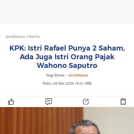
detikNews
Berita
KPK: Istri Rafael Punya 2 Saham,
Ada Juga Istri Orang Pajak
Wahono Saputro
Yogi Ernes -
detikNews
Rabu, 08 Mar 2023 18:01 WIB