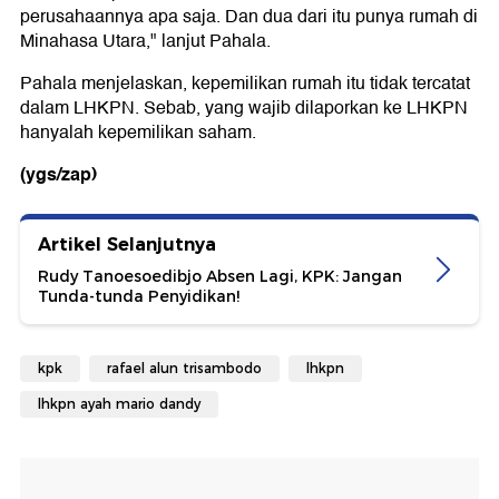
perusahaannya apa saja. Dan dua dari itu punya rumah di
Minahasa Utara," lanjut Pahala.
Pahala menjelaskan, kepemilikan rumah itu tidak tercatat
dalam LHKPN. Sebab, yang wajib dilaporkan ke LHKPN
hanyalah kepemilikan saham.
(ygs/zap)
Artikel Selanjutnya
Rudy Tanoesoedibjo Absen Lagi, KPK: Jangan
Tunda-tunda Penyidikan!
kpk
rafael alun trisambodo
lhkpn
lhkpn ayah mario dandy