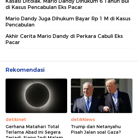
Kasasi Ditolak, Mario Dandy Dihukum 6 Tahun Bui
di Kasus Pencabulan Eks Pacar
Mario Dandy Juga Dihukum Bayar Rp 1 M di Kasus
Pencabulan
Akhir Cerita Mario Dandy di Perkara Cabuli Eks
Pacar
Rekomendasi
detikInet
detikNews
Gerhana Matahari Total
Trump dan Netanyahu
Terlama Abad Ini Segera
Pisah Jalan soal Gaza?
Terjadi, Siang Jadi Malam