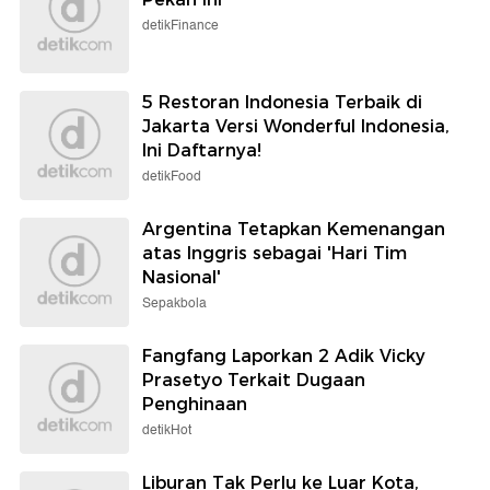
detikFinance
5 Restoran Indonesia Terbaik di
Jakarta Versi Wonderful Indonesia,
Ini Daftarnya!
detikFood
Argentina Tetapkan Kemenangan
atas Inggris sebagai 'Hari Tim
Nasional'
Sepakbola
Fangfang Laporkan 2 Adik Vicky
Prasetyo Terkait Dugaan
Penghinaan
detikHot
Liburan Tak Perlu ke Luar Kota,