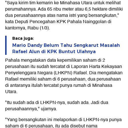
"Saya kirim tim kemarin ke Minahasa Utara untuk melihat
perumahannya. Ada 65 ribu meter atau 6,5 hektare dimiliki
dua perusahaannya atas nama istri yang bersangkutan,"
kata Deputi Pencegahan KPK Pahala Nainggolan di
kantornya, Rabu (1/3).
Baca juga:
Mario Dandy Belum Tahu Sengkarut Masalah
Rafael Alun di KPK Buntut Ulahnya
Pahala mengatakan data kepemilikan saham di 2
perusahaan itu sudah tercatat di Laporan Harta Kekayaan
Penyelenggara Negara (LHKPN) Rafael. Dia mengatakan
Rafael memiliki saham di 6 perusahaan, dua perusahaan
di antaranya itulah tercatat punya rumah di Minahasa
Utara.
"Itu sudah ada di LHKPN-nya, sudah ada. Jadi dua
perusahaannya," ujarnya.
"Yang bersangkutan ini melaporkan di LHKPN-nya punya
saham di 6 perusahaan, itu ada disebut nama