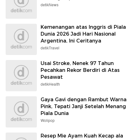
detikNews
Kemenangan atas Inggris di Piala
Dunia 2026 Jadi Hari Nasional
Argentina, Ini Ceritanya
detikTravel
Usai Stroke, Nenek 97 Tahun
Pecahkan Rekor Berdiri di Atas
Pesawat
detikHealth
Gaya Gavi dengan Rambut Warna
Pink, Tepati Janji Setelah Menang
Piala Dunia
Wolipop
Resep Mie Ayam Kuah Kecap ala