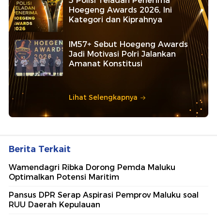
5 Polisi Teladan Penerima
Hoegeng Awards 2026, Ini
Kategori dan Kiprahnya
IM57+ Sebut Hoegeng Awards
Jadi Motivasi Polri Jalankan
Amanat Konstitusi
Lihat Selengkapnya
Berita Terkait
Wamendagri Ribka Dorong Pemda Maluku
Optimalkan Potensi Maritim
Pansus DPR Serap Aspirasi Pemprov Maluku soal
RUU Daerah Kepulauan