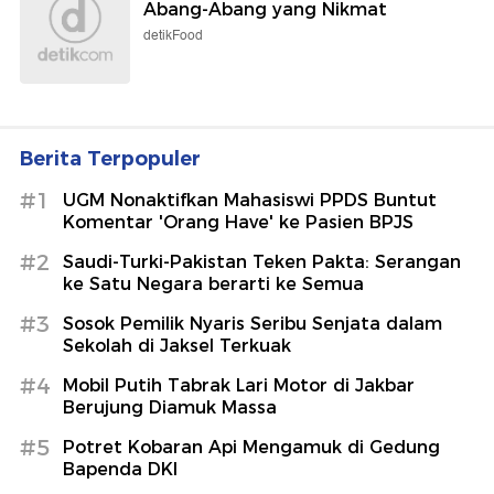
Abang-Abang yang Nikmat
detikFood
Berita Terpopuler
#1
UGM Nonaktifkan Mahasiswi PPDS Buntut
Komentar 'Orang Have' ke Pasien BPJS
#2
Saudi-Turki-Pakistan Teken Pakta: Serangan
ke Satu Negara berarti ke Semua
#3
Sosok Pemilik Nyaris Seribu Senjata dalam
Sekolah di Jaksel Terkuak
#4
Mobil Putih Tabrak Lari Motor di Jakbar
Berujung Diamuk Massa
#5
Potret Kobaran Api Mengamuk di Gedung
Bapenda DKI