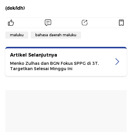
(dek/idh)
maluku
bahasa daerah maluku
Artikel Selanjutnya
Menko Zulhas dan BGN Fokus SPPG di 3T,
Targetkan Selesai Minggu Ini