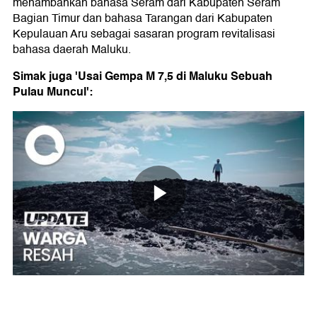
menambahkan bahasa Seram dari Kabupaten Seram
Bagian Timur dan bahasa Tarangan dari Kabupaten
Kepulauan Aru sebagai sasaran program revitalisasi
bahasa daerah Maluku.
Simak juga 'Usai Gempa M 7,5 di Maluku Sebuah
Pulau Muncul':