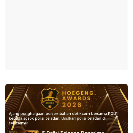
Ajang penghargaan persembahan detikcom bersama POLRI
kepada sosok polisi teladan. Usulkan polisi teladan di
sekitarmu!