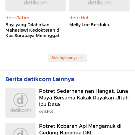
detikJatim
detikHot
Bayi yang Dilahirkan
Melly Lee Berduka
Mahasiswi Kedokteran di
Kos Surabaya Meninggal
Selengkapnya
Berita detikcom Lainnya
Potret Sederhana nan Hangat, Luna
Maya Bersama Kakak Rayakan Ultah
Ibu Desa
detikHot
Potret Kobaran Api Mengamuk di
Gedung Bapenda DKI