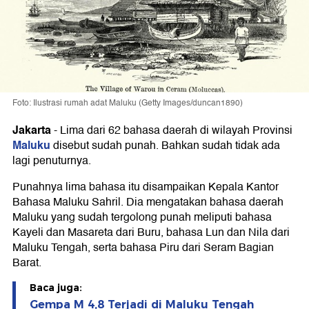
Foto: Ilustrasi rumah adat Maluku (Getty Images/duncan1890)
Jakarta
-
Lima dari 62 bahasa daerah di wilayah Provinsi
Maluku
disebut sudah punah. Bahkan sudah tidak ada
lagi penuturnya.
Punahnya lima bahasa itu disampaikan Kepala Kantor
Bahasa Maluku Sahril. Dia mengatakan bahasa daerah
Maluku yang sudah tergolong punah meliputi bahasa
Kayeli dan Masareta dari Buru, bahasa Lun dan Nila dari
Maluku Tengah, serta bahasa Piru dari Seram Bagian
Barat.
Baca juga:
Gempa M 4,8 Terjadi di Maluku Tengah