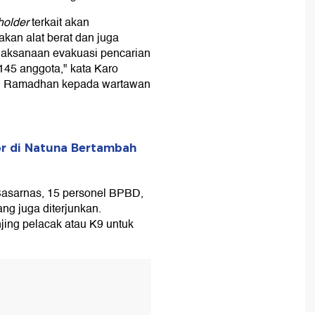
holder
terkait akan
an alat berat dan juga
aksanaan evakuasi pencarian
 145 anggota," kata Karo
ad Ramadhan kepada wartawan
r di Natuna Bertambah
asarnas, 15 personel BPBD,
g juga diterjunkan.
ing pelacak atau K9 untuk