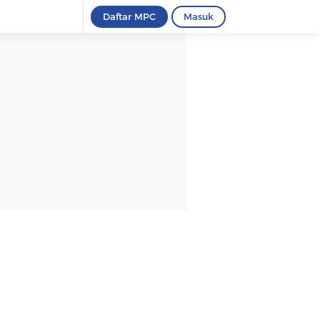
Daftar MPC
Masuk