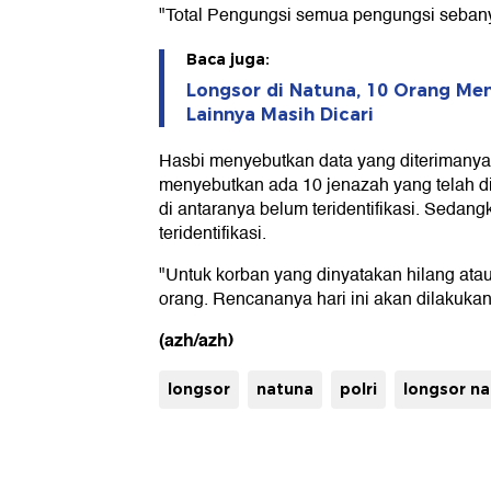
"Total Pengungsi semua pengungsi sebany
Baca juga:
Longsor di Natuna, 10 Orang Me
Lainnya Masih Dicari
Hasbi menyebutkan data yang diterimanya
menyebutkan ada 10 jenazah yang telah d
di antaranya belum teridentifikasi. Sedan
teridentifikasi.
"Untuk korban yang dinyatakan hilang ata
orang. Rencananya hari ini akan dilakukan
(azh/azh)
longsor
natuna
polri
longsor n