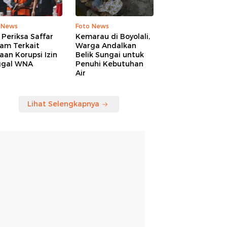
 News
Foto News
Periksa Saffar
Kemarau di Boyolali,
am Terkait
Warga Andalkan
an Korupsi Izin
Belik Sungai untuk
ggal WNA
Penuhi Kebutuhan
Air
Lihat Selengkapnya