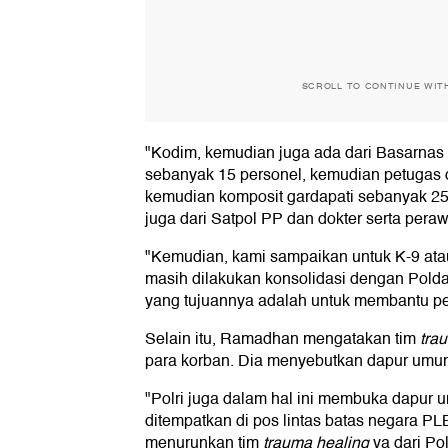
SCROLL TO CONTINUE WIT
"Kodim, kemudian juga ada dari Basarnas
sebanyak 15 personel, kemudian petugas 
kemudian komposit gardapati sebanyak 25
juga dari Satpol PP dan dokter serta pera
"Kemudian, kami sampaikan untuk K-9 atau
masih dilakukan konsolidasi dengan Polda
yang tujuannya adalah untuk membantu pe
Selain itu, Ramadhan mengatakan tim
tra
para korban. Dia menyebutkan dapur umum j
"Polri juga dalam hal ini membuka dapur
ditempatkan di pos lintas batas negara PL
menurunkan tim
trauma healing
ya dari Po