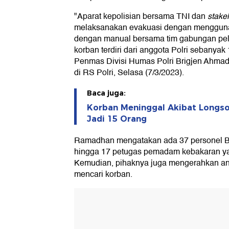
"Aparat kepolisian bersama TNI dan
stake
melaksanakan evakuasi dengan menggunak
dengan manual bersama tim gabungan pel
korban terdiri dari anggota Polri sebanyak
Penmas Divisi Humas Polri Brigjen Ahm
di RS Polri, Selasa (7/3/2023).
Baca juga:
Korban Meninggal Akibat Longso
Jadi 15 Orang
Ramadhan mengatakan ada 37 personel B
hingga 17 petugas pemadam kebakaran yan
Kemudian, pihaknya juga mengerahkan anj
mencari korban.