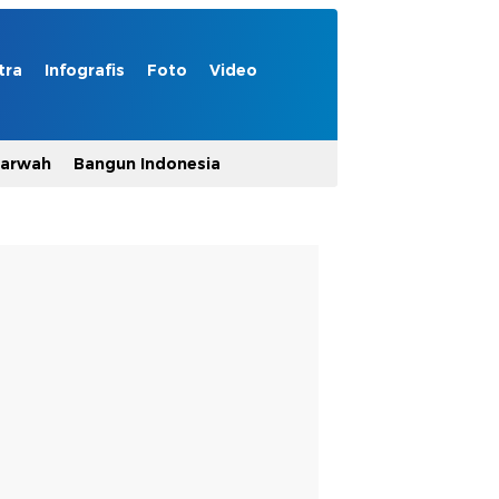
tra
Infografis
Foto
Video
Marwah
Bangun Indonesia