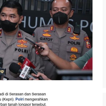
adi di Serasan dan Serasan
Polri
 (Kepri).
mengerahkan
ban tanah longsor tersebut.