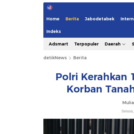
Home
Berita
Jabodetabek
Intern
Indeks
Adsmart
Terpopuler
Daerah
detikNews
Berita
Polri Kerahkan 
Korban Tanah
Mulia
Selasa,