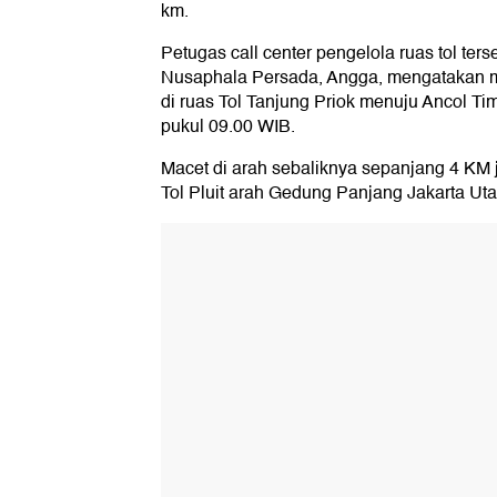
km.
Petugas call center pengelola ruas tol ter
Nusaphala Persada, Angga, mengatakan ma
di ruas Tol Tanjung Priok menuju Ancol Tim
pukul 09.00 WIB.
Macet di arah sebaliknya sepanjang 4 KM ju
Tol Pluit arah Gedung Panjang Jakarta Utar