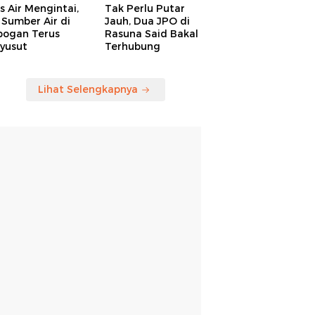
is Air Mengintai,
Tak Perlu Putar
Sumber Air di
Jauh, Dua JPO di
bogan Terus
Rasuna Said Bakal
yusut
Terhubung
Lihat Selengkapnya