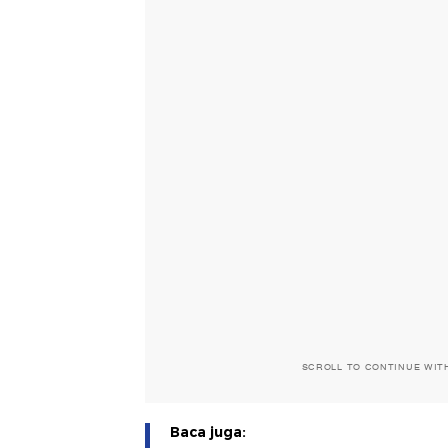
SCROLL TO CONTINUE WIT
Baca juga: