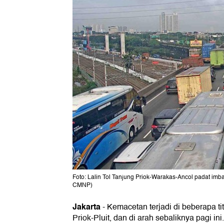
Foto: Lalin Tol Tanjung Priok-Warakas-Ancol padat imbas
CMNP)
Jakarta
-
Kemacetan terjadi di beberapa t
Priok-Pluit, dan di arah sebaliknya pagi i