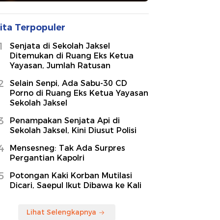
ita Terpopuler
1
Senjata di Sekolah Jaksel
Ditemukan di Ruang Eks Ketua
Yayasan, Jumlah Ratusan
2
Selain Senpi, Ada Sabu-30 CD
Porno di Ruang Eks Ketua Yayasan
Sekolah Jaksel
3
Penampakan Senjata Api di
Sekolah Jaksel, Kini Diusut Polisi
4
Mensesneg: Tak Ada Surpres
Pergantian Kapolri
5
Potongan Kaki Korban Mutilasi
Dicari, Saepul Ikut Dibawa ke Kali
Lihat Selengkapnya