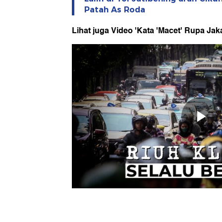
Patah As Roda
Lihat juga Video 'Kata 'Macet' Rupa Jaka