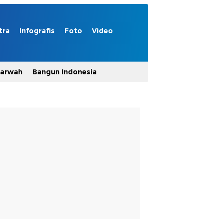
tra
Infografis
Foto
Video
Marwah
Bangun Indonesia