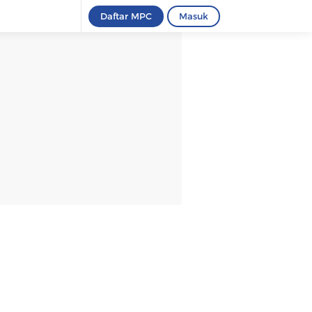
Daftar MPC
Masuk