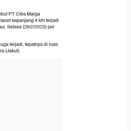
sebut PT Citra Marga
cet sepanjang 4 km terjadi
ur, Selasa (28/2/2023) per
ga terjadi, tepatnya di ruas
a (Jakut).