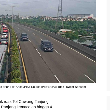
 arteri Exit Ancol/PRJ, Selasa (28/2/2023). (dok. Twitter Senkom
itik ruas Tol Cawang-Tanjung
ni. Panjang kemacetan hingga 4