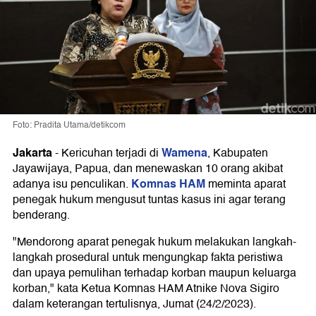
Foto: Pradita Utama/detikcom
Jakarta
Wamena
-
Kericuhan terjadi di
, Kabupaten
Jayawijaya, Papua, dan menewaskan 10 orang akibat
Komnas HAM
adanya isu penculikan.
meminta aparat
penegak hukum mengusut tuntas kasus ini agar terang
benderang.
"Mendorong aparat penegak hukum melakukan langkah-
langkah prosedural untuk mengungkap fakta peristiwa
dan upaya pemulihan terhadap korban maupun keluarga
korban," kata Ketua Komnas HAM Atnike Nova Sigiro
dalam keterangan tertulisnya, Jumat (24/2/2023).