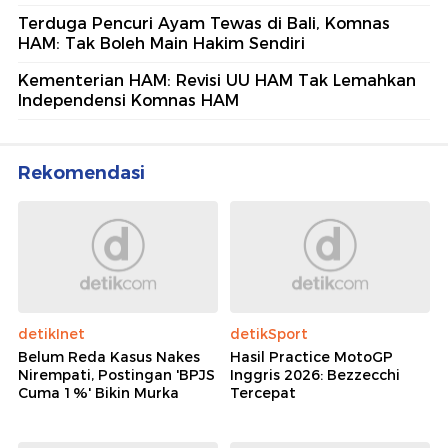
Terduga Pencuri Ayam Tewas di Bali, Komnas
HAM: Tak Boleh Main Hakim Sendiri
Kementerian HAM: Revisi UU HAM Tak Lemahkan
Independensi Komnas HAM
Rekomendasi
detikInet
detikSport
Belum Reda Kasus Nakes
Hasil Practice MotoGP
Nirempati, Postingan 'BPJS
Inggris 2026: Bezzecchi
Cuma 1%' Bikin Murka
Tercepat