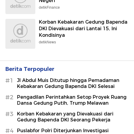
Negeri
detikFinance
Korban Kebakaran Gedung Bapenda
DKI Dievakuasi dari Lantai 15, Ini
Kondisinya
detikNews
Berita Terpopuler
#1
Jl Abdul Muis Ditutup hingga Pemadaman
Kebakaran Gedung Bapenda DKI Selesai
#2
Pengadilan Perintahkan Setop Proyek Ruang
Dansa Gedung Putih, Trump Melawan
#3
Korban Kebakaran yang Dievakuasi dari
Gedung Bapenda DKI Seorang Pekerja
#4
Puslabfor Polri Diterjunkan Investigasi