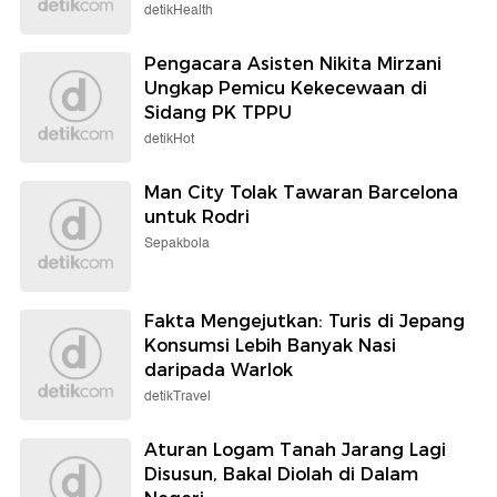
detikHealth
Pengacara Asisten Nikita Mirzani
Ungkap Pemicu Kekecewaan di
Sidang PK TPPU
detikHot
Man City Tolak Tawaran Barcelona
untuk Rodri
Sepakbola
Fakta Mengejutkan: Turis di Jepang
Konsumsi Lebih Banyak Nasi
daripada Warlok
detikTravel
Aturan Logam Tanah Jarang Lagi
Disusun, Bakal Diolah di Dalam