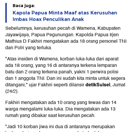
Baca juga:
Kapola Papua Minta Maaf atas Kerusuhan
Imbas Hoax Penculikan Anak
Sebelumnya, kerusuhan pecah di Wamena, Kabupaten
Jayawijaya, Papua Pegunungan. Kapolda Papua Irjen
Mathius D Fakhiri mengatakan ada 18 orang personel TNI
dan Polri yang terluka.
"Atas insiden di Wamena, korban luka-luka dari aparat
ada 18 orang, yang 16 di antaranya terkena lemparan
batu dan 2 orang terkena panah, yakni 1 perwira polisi
dan 1 anggota TNI. Dan ini sudah kita minta untuk segera
detikSulsel
ditangani," ujar Fakhiri seperti dilansir
, Jumat
(24/2).
Fakhiri mengatakan ada 10 orang yang tewas dan 14
warga mengalami luka-luka. Dia mengatakan ada 13
rumah yang dibakar saat kerusuhan pecah.
"Jadi 10 korban jiwa ini dua di antaranya merupakan