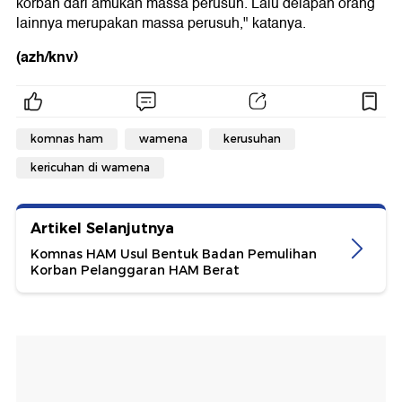
korban dari amukan massa perusuh. Lalu delapan orang
lainnya merupakan massa perusuh," katanya.
(azh/knv)
komnas ham
wamena
kerusuhan
kericuhan di wamena
Artikel Selanjutnya
Komnas HAM Usul Bentuk Badan Pemulihan
Korban Pelanggaran HAM Berat