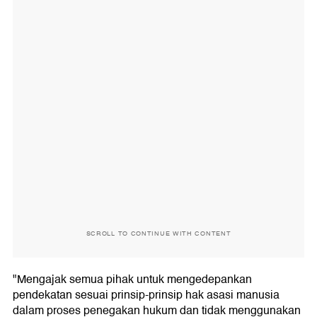
SCROLL TO CONTINUE WITH CONTENT
"Mengajak semua pihak untuk mengedepankan
pendekatan sesuai prinsip-prinsip hak asasi manusia
dalam proses penegakan hukum dan tidak menggunakan