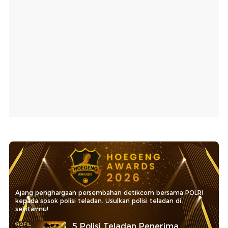
Ajang penghargaan persembahan detikcom bersama POLRI
kepada sosok polisi teladan. Usulkan polisi teladan di
sekitarmu!
5 Polisi Teladan Penerima