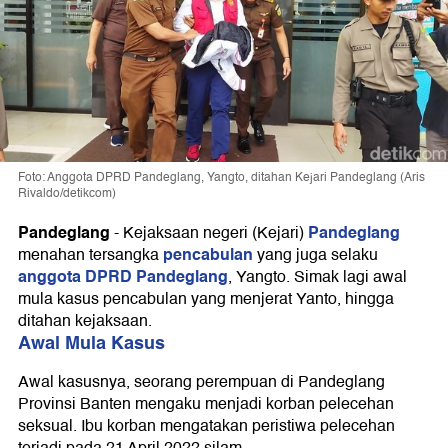
Foto: Anggota DPRD Pandeglang, Yangto, ditahan Kejari Pandeglang (Aris
Rivaldo/detikcom)
Pandeglang
Pandeglang
-
Kejaksaan negeri (Kejari)
pencabulan
menahan tersangka
yang juga selaku
anggota DPRD Pandeglang
, Yangto. Simak lagi awal
mula kasus pencabulan yang menjerat Yanto, hingga
ditahan kejaksaan.
Awal Mula Kasus
Awal kasusnya, seorang perempuan di Pandeglang
Provinsi Banten mengaku menjadi korban pelecehan
seksual. Ibu korban mengatakan peristiwa pelecehan
terjadi pada 21 April 2022 silam.