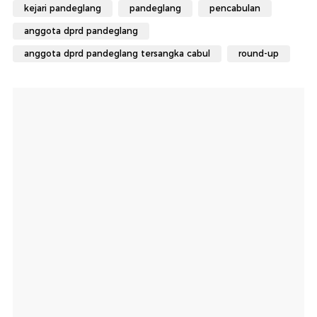
kejari pandeglang
pandeglang
pencabulan
anggota dprd pandeglang
anggota dprd pandeglang tersangka cabul
round-up