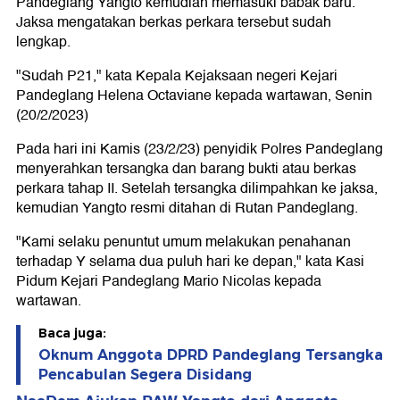
Pandeglang Yangto kemudian memasuki babak baru.
Jaksa mengatakan berkas perkara tersebut sudah
lengkap.
"Sudah P21," kata Kepala Kejaksaan negeri Kejari
Pandeglang Helena Octaviane kepada wartawan, Senin
(20/2/2023)
Pada hari ini Kamis (23/2/23) penyidik Polres Pandeglang
menyerahkan tersangka dan barang bukti atau berkas
perkara tahap II. Setelah tersangka dilimpahkan ke jaksa,
kemudian Yangto resmi ditahan di Rutan Pandeglang.
"Kami selaku penuntut umum melakukan penahanan
terhadap Y selama dua puluh hari ke depan," kata Kasi
Pidum Kejari Pandeglang Mario Nicolas kepada
wartawan.
Baca juga:
Oknum Anggota DPRD Pandeglang Tersangka
Pencabulan Segera Disidang