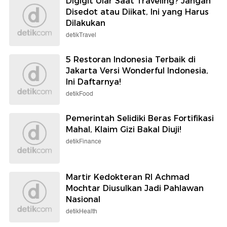
Digigit Ular Saat Traveling? Jangan
Disedot atau Diikat, Ini yang Harus
Dilakukan
detikTravel
5 Restoran Indonesia Terbaik di
Jakarta Versi Wonderful Indonesia,
Ini Daftarnya!
detikFood
Pemerintah Selidiki Beras Fortifikasi
Mahal, Klaim Gizi Bakal Diuji!
detikFinance
Martir Kedokteran RI Achmad
Mochtar Diusulkan Jadi Pahlawan
Nasional
detikHealth