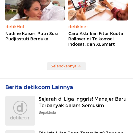
detikHot
detikInet
Nadine Kaiser, Putri Susi
Cara Aktifkan Fitur Kuota
Pudjiastuti Berduka
Rollover di Telkomsel,
Indosat, dan XLSmart
Selengkapnya
Berita detikcom Lainnya
Sejarah di Liga Inggris! Manajer Baru
Terbanyak dalam Semusim
Sepakbola