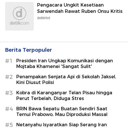
Pengacara Ungkit Kesetiaan
Sarwendah Rawat Ruben Onsu Kritis
detikHot
Berita Terpopuler
#1
Presiden Iran Ungkap Komunikasi dengan
Mojtaba Khamenei 'Sangat Sulit'
#2
Penampakan Senjata Api di Sekolah Jaksel,
Kini Diusut Polisi
#3
Kobra di Karanganyar Telan Pisau hingga
Perut Terbelah, Diduga Stres
#4
BRIN Bawa Sepatu Buatan Sendiri Saat
Temui Prabowo, Mau Diproduksi Massal
#5
Netanyahu Isyaratkan Siap Serang Iran