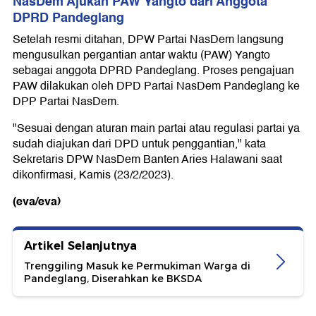
NasDem Ajukan PAW Yangto dari Anggota
DPRD Pandeglang
Setelah resmi ditahan, DPW Partai NasDem langsung
mengusulkan pergantian antar waktu (PAW) Yangto
sebagai anggota DPRD Pandeglang. Proses pengajuan
PAW dilakukan oleh DPD Partai NasDem Pandeglang ke
DPP Partai NasDem.
"Sesuai dengan aturan main partai atau regulasi partai ya
sudah diajukan dari DPD untuk penggantian," kata
Sekretaris DPW NasDem Banten Aries Halawani saat
dikonfirmasi, Kamis (23/2/2023).
(eva/eva)
Artikel Selanjutnya
Trenggiling Masuk ke Permukiman Warga di
Pandeglang, Diserahkan ke BKSDA