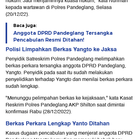
hukum. Jadi menjaminnya kuasa hukum," kata Nurimah
kepada wartawan di Polres Pandeglang, Selasa
(20/12/22).
Baca juga:
Anggota DPRD Pandeglang Tersangka
Pencabulan Resmi Ditahan!
Polisi Limpahkan Berkas Yangto ke Jaksa
Penyidik Satreskrim Polres Pandeglang melimpahkan
berkas perkara tersangka anggota DPRD Pandeglang,
Yangto. Penyidik pada saat itu sudah melakukan
penyelidikan terhadap Yangto dan menilai berkas perkara
sudah lengkap.
"Menunggu pelimpahan berkas ke kejaksaan," kata Kasat
Reskrim Polres Pandeglang AKP Shilton saat dimintai
konfirmasi Rabu (28/12/2022).
Berkas Perkara Lengkap Yanto Ditahan
Kasus dugaan pencabulan yang menjerat anggota DPRD