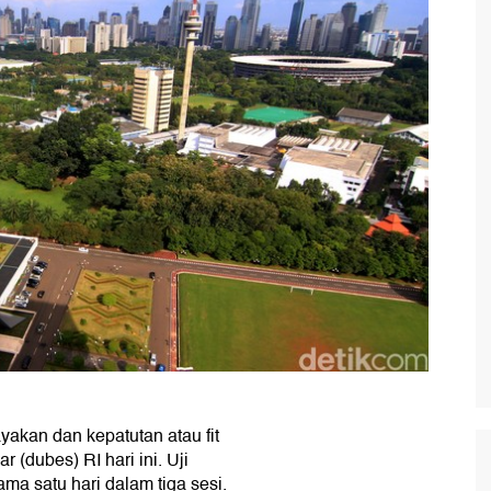
yakan dan kepatutan atau fit
 (dubes) RI hari ini. Uji
ma satu hari dalam tiga sesi.