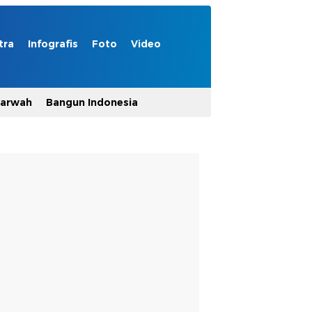
tra
Infografis
Foto
Video
Marwah
Bangun Indonesia