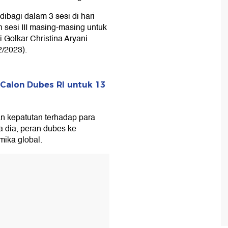
ibagi dalam 3 sesi di hari
n sesi III masing-masing untuk
 Golkar Christina Aryani
2/2023).
 Calon Dubes RI untuk 13
an kepatutan terhadap para
a dia, peran dubes ke
mika global.