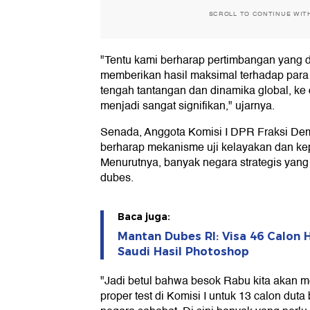
SCROLL TO CONTINUE WIT
"Tentu kami berharap pertimbangan yang d
memberikan hasil maksimal terhadap para 
tengah tantangan dan dinamika global, k
menjadi sangat signifikan," ujarnya.
Senada, Anggota Komisi I DPR Fraksi De
berharap mekanisme uji kelayakan dan kep
Menurutnya, banyak negara strategis yang 
dubes.
Baca juga:
Mantan Dubes RI: Visa 46 Calon H
Saudi Hasil Photoshop
"Jadi betul bahwa besok Rabu kita akan m
proper test di Komisi I untuk 13 calon dut