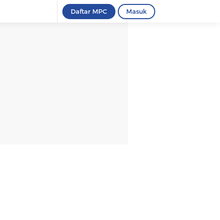
Daftar MPC
Masuk