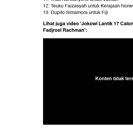
12. Teuku Faizasyah untuk Kerajaan Norw
13. Dupito Simamora untuk Fiji
Lihat juga video 'Jokowi Lantik 17 Calo
Fadjroel Rachman':