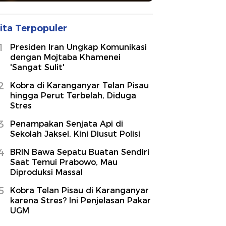
ita Terpopuler
1
Presiden Iran Ungkap Komunikasi
dengan Mojtaba Khamenei
'Sangat Sulit'
2
Kobra di Karanganyar Telan Pisau
hingga Perut Terbelah, Diduga
Stres
3
Penampakan Senjata Api di
Sekolah Jaksel, Kini Diusut Polisi
4
BRIN Bawa Sepatu Buatan Sendiri
Saat Temui Prabowo, Mau
Diproduksi Massal
5
Kobra Telan Pisau di Karanganyar
karena Stres? Ini Penjelasan Pakar
UGM