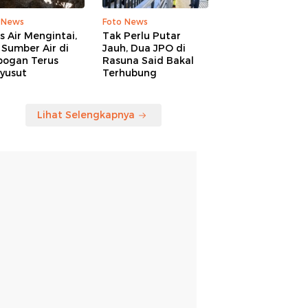
 News
Foto News
is Air Mengintai,
Tak Perlu Putar
Sumber Air di
Jauh, Dua JPO di
bogan Terus
Rasuna Said Bakal
yusut
Terhubung
Lihat Selengkapnya