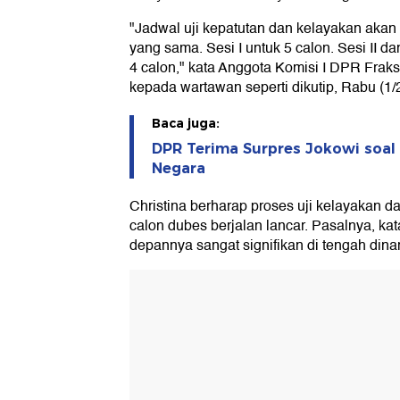
"Jadwal uji kepatutan dan kelayakan akan d
yang sama. Sesi I untuk 5 calon. Sesi II da
4 calon," kata Anggota Komisi I DPR Fraksi
kepada wartawan seperti dikutip, Rabu (1/
Baca juga:
DPR Terima Surpres Jokowi soal
Negara
Christina berharap proses uji kelayakan d
calon dubes berjalan lancar. Pasalnya, kat
depannya sangat signifikan di tengah dina