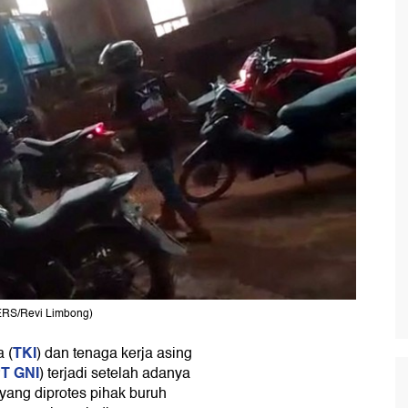
TERS/Revi Limbong)
TKI
 (
) dan tenaga kerja asing
T GNI
) terjadi setelah adanya
 yang diprotes pihak buruh