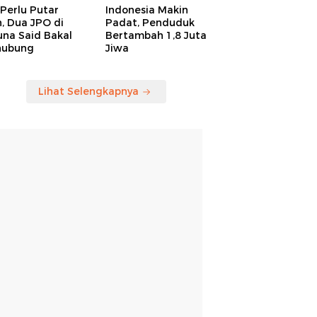
Perlu Putar
Indonesia Makin
, Dua JPO di
Padat, Penduduk
una Said Bakal
Bertambah 1,8 Juta
hubung
Jiwa
Lihat Selengkapnya