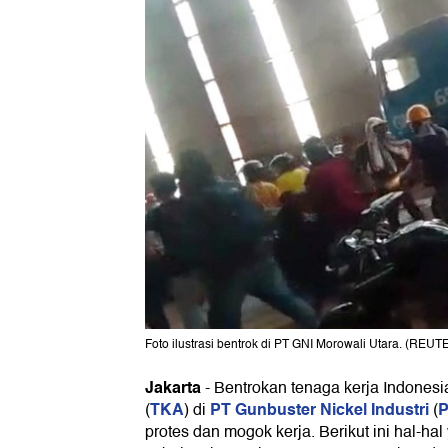
Foto ilustrasi bentrok di PT GNI Morowali Utara. (REU
Jakarta
-
Bentrokan tenaga kerja Indonesia
TKA
PT Gunbuster Nickel Industri
P
(
) di
(
protes dan mogok kerja. Berikut ini hal-hal