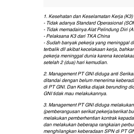
1. Kesehatan dan Keselamatan Kerja (K3)
- Tidak adanya Standard Operasional (SO
- Tidak memadainya Alat Pelindung Diri (
- Pelaksana K3 dari TKA China
- Sudah banyak pekerja yang meninggal dun
terbalik dll akibat kecelakaan kerja, bahka
pekerja meninggal dunia karena kecelakaa
setelah 2 (dua) hari kemudian.
2. Management PT GNI diduga anti Serikat
ditandai dengan belum menerima keberada
di PT GNI. Dan Ketika diajak berunding d
GNI tidak mau melakukannya.
3. Management PT GNI diduga melakukan
(pemberangusan serikat pekerja/serikat bu
melakukan pemberhentian kontrak kepada
dan melakukan beberapa rangkaian perbua
menghilangkan keberadaan SPN di PT GN