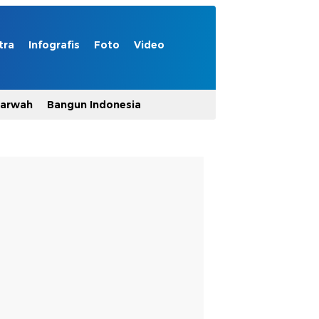
tra
Infografis
Foto
Video
Marwah
Bangun Indonesia