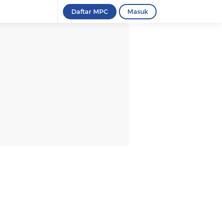
Daftar MPC
Masuk