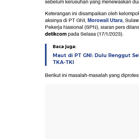
sebelum kerusuhan yang menewaskan dua o
Keterangan ini disampaikan oleh kelompo
Morowali Utara
aksinya di PT GNI,
, Sulaw
Pekerja Nasional (SPN), siaran pers dilan
detikcom
pada Selasa (17/1/2023).
Baca juga:
Maut di PT GNI: Dulu Renggut Sel
TKA-TKI
Berikut ini masalah-masalah yang diprote