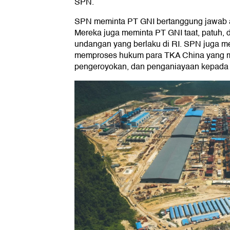
SPN.
SPN meminta PT GNI bertanggung jawab at
Mereka juga meminta PT GNI taat, patuh,
undangan yang berlaku di RI. SPN juga m
memproses hukum para TKA China yang 
pengeroyokan, dan penganiayaan kepada p