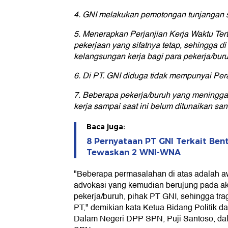
4. GNI melakukan pemotongan tunjangan s
5. Menerapkan Perjanjian Kerja Waktu Ter
pekerjaan yang sifatnya tetap, sehingga di
kelangsungan kerja bagi para pekerja/bur
6. Di PT. GNI diduga tidak mempunyai Per
7. Beberapa pekerja/buruh yang meninggal
kerja sampai saat ini belum ditunaikan sa
Baca juga:
8 Pernyataan PT GNI Terkait Be
Tewaskan 2 WNI-WNA
"Beberapa permasalahan di atas adalah a
advokasi yang kemudian berujung pada ak
pekerja/buruh, pihak PT GNI, sehingga trag
PT," demikian kata Ketua Bidang Politik
Dalam Negeri DPP SPN, Puji Santoso, dala