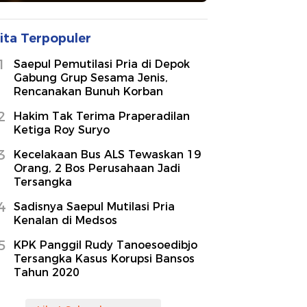
ita Terpopuler
1
Saepul Pemutilasi Pria di Depok
Gabung Grup Sesama Jenis,
Rencanakan Bunuh Korban
2
Hakim Tak Terima Praperadilan
Ketiga Roy Suryo
3
Kecelakaan Bus ALS Tewaskan 19
Orang, 2 Bos Perusahaan Jadi
Tersangka
4
Sadisnya Saepul Mutilasi Pria
Kenalan di Medsos
5
KPK Panggil Rudy Tanoesoedibjo
Tersangka Kasus Korupsi Bansos
Tahun 2020