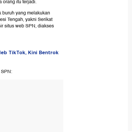
rang itu terjadi.
k buruh yang melakukan
esi Tengah, yakni Serikat
sir situs web SPN, diakses
eb TikTok, Kini Bentrok
s SPN: