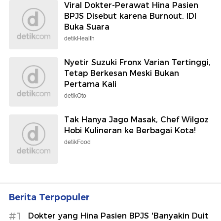
Viral Dokter-Perawat Hina Pasien
BPJS Disebut karena Burnout, IDI
Buka Suara
detikHealth
Nyetir Suzuki Fronx Varian Tertinggi,
Tetap Berkesan Meski Bukan
Pertama Kali
detikOto
Tak Hanya Jago Masak, Chef Wilgoz
Hobi Kulineran ke Berbagai Kota!
detikFood
Berita Terpopuler
#1
Dokter yang Hina Pasien BPJS 'Banyakin Duit