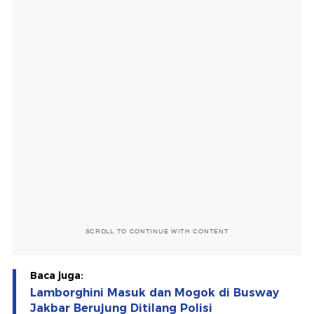
SCROLL TO CONTINUE WITH CONTENT
Baca juga:
Lamborghini Masuk dan Mogok di Busway
Jakbar Berujung Ditilang Polisi