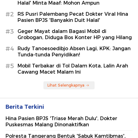
Halal' Minta Maaf: Mohon Ampun
#2
RS Pusri Palembang Pecat Dokter Viral Hina
Pasien BPJS 'Banyakin Duit Halal'
#3
Geger Mayat dalam Bagasi Mobil di
Grobogan, Diduga Bos Konter HP yang Hilang
#4
Rudy Tanoesoedibjo Absen Lagi, KPK: Jangan
Tunda-tunda Penyidikan!
#5
Mobil Terbakar di Tol Dalam Kota, Lalin Arah
Cawang Macet Malam Ini
Lihat Selengkapnya
Berita Terkini
Hina Pasien BPJS 'Triase Merah Dulu', Dokter
Puskesmas Malang Dinonaktifkan
Polresta Tangerang Bentuk 'Sabuk Kamtibmas',