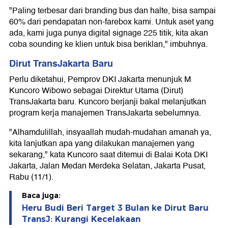
"Paling terbesar dari branding bus dan halte, bisa sampai
60% dari pendapatan non-farebox kami. Untuk aset yang
ada, kami juga punya digital signage 225 titik, kita akan
coba sounding ke klien untuk bisa beriklan," imbuhnya.
Dirut TransJakarta Baru
Perlu diketahui, Pemprov DKI Jakarta menunjuk M
Kuncoro Wibowo sebagai Direktur Utama (Dirut)
TransJakarta baru. Kuncoro berjanji bakal melanjutkan
program kerja manajemen TransJakarta sebelumnya.
"Alhamdulillah, insyaallah mudah-mudahan amanah ya,
kita lanjutkan apa yang dilakukan manajemen yang
sekarang," kata Kuncoro saat ditemui di Balai Kota DKI
Jakarta, Jalan Medan Merdeka Selatan, Jakarta Pusat,
Rabu (11/1).
Baca juga:
Heru Budi Beri Target 3 Bulan ke Dirut Baru
TransJ: Kurangi Kecelakaan