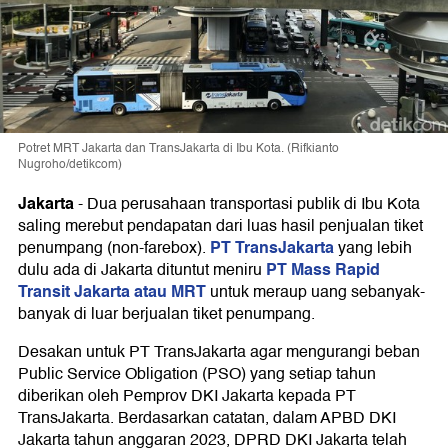
Potret MRT Jakarta dan TransJakarta di Ibu Kota. (Rifkianto
Nugroho/detikcom)
Jakarta
-
Dua perusahaan transportasi publik di Ibu Kota
saling merebut pendapatan dari luas hasil penjualan tiket
PT TransJakarta
penumpang (non-farebox).
yang lebih
PT Mass Rapid
dulu ada di Jakarta dituntut meniru
Transit Jakarta atau MRT
untuk meraup uang sebanyak-
banyak di luar berjualan tiket penumpang.
Desakan untuk PT TransJakarta agar mengurangi beban
Public Service Obligation (PSO) yang setiap tahun
diberikan oleh Pemprov DKI Jakarta kepada PT
TransJakarta. Berdasarkan catatan, dalam APBD DKI
Jakarta tahun anggaran 2023, DPRD DKI Jakarta telah