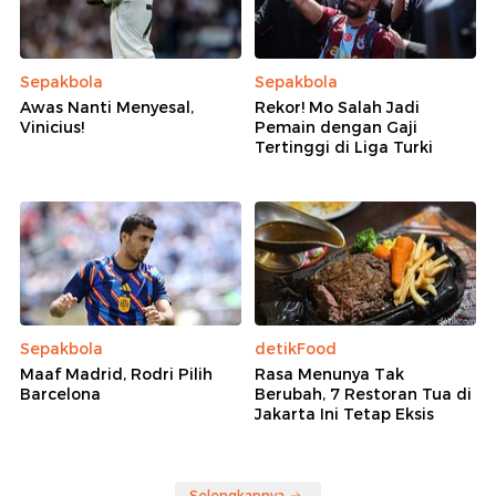
Sepakbola
Sepakbola
Awas Nanti Menyesal,
Rekor! Mo Salah Jadi
Vinicius!
Pemain dengan Gaji
Tertinggi di Liga Turki
Sepakbola
detikFood
Maaf Madrid, Rodri Pilih
Rasa Menunya Tak
Barcelona
Berubah, 7 Restoran Tua di
Jakarta Ini Tetap Eksis
Selengkapnya