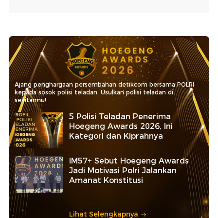
Ajang penghargaan persembahan detikcom bersama POLRI
kepada sosok polisi teladan. Usulkan polisi teladan di
sekitarmu!
5 Polisi Teladan Penerima
Hoegeng Awards 2026, Ini
Kategori dan Kiprahnya
IM57+ Sebut Hoegeng Awards
Jadi Motivasi Polri Jalankan
Amanat Konstitusi
Lihat Selengkapnya